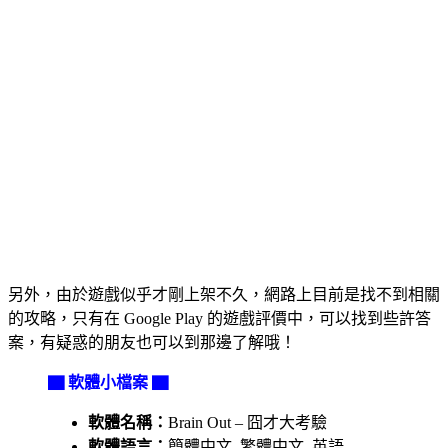
另外，由於遊戲似乎才剛上架不久，網路上目前是找不到相關
的攻略，只有在 Google Play 的遊戲評價中，可以找到些許答
案，有疑惑的朋友也可以到那邊了解哦！
▇ 軟體小檔案 ▇
軟體名稱：
Brain Out – 囧才大考驗
軟體語言：
簡體中文, 繁體中文, 英語