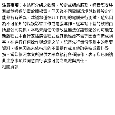
注意事項：
本站所介紹之軟體、設定或網站服務，經實際安裝
測試並通過防毒軟體掃毒。但因為不同電腦環境與軟體設定可
能都各有差異，建議您僅在非工作用的電腦先行測試，避免因
為不可預知的錯誤影響工作或電腦運作。從本站下載的軟體由
所屬公司提供，本站未經任何修改且無法保證軟體公司可能在
新版程式中自行安插廣告程式或其他維護不當等因素而造成損
害。在進行任何操作與設定之前，記得先行備份電腦中的重要
資料，避免因為未依指示的不當操作或其他疏失造成資料毀
損。當您依照本文所提供之訊息執行各種操作，表示您已閱讀
此注意事項並同意自行承擔可能之風險與責任。
相關資訊