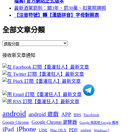
檔案) 官方網站正式版本
最新酒駕罰則：關3年、罰30萬、扣駕照牌照
【注音符號】轉【漢語拼音】字母對照表
全部文章分類
全
部
接收新文章通知
文
章
分
類
android
android 遊戲
APP
BBS
Facebook
Google Chrome 瀏覽器
Google Chrome
Google 與其他 Google 應用
iPhone
iPad
PDF
widget
LINE
Mac OS X
Windows 7