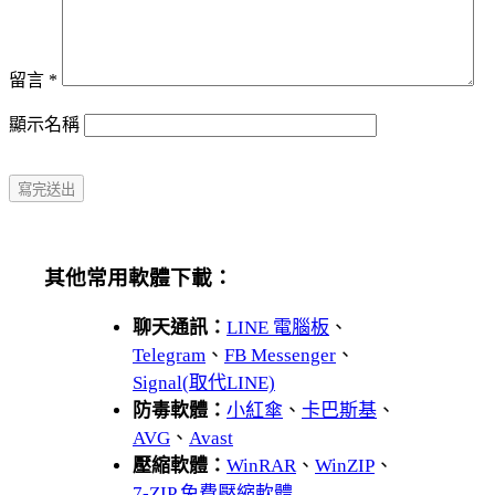
留言
*
顯示名稱
其他常用軟體下載：
聊天通訊：
LINE 電腦板
、
Telegram
、
FB Messenger
、
Signal(取代LINE)
防毒軟體：
小紅傘
、
卡巴斯基
、
AVG
、
Avast
壓縮軟體：
WinRAR
、
WinZIP
、
7-ZIP 免費壓縮軟體