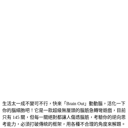
生活太一成不變可不行，快來「Brain Out」動動腦，活化一下
你的腦細胞吧！它是一款超級無厘頭的腦筋急轉彎遊戲，目前
只有 145 關，但每一關絕對都讓人傷透腦筋，考驗你的逆向思
考能力，必須打破傳統的框架，用各種不合理的角度來解題。