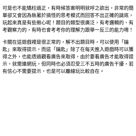
可是也不能矯枉過正，有時候答案明明就呼之欲出，非常的簡
單卻又會因為執著於搞怪的思考模式而回答不出正確的謎底，
玩起來真是有些揪心呢！題目的類型很廣泛，有考邏輯的、有
考觀察力的，有時也會考考你的理解力跟舉一反三的能力唷！
卡關在這遊戲裡是很正常的，解不出題目時，可以使用「鑰
匙」來取得提示，而這「鑰匙」除了在每天進入遊戲時可以獲
得之外，也能透過觀看廣告來取得，由於要看廣告才能取得提
示，就需連網玩，但同時也必須忍受三不五時的廣告干擾，若
有信心不需要提示，也是可以離線玩比較自在。