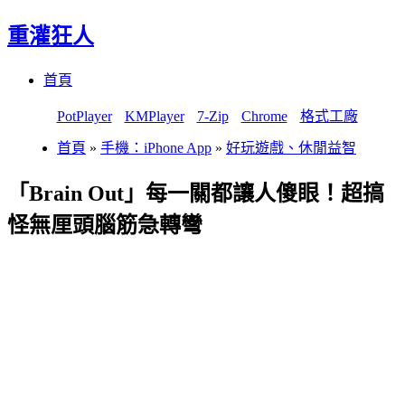
重灌狂人
Menu
Skip
首頁
to
content
PotPlayer
KMPlayer
7-Zip
Chrome
格式工廠
首頁
»
手機：iPhone App
»
好玩遊戲、休閒益智
「Brain Out」每一關都讓人傻眼！超搞
怪無厘頭腦筋急轉彎