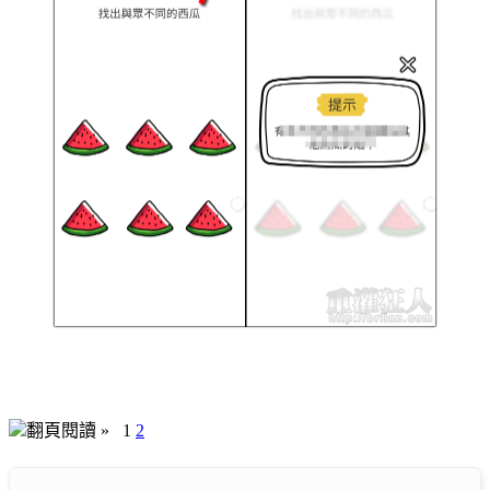
翻頁閱讀 »
1
2