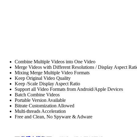
Combine Multiple Videos into One Video
Merge Videos with Different Resolutions / Display Aspect Rati
Mixing Merge Multiple Video Formats
Keep Original Video Quality
Keep /Scale Display Aspect Ratio
Support all Video Formats from Android/Apple Devices
Batch Combine Videos
Portable Version Available
Bitrate Customization Allowed
Multi-threads Acceleration
Free and Clean, No Spyware & Adware