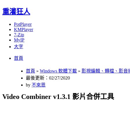
重灌狂人
PotPlayer
KMPlayer
7-Zip
MyIP
大字
Menu
Skip
首頁
to
content
首頁
»
Windows 軟體下載
»
影視編輯、轉檔、影音
最後更新：02/27/2020
by
不來恩
Video Combiner v1.3.1 影片合併工具