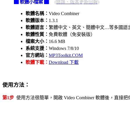
▇ 軟體小檔案 ▇
(錯誤、版本更新回報)
軟體名稱：
Video Combiner
軟體版本：
1.3.1
軟體語言：
繁體中文、英文、簡體中文…等多國語
軟體性質：
免費軟體（免安裝版）
檔案大小：
16.6 MB
系統支援：
Windows 7/8/10
官方網站：
MP3Toolkit.COM
軟體下載：
Download 下載
使用方法：
第1步
使用方法很簡單，開啟 Video Combiner 軟體後，