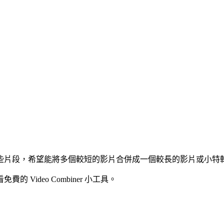
些片段，希望能將多個較短的影片合併成一個較長的影片或小特
ideo Combiner 小工具。