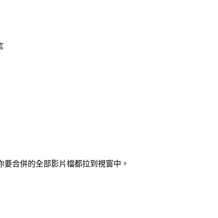
言
直接把你要合併的全部影片檔都拉到視窗中。