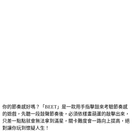
你的節奏感好嗎？「BEET」是一款用手指擊鼓來考驗節奏感
的遊戲，先聽一段鼓聲節奏後，必須依樣畫葫蘆的敲擊出來，
只差一點點就會無法拿到滿星，關卡難度會一路向上提高，絕
對讓你玩到懷疑人生！