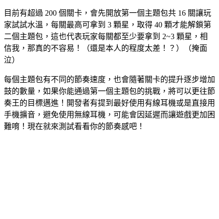
目前有超過 200 個關卡，會先開放第一個主題包共 16 關讓玩
家試試水溫，每關最高可拿到 3 顆星，取得 40 顆才能解鎖第
二個主題包，這也代表玩家每關都至少要拿到 2~3 顆星，相
信我，那真的不容易！（還是本人的程度太差！？）（掩面
泣）
每個主題包有不同的節奏速度，也會隨著關卡的提升逐步增加
鼓的數量，如果你能通過第一個主題包的挑戰，將可以更往節
奏王的目標邁進！開發者有提到最好使用有線耳機或是直接用
手機擴音，避免使用無線耳機，可能會因延遲而讓遊戲更加困
難唷！現在就來測試看看你的節奏感吧！