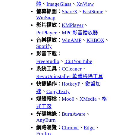
體
、
ImageGlass
、
XnView
螢幕抓圖：
ShareX
、
FastStone
、
WinSnap
影片播放：
KMPlayer
、
PotPlayer
、
MPC影音播放器
音樂播放：
WinAMP
、
KKBOX
、
Spotify
影音下載：
FreeStudio
、
CutYouTube
系統工具：
CCleaner
、
RevoUninstaller 軟體移除工具
快捷操作：
HotkeyP
、
鍵盤加
速
、
CopyTexty
媒體轉檔：
Moo0
、
XMedia
、
格
式工廠
光碟燒錄：
BurnAware
、
AnyBurn
網路瀏覽：
Chrome
、
Edge
、
Firefox