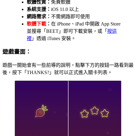
軟體性質：
免費軟體
系統支援：
iOS 11.0 以上
網路需求：
不需網路即可使用
軟體下載
：
在 iPhone、iPad 中開啟 App Store
並搜尋「BEET」即可下載安裝，或「
按這
裡
」透過 iTunes 安裝。
遊戲畫面：
遊戲一開始會有一些前導的說明，點擊下方的按鈕一路看到最
後，按下「THANKS?」就可以正式進入關卡列表。