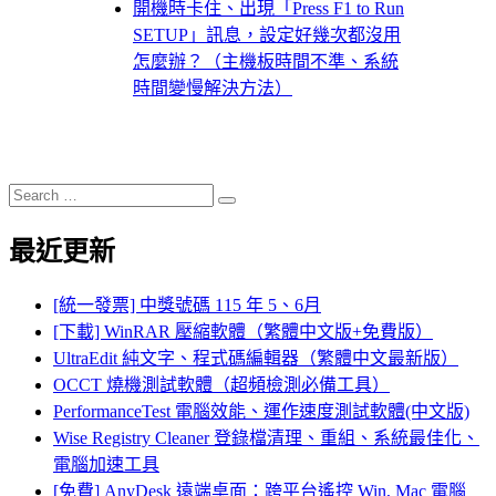
開機時卡住、出現「Press F1 to Run
SETUP」訊息，設定好幾次都沒用
怎麼辦？（主機板時間不準、系統
時間變慢解決方法）
Search
Search
for:
最近更新
[統一發票] 中獎號碼 115 年 5、6月
[下載] WinRAR 壓縮軟體（繁體中文版+免費版）
UltraEdit 純文字、程式碼編輯器（繁體中文最新版）
OCCT 燒機測試軟體（超頻檢測必備工具）
PerformanceTest 電腦效能、運作速度測試軟體(中文版)
Wise Registry Cleaner 登錄檔清理、重組、系統最佳化、
電腦加速工具
[免費] AnyDesk 遠端桌面：跨平台遙控 Win, Mac 電腦