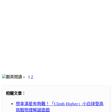
翻頁閱讀 »
1
2
相關文章：
想拿滿星有夠難！「Climb Higher」小白球登高
挑戰物理解謎遊戲