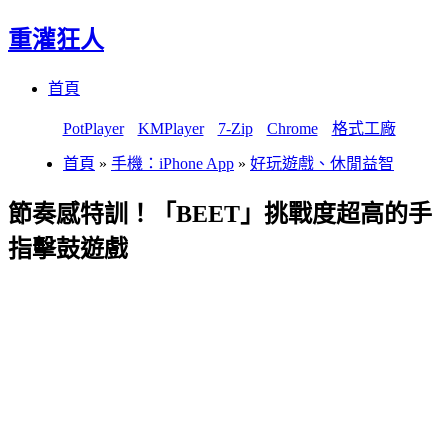
重灌狂人
Menu
Skip
首頁
to
content
PotPlayer
KMPlayer
7-Zip
Chrome
格式工廠
首頁
»
手機：iPhone App
»
好玩遊戲、休閒益智
節奏感特訓！「BEET」挑戰度超高的手
指擊鼓遊戲