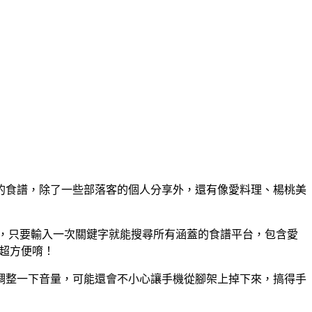
的食譜，除了一些部落客的個人分享外，還有像愛料理、楊桃美
尋，只要輸入一次關鍵字就能搜尋所有涵蓋的食譜平台，包含愛
，超方便唷！
調整一下音量，可能還會不小心讓手機從腳架上掉下來，搞得手