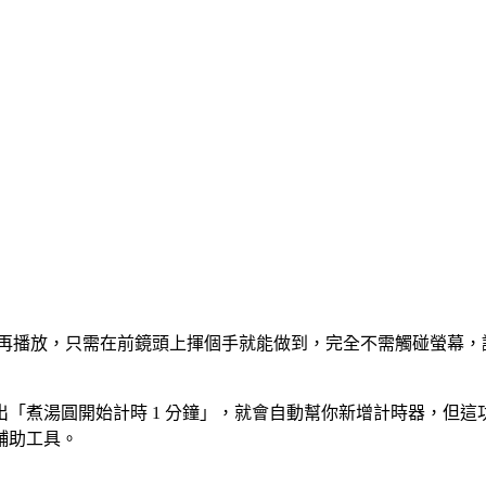
停或再播放，只需在前鏡頭上揮個手就能做到，完全不需觸碰螢幕
湯圓開始計時 1 分鐘」，就會自動幫你新增計時器，但這功能需搭
輔助工具。