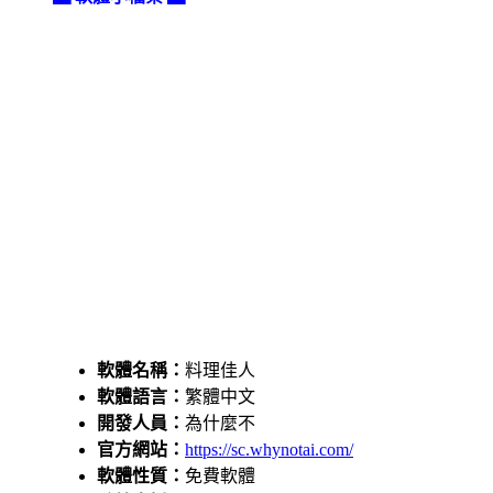
軟體名稱：
料理佳人
軟體語言：
繁體中文
開發人員：
為什麼不
官方網站：
https://sc.whynotai.com/
軟體性質：
免費軟體