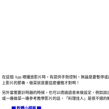
在這個 App 裡播放影片時，有提供手勢控制，無論是要暫
上影片的節奏，做菜就是要這麼優雅才對啊！
另外當需要計時器的時候，也可以透過語音來做設定，例如說出「煮
或一邊做菜一邊參考教學影片的話，「料理佳人」是很不錯的
▇ 軟體小檔案 ▇