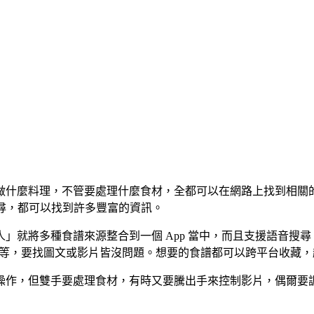
做什麼料理，不管要處理什麼食材，全都可以在網路上找到相關
鍵字搜尋，都可以找到許多豐富的資訊。
」就將多種食譜來源整合到一個 App 當中，而且支援語音搜
、詹姆士……等，要找圖文或影片皆沒問題。想要的食譜都可以跨平台收藏
操作，但雙手要處理食材，有時又要騰出手來控制影片，偶爾要