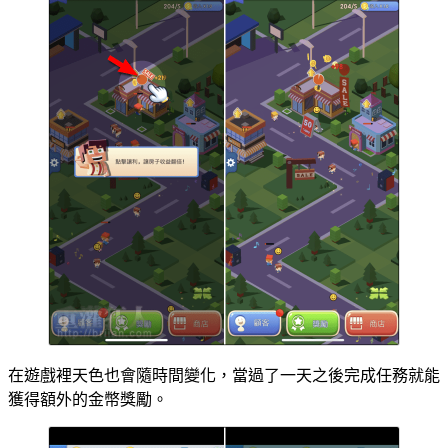
在遊戲裡天色也會隨時間變化，當過了一天之後完成任務就能
獲得額外的金幣獎勵。