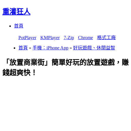
重灌狂人
Menu
Skip
首頁
to
content
PotPlayer
KMPlayer
7-Zip
Chrome
格式工廠
首頁
»
手機：iPhone App
»
好玩遊戲、休閒益智
「放置商業街」簡單好玩的放置遊戲，賺
錢超爽快！