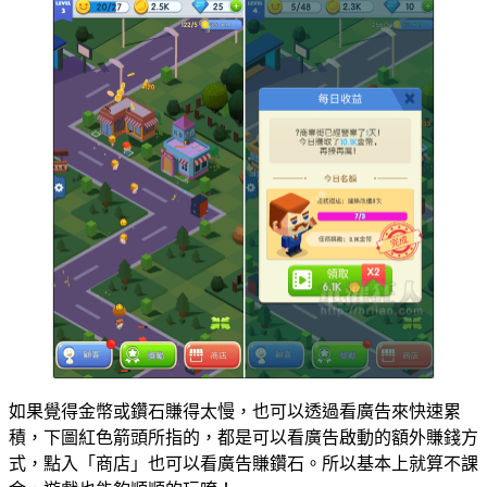
如果覺得金幣或鑽石賺得太慢，也可以透過看廣告來快速累
積，下圖紅色箭頭所指的，都是可以看廣告啟動的額外賺錢方
式，點入「商店」也可以看廣告賺鑽石。所以基本上就算不課