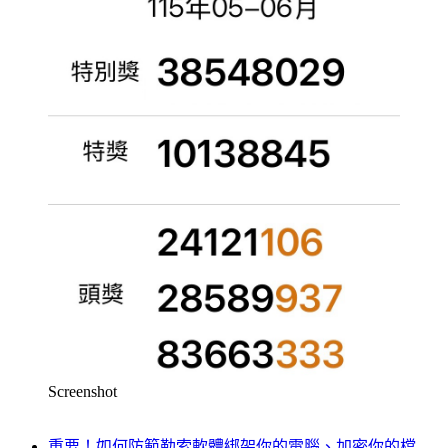
Screenshot
重要！如何防範勒索軟體綁架你的電腦、加密你的檔