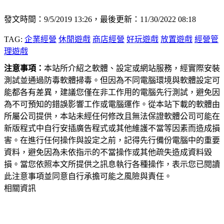
發文時間：9/5/2019 13:26，最後更新：11/30/2022 08:18
TAG:
企業經營
休閒遊戲
商店經營
好玩遊戲
放置遊戲
經營管
理遊戲
注意事項：
本站所介紹之軟體、設定或網站服務，經實際安裝
測試並通過防毒軟體掃毒。但因為不同電腦環境與軟體設定可
能都各有差異，建議您僅在非工作用的電腦先行測試，避免因
為不可預知的錯誤影響工作或電腦運作。從本站下載的軟體由
所屬公司提供，本站未經任何修改且無法保證軟體公司可能在
新版程式中自行安插廣告程式或其他維護不當等因素而造成損
害。在進行任何操作與設定之前，記得先行備份電腦中的重要
資料，避免因為未依指示的不當操作或其他疏失造成資料毀
損。當您依照本文所提供之訊息執行各種操作，表示您已閱讀
此注意事項並同意自行承擔可能之風險與責任。
相關資訊