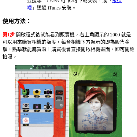
並搜尋「ZAPAN」即可下載安裝，或「
按這
裡
」透過 iTunes 安裝。
使用方法：
第1步
開啟程式後就能看到販賣機，右上角顯示的 2000 就是
可以用來購買相機的額度，每台相機下方顯示的即為販售金
額，點擊就能購買囉！購買後會直接開啟相機畫面，即可開始
拍照。