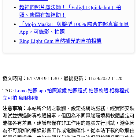
超神的照片魔法師！「Enlight Quickshot」拍
照、修圖有如神助！
「Mojo Masks」與臉型 100% 吻合的超真實面具
App，可錄影、拍照
Ring Light Cam 自然補光的自拍相機
發文時間：6/17/2019 11:30，最後更新：11/29/2022 11:20
TAG:
Lomo
拍照 app
拍照濾鏡
拍照程式
拍照軟體
相機程式
立可拍
魚眼相機
注意事項：
本站所介紹之軟體、設定或網站服務，經實際安裝
測試並通過防毒軟體掃毒。但因為不同電腦環境與軟體設定可
能都各有差異，建議您僅在非工作用的電腦先行測試，避免因
為不可預知的錯誤影響工作或電腦運作。從本站下載的軟體由