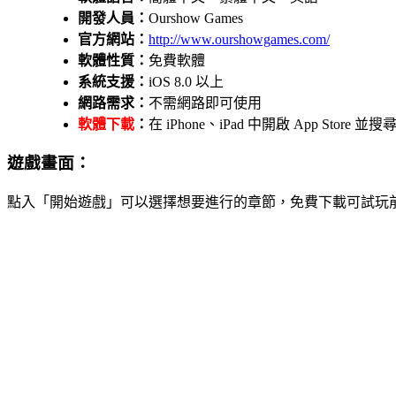
開發人員：
Ourshow Games
官方網站：
http://www.ourshowgames.com/
軟體性質：
免費軟體
系統支援：
iOS 8.0 以上
網路需求：
不需網路即可使用
軟體下載
：
在 iPhone、iPad 中開啟 App St
遊戲畫面：
點入「開始遊戲」可以選擇想要進行的章節，免費下載可試玩