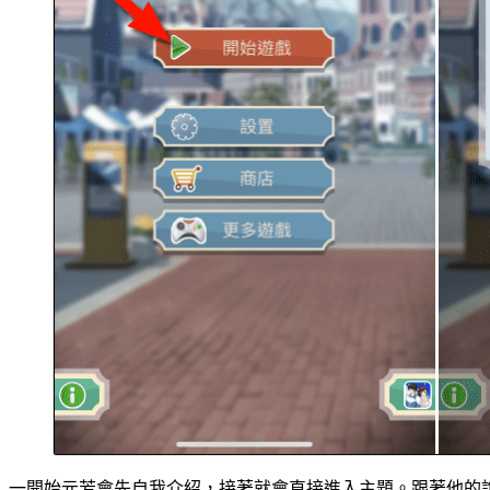
一開始元芳會先自我介紹，接著就會直接進入主題。跟著他的