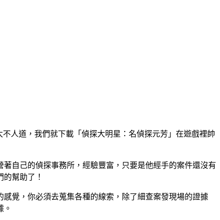
也太不人道，我們就下載「偵探大明星：名偵探元芳」在遊戲裡帥
營著自己的偵探事務所，經驗豐富，只要是他經手的案件還沒有
們的幫助了！
的感覺，你必須去蒐集各種的線索，除了細查案發現場的證據
據。