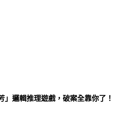
芳」邏輯推理遊戲，破案全靠你了！