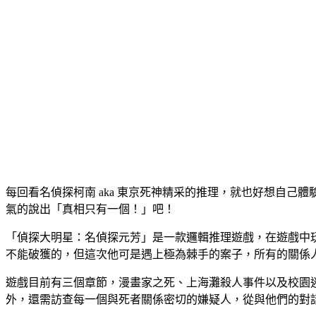
每回看名偵探柯南 aka 東京死神精采的推理，就也好想自
氣的說出「真相只有一個！」吧！
「偵探大明星：名偵探元芳」是一款邏輯推理遊戲，在遊戲中
不能破獲的，但這次他可是遇上極為棘手的案子，所有的關係
遊戲目前有三個章節，漫畫家之死、上海灘殺人事件以及校園
外，還需訪查每一個與死者關係密切的嫌疑人，從與他們的對