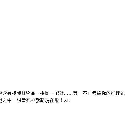
包含尋找隱藏物品、拼圖、配對……等，不止考驗你的推理能
戲之中，想當死神就趁現在啦！XD