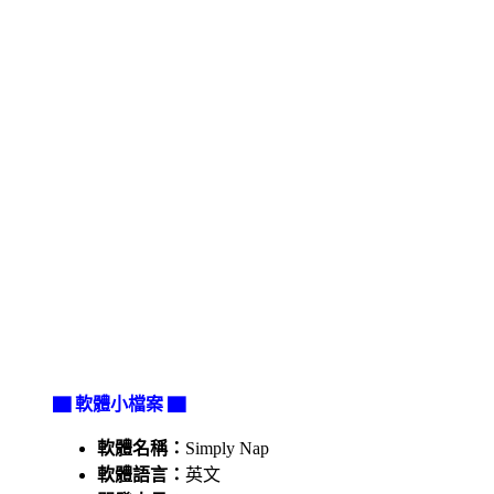
▇ 軟體小檔案 ▇
軟體名稱：
Simply Nap
軟體語言：
英文