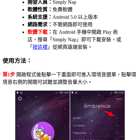
開發人員：
Simply Nap
軟體性質：
免費軟體
系統支援：
Android 5.0 以上版本
網路需求：
不需網路即可使用
軟體下載
：
在 Android 手機中開啟 Play 商
店，搜尋「Simply Nap」即可下載安裝，或
「
按這裡
」從網頁遠端安裝。
使用方法：
第1步
開啟程式後點擊一下畫面即可進入環境音選單，點擊環
境音右側的開關可試聽並調整音量大小。