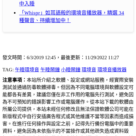
中入睡
「Whispr」如耳語般的環境音播放器，精選 34
種聲音、持續增加中！
發文時間：6/3/2019 12:45，最後更新：11/29/2022 11:27
TAG:
午睡環境音
午睡鬧鐘
小睡鬧鐘
環境音
環境音播放器
注意事項：
本站所介紹之軟體、設定或網站服務，經實際安裝
測試並通過防毒軟體掃毒。但因為不同電腦環境與軟體設定可
能都各有差異，建議您僅在非工作用的電腦先行測試，避免因
為不可預知的錯誤影響工作或電腦運作。從本站下載的軟體由
所屬公司提供，本站未經任何修改且無法保證軟體公司可能在
新版程式中自行安插廣告程式或其他維護不當等因素而造成損
害。在進行任何操作與設定之前，記得先行備份電腦中的重要
資料，避免因為未依指示的不當操作或其他疏失造成資料毀