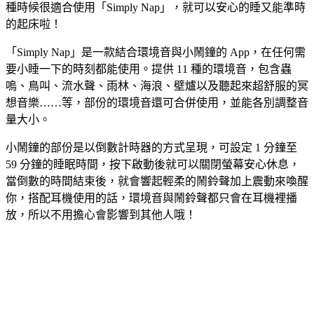
種時候很適合使用「Simply Nap」，就可以安心的睡又能準時
的起床啦！
「Simply Nap」是一款結合環境音與小鬧鐘的 App，在任何需
要小睡一下的時刻都能使用。提供 11 種的環境音，包含蟲
嗚、鳥叫、流水聲、雨林、海浪、壁爐以及聽起來超舒服的冥
想音樂……等，部份的環境音還可合併使用，並能各別調整音
量大小。
小鬧鐘的部份是以倒數計時器的方式呈現，可設定 1 分鐘至
59 分鐘的睡眠時間，按下啟動後就可以關閉螢幕安心休息，
當倒數的時間結束後，就會響起輕柔的鬧鈴聲加上震動來喚醒
你，搭配耳機使用的話，環境音與鬧鈴聲都只會在耳機裡播
放，所以不用擔心會影響到其他人哦！