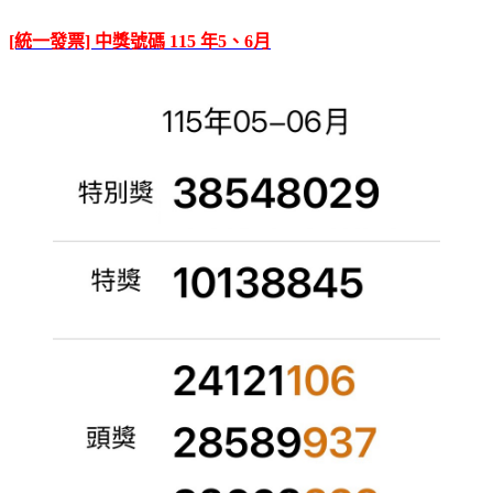
[統一發票] 中獎號碼 115 年5、6月