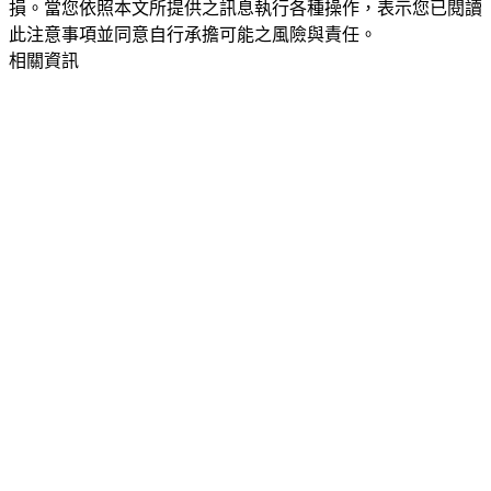
損。當您依照本文所提供之訊息執行各種操作，表示您已閱讀
此注意事項並同意自行承擔可能之風險與責任。
相關資訊