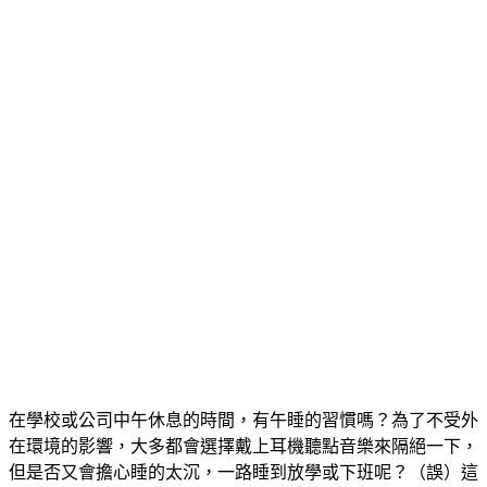
在學校或公司中午休息的時間，有午睡的習慣嗎？為了不受外
在環境的影響，大多都會選擇戴上耳機聽點音樂來隔絕一下，
但是否又會擔心睡的太沉，一路睡到放學或下班呢？（誤）這