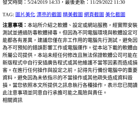
發文時間：5/24/2019 14:33，最後更新：11/29/2022 11:30
TAG:
圖片美化
漂亮的截圖
精美截圖
網頁截圖
美化截圖
注意事項：
本站所介紹之軟體、設定或網站服務，經實際安裝
測試並通過防毒軟體掃毒。但因為不同電腦環境與軟體設定可
能都各有差異，建議您僅在非工作用的電腦先行測試，避免因
為不可預知的錯誤影響工作或電腦運作。從本站下載的軟體由
所屬公司提供，本站未經任何修改且無法保證軟體公司可能在
新版程式中自行安插廣告程式或其他維護不當等因素而造成損
害。在進行任何操作與設定之前，記得先行備份電腦中的重要
資料，避免因為未依指示的不當操作或其他疏失造成資料毀
損。當您依照本文所提供之訊息執行各種操作，表示您已閱讀
此注意事項並同意自行承擔可能之風險與責任。
相關資訊