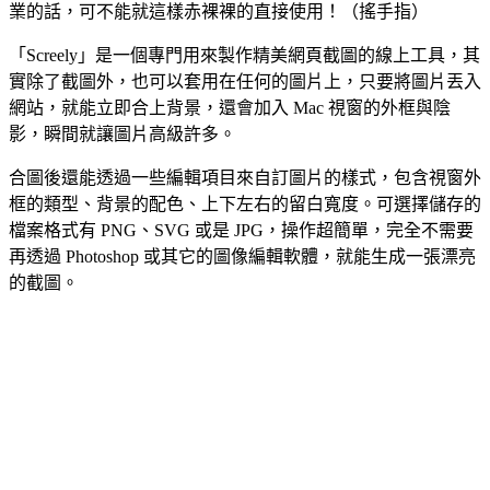
業的話，可不能就這樣赤裸裸的直接使用！（搖手指）
「Screely」是一個專門用來製作精美網頁截圖的線上工具，其
實除了截圖外，也可以套用在任何的圖片上，只要將圖片丟入
網站，就能立即合上背景，還會加入 Mac 視窗的外框與陰
影，瞬間就讓圖片高級許多。
合圖後還能透過一些編輯項目來自訂圖片的樣式，包含視窗外
框的類型、背景的配色、上下左右的留白寬度。可選擇儲存的
檔案格式有 PNG、SVG 或是 JPG，操作超簡單，完全不需要
再透過 Photoshop 或其它的圖像編輯軟體，就能生成一張漂亮
的截圖。