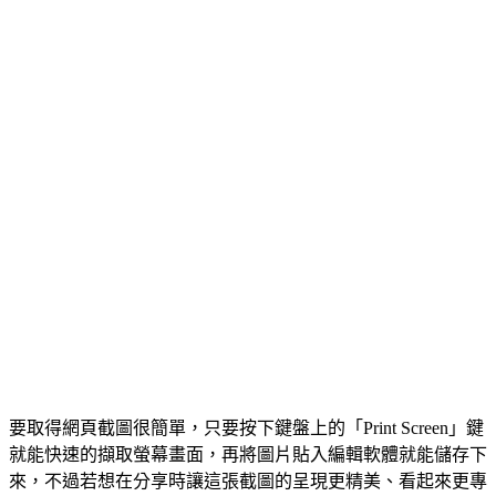
要取得網頁截圖很簡單，只要按下鍵盤上的「Print Screen」鍵
就能快速的擷取螢幕畫面，再將圖片貼入編輯軟體就能儲存下
來，不過若想在分享時讓這張截圖的呈現更精美、看起來更專