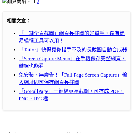
翻頁閱讀 »
1
2
相關文章：
「一鍵全頁截圖」網頁長截圖的好幫手，還有簡
易編輯工具可以用！
「Tailor」快得讓你措手不及的長截圖自動合成器
「Screen Capture Memo」在手機保存完整網頁，
離線也能看
免安裝、無廣告！「Full Page Screen Capture」輸
入網址即可保存網頁長截圖
「GoFullPage」一鍵網頁長截圖，可存成 PDF、
PNG、JPG 檔