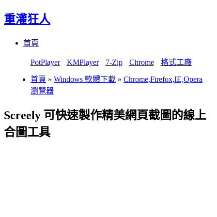
重灌狂人
Menu
Skip
首頁
to
content
PotPlayer
KMPlayer
7-Zip
Chrome
格式工廠
首頁
»
Windows 軟體下載
»
Chrome,Firefox,IE,Opera
瀏覽器
Screely 可快速製作精美網頁截圖的線上
合圖工具