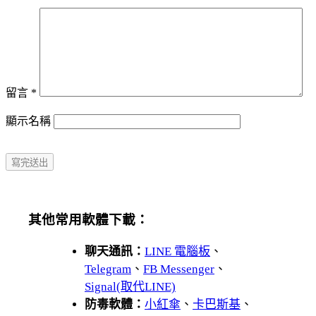
留言
*
顯示名稱
其他常用軟體下載：
聊天通訊：
LINE 電腦板
、
Telegram
、
FB Messenger
、
Signal(取代LINE)
防毒軟體：
小紅傘
、
卡巴斯基
、