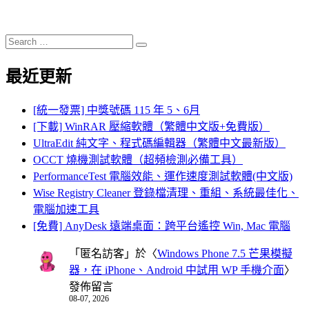
Search
Search
for:
最近更新
[統一發票] 中獎號碼 115 年 5、6月
[下載] WinRAR 壓縮軟體（繁體中文版+免費版）
UltraEdit 純文字、程式碼編輯器（繁體中文最新版）
OCCT 燒機測試軟體（超頻檢測必備工具）
PerformanceTest 電腦效能、運作速度測試軟體(中文版)
Wise Registry Cleaner 登錄檔清理、重組、系統最佳化、
電腦加速工具
[免費] AnyDesk 遠端桌面：跨平台遙控 Win, Mac 電腦
「
匿名訪客
」於〈
Windows Phone 7.5 芒果模擬
器，在 iPhone、Android 中試用 WP 手機介面
〉
發佈留言
08-07, 2026