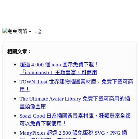
翻頁閱讀 »
1
2
相關文章：
超過 4,000 個 icon 圖示免費下載！
「iconmonstr」主題豐富、可商用
TOWN illust 世界建物插圖素材庫，免費下載可商
用！
The Ultimate Avatar Library 免費下載可商用的插
畫頭像圖庫
Soazi Good 日系插圖背景素材庫，種類豐富全都
可以免費下載使用！
ManyPixles 超過 2,500 張免版稅 SVG、PNG 插