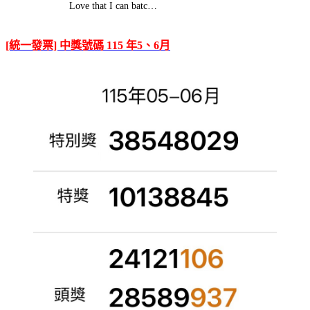
Love that I can batc…
[統一發票] 中獎號碼 115 年5、6月