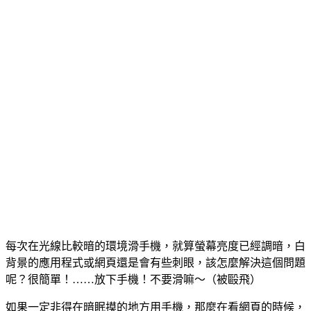
每次在光線比較暗的環境滑手機，就算螢幕亮度已經調暗，白
背景的應用程式或網頁還是會有些刺眼，該怎麼解決這個問題
呢？很簡單！……放下手機！不要滑嘛～（被毆飛）
如果一定非得在暗眠摸的地方用手機，那麼在看網頁的時候，