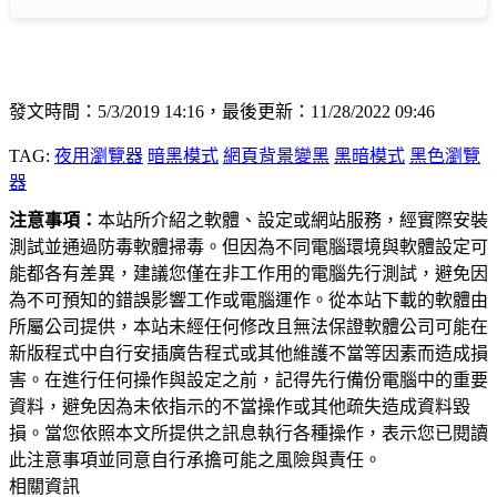
發文時間：5/3/2019 14:16，最後更新：11/28/2022 09:46
TAG:
夜用瀏覽器
暗黑模式
網頁背景變黑
黑暗模式
黑色瀏覽
器
注意事項：
本站所介紹之軟體、設定或網站服務，經實際安裝
測試並通過防毒軟體掃毒。但因為不同電腦環境與軟體設定可
能都各有差異，建議您僅在非工作用的電腦先行測試，避免因
為不可預知的錯誤影響工作或電腦運作。從本站下載的軟體由
所屬公司提供，本站未經任何修改且無法保證軟體公司可能在
新版程式中自行安插廣告程式或其他維護不當等因素而造成損
害。在進行任何操作與設定之前，記得先行備份電腦中的重要
資料，避免因為未依指示的不當操作或其他疏失造成資料毀
損。當您依照本文所提供之訊息執行各種操作，表示您已閱讀
此注意事項並同意自行承擔可能之風險與責任。
相關資訊