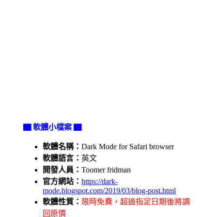
▇ 軟體小檔案 ▇
軟體名稱：
Dark Mode for Safari browser
軟體語言：
英文
開發人員：
Toomer fridman
官方網站：
https://dark-
mode.blogspot.com/2019/03/blog-post.html
軟體性質：
限時免費，超過指定日期後將調
回原價