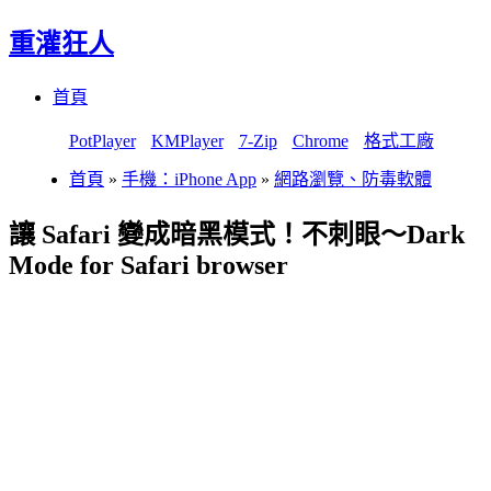
重灌狂人
Menu
Skip
首頁
to
content
PotPlayer
KMPlayer
7-Zip
Chrome
格式工廠
首頁
»
手機：iPhone App
»
網路瀏覽、防毒軟體
讓 Safari 變成暗黑模式！不刺眼～Dark
Mode for Safari browser