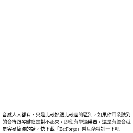
音感人人都有，只是比較好跟比較差的區別，如果你耳朵聽到
的音符跟琴鍵總是對不起來，即使有學過樂器，還是有些音就
是容易搞混的話，快下載「EarForge」幫耳朵特訓一下吧！