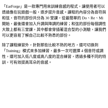
「EarForge」是一款專門用來訓練音感的程式，讓使用者可以
透過像在玩遊戲一般，逐步提升音感。課程的內容分為音符與
和弦，音符的部份共分為 30 堂課，從最簡單的 Do、Re、Mi
開始，最後還會加入升調與降調的練習；和弦的部份每個調性
大致上都有三堂課，其中都會穿插著混合型的小測驗，讓我們
可以更容易了解自己比較不熟悉的部份。
除了課程練習外，針對那些比較不熟的地方，還可切換到
「Training」模式來多加練習，最多一次可選擇 4 個音符或調
性，還可加入低八度或高八度的混合練習，透過多種不同的特
訓，可有效提高耳朵的音感。