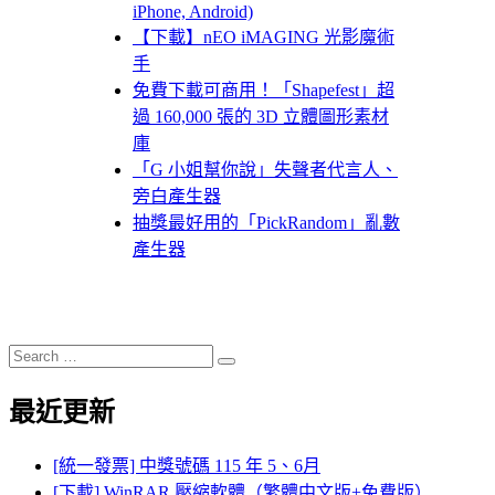
iPhone, Android)
【下載】nEO iMAGING 光影魔術
手
免費下載可商用！「Shapefest」超
過 160,000 張的 3D 立體圖形素材
庫
「G 小姐幫你說」失聲者代言人、
旁白產生器
抽獎最好用的「PickRandom」亂數
產生器
Search
Search
for:
最近更新
[統一發票] 中獎號碼 115 年 5、6月
[下載] WinRAR 壓縮軟體（繁體中文版+免費版）