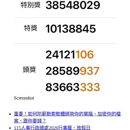
Screenshot
重要！如何防範勒索軟體綁架你的電腦、加密你的檔
案、跟你要錢？
115人事行政總處2026行事曆、放假日