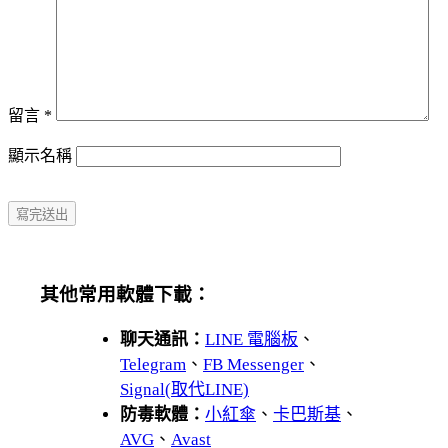
留言
*
顯示名稱
其他常用軟體下載：
聊天通訊：
LINE 電腦板
、
Telegram
、
FB Messenger
、
Signal(取代LINE)
防毒軟體：
小紅傘
、
卡巴斯基
、
AVG
、
Avast