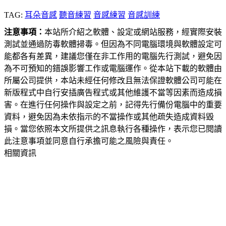
TAG:
耳朵音感
聽音練習
音感練習
音感訓練
注意事項：
本站所介紹之軟體、設定或網站服務，經實際安裝
測試並通過防毒軟體掃毒。但因為不同電腦環境與軟體設定可
能都各有差異，建議您僅在非工作用的電腦先行測試，避免因
為不可預知的錯誤影響工作或電腦運作。從本站下載的軟體由
所屬公司提供，本站未經任何修改且無法保證軟體公司可能在
新版程式中自行安插廣告程式或其他維護不當等因素而造成損
害。在進行任何操作與設定之前，記得先行備份電腦中的重要
資料，避免因為未依指示的不當操作或其他疏失造成資料毀
損。當您依照本文所提供之訊息執行各種操作，表示您已閱讀
此注意事項並同意自行承擔可能之風險與責任。
相關資訊