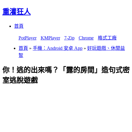
重灌狂人
Menu
Skip
首頁
to
content
PotPlayer
KMPlayer
7-Zip
Chrome
格式工廠
首頁
»
手機：Android 安卓 App
»
好玩遊戲、休閒益
智
你！逃的出來嗎？「露的房間」造句式密
室逃脫遊戲