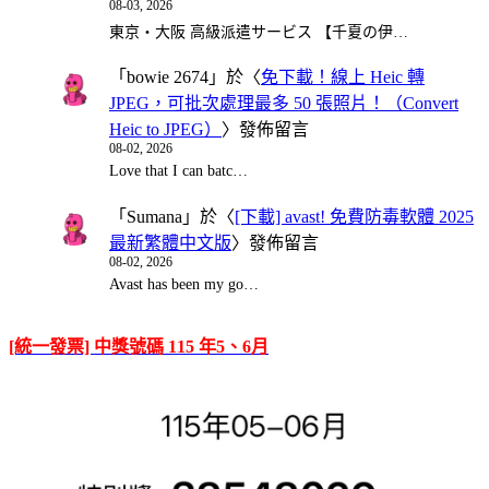
08-03, 2026
東京・大阪 高級派遣サービス 【千夏の伊…
「
bowie 2674
」於〈
免下載！線上 Heic 轉
JPEG，可批次處理最多 50 張照片！（Convert
Heic to JPEG）
〉發佈留言
08-02, 2026
Love that I can batc…
「
Sumana
」於〈
[下載] avast! 免費防毒軟體 2025
最新繁體中文版
〉發佈留言
08-02, 2026
Avast has been my go…
[統一發票] 中獎號碼 115 年5、6月