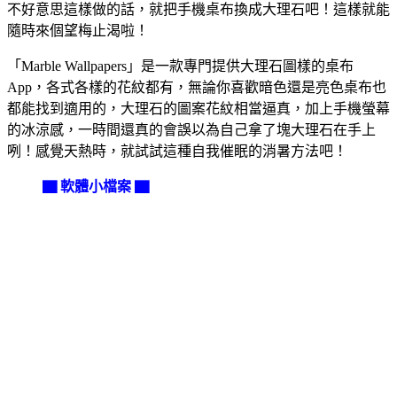
不好意思這樣做的話，就把手機桌布換成大理石吧！這樣就能
隨時來個望梅止渴啦！
「Marble Wallpapers」是一款專門提供大理石圖樣的桌布
App，各式各樣的花紋都有，無論你喜歡暗色還是亮色桌布也
都能找到適用的，大理石的圖案花紋相當逼真，加上手機螢幕
的冰涼感，一時間還真的會誤以為自己拿了塊大理石在手上
咧！感覺天熱時，就試試這種自我催眠的消暑方法吧！
▇ 軟體小檔案 ▇