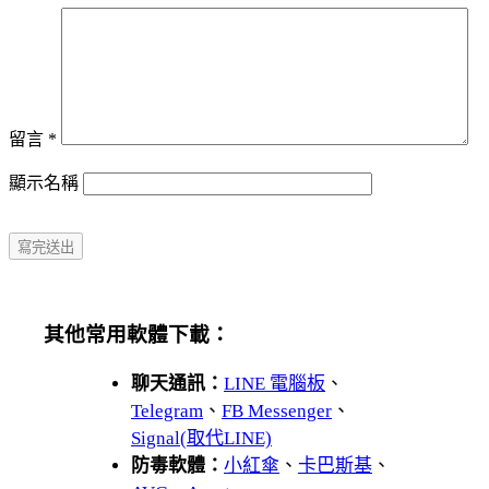
留言
*
顯示名稱
其他常用軟體下載：
聊天通訊：
LINE 電腦板
、
Telegram
、
FB Messenger
、
Signal(取代LINE)
防毒軟體：
小紅傘
、
卡巴斯基
、