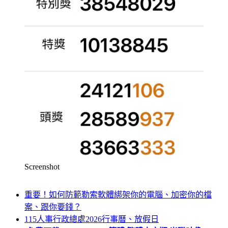
Screenshot
重要！如何防範勒索軟體綁架你的電腦、加密你的檔
案、跟你要錢？
115人事行政總處2026行事曆、放假日