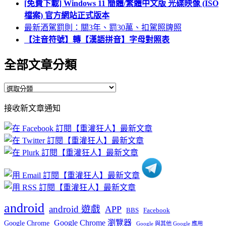
[免費下載] Windows 11 簡體/繁體中文版 光碟映像 (ISO
檔案) 官方網站正式版本
最新酒駕罰則：關3年、罰30萬、扣駕照牌照
【注音符號】轉【漢語拼音】字母對照表
全部文章分類
全
部
接收新文章通知
文
章
分
類
android
android 遊戲
APP
BBS
Facebook
Google Chrome 瀏覽器
Google Chrome
Google 與其他 Google 應用