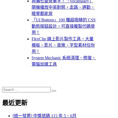
再懶也要背單字！「Vocabulazy」
隨機播放中英對照，走路、通勤、
睡覺都能背
「UI Buttons」100 種超吸睛的 CSS
動態按鈕設計，可直接複製代碼使
用！
FlexClip 線上影片製作工具，大量
模板、影片、音樂、字型素材任你
用！
System Mechanic 系統清理、修復、
電腦加速工具
Search
Search
for:
最近更新
[統一發票] 中獎號碼 115 年 5、6月