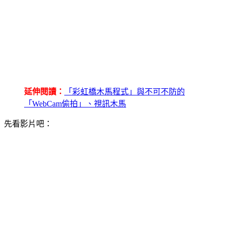
延伸閱讀：
「彩虹橋木馬程式」與不可不防的
「WebCam偷拍」、視訊木馬
先看影片吧：