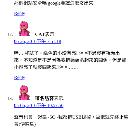
那個網站安全嗎 google翻譯怎麼沒出來
Reply
CAT
表示:
06-26, 2010下午 7:51.18
哇….我試了，綠色的小燈有亮耶= =不過沒有視頻出
來，不知道是不是因為我把鏡頭貼起來的關係，但是那
小燈亮了就沒關起來耶= =…….
Reply
匿名訪客
表示:
05-06, 2010下午 10:57.56
聲音也會一起錄~SO~我都把USB拔掉，筆電就先終止裝
置(傳輸阜)