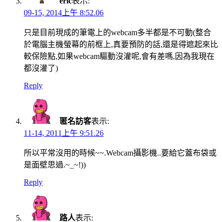
eric
表示:
09-15, 2014上午 8:52.06
只是目前現成的筆電上的webcam多半都是不可動(整合
於電腦主機螢幕的前框上,真要預防的話,還是得遮起來比
較保險點,如果webcam驅動沒灌呢,會有差嗎,因為我現在
都沒灌了)
Reply
匿名訪客
表示:
11-14, 2011上午 9:51.26
所以平常沒用的時候~~.Webcam攝影機..要給它蓋布袋或
是面壁思過.~_~!))
Reply
路人
表示: