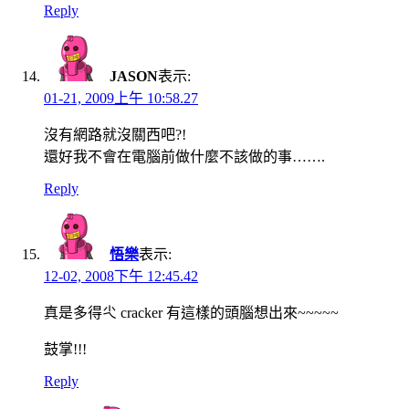
Reply
JASON
表示:
01-21, 2009上午 10:58.27
沒有網路就沒關西吧?!
還好我不會在電腦前做什麼不該做的事…….
Reply
悟樂
表示:
12-02, 2008下午 12:45.42
真是多得尐 cracker 有這樣的頭腦想出來~~~~~
鼓掌!!!
Reply