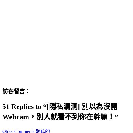
訪客留言：
51 Replies to “[隱私漏洞] 別以為沒開
Webcam，別人就看不到你在幹嘛！”
Comment
Older Comments 較舊的