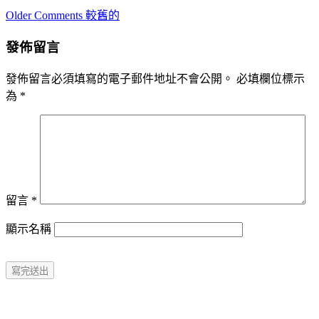
Comment
Older Comments 較舊的
navigation
發佈留言
發佈留言必須填寫的電子郵件地址不會公開。
必填欄位標示
為
*
留言
*
顯示名稱