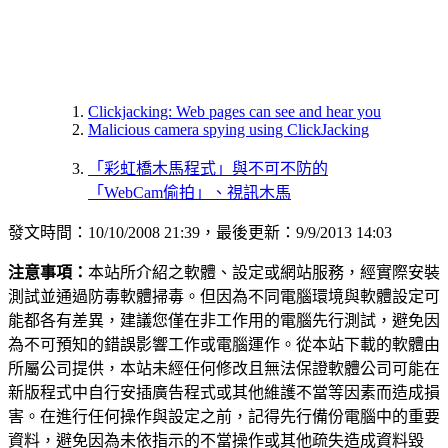
Clickjacking: Web pages can see and hear you
Malicious camera spying using ClickJacking
「彩虹橋木馬程式」與不可不防的
「WebCam偷拍」、視訊木馬
發文時間：10/10/2008 21:39，最後更新：9/9/2013 14:03
注意事項：
本站所介紹之軟體、設定或網站服務，經實際安裝
測試並通過防毒軟體掃毒。但因為不同電腦環境與軟體設定可
能都各有差異，建議您僅在非工作用的電腦先行測試，避免因
為不可預知的錯誤影響工作或電腦運作。從本站下載的軟體由
所屬公司提供，本站未經任何修改且無法保證軟體公司可能在
新版程式中自行安插廣告程式或其他維護不當等因素而造成損
害。在進行任何操作與設定之前，記得先行備份電腦中的重要
資料，避免因為未依指示的不當操作或其他疏失造成資料毀