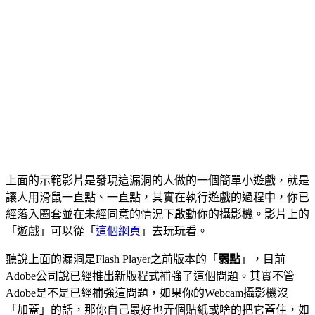
上面的示範影片是發現這漏洞的人做的一個簡單小遊戲，就是
讓人用滑鼠一直點、一直點，其實在執行遊戲的過程中，你已
經落入圈套並在未經同意的情況下啟動你的攝影機。影片上的
「遊戲」可以從「
這個網頁
」去玩玩看。
聽說上面的漏洞是Flash Player之前版本的「
弱點
」，目前
Adobe公司說已經推出新版程式補強了這個問題。其實不管
Adobe是不是已經補強這問題，如果你的Webcam攝影機沒
「加蓋」的話，那你自己最好也弄個貼紙或啥的把它蓋住，如