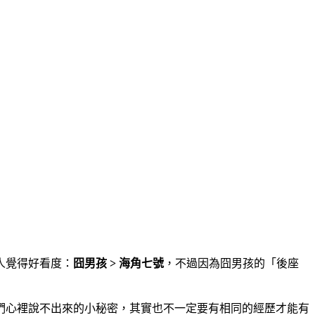
人覺得好看度：
囧男孩 > 海角七號
，不過因為囧男孩的「後座
們心裡說不出來的小秘密，其實也不一定要有相同的經歷才能有