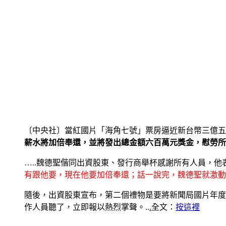
〔中央社〕當紅國片「海角七號」票房逼近新台幣三億五
薪水將加倍奉還，並將發出總金額六百萬元獎金，慰勞所
…..魏德聖偕同出資股東、發行商舉杯感謝所有人員，
有跟他要，現在他要加倍奉還；話一說完，魏德聖就激動
隨後，出資股東宣布，第二個禮物是要將新聞局國片年度
作人員聽了，立即報以熱烈掌聲。..
.
全文：
按這裡