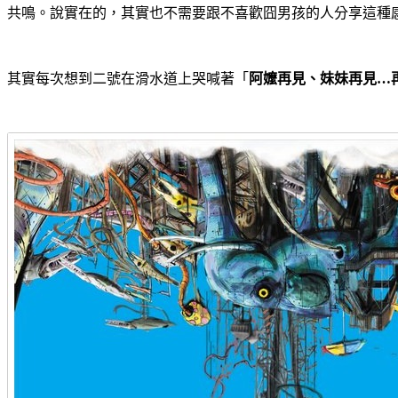
共鳴。說實在的，其實也不需要跟不喜歡囧男孩的人分享這種
其實每次想到二號在滑水道上哭喊著「
阿嬤再見、妹妹再見…