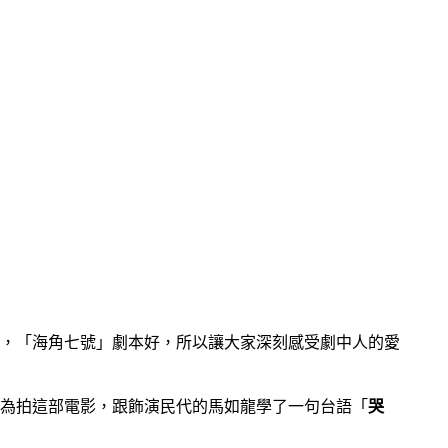
，「海角七號」劇本好，所以讓大家深刻感受劇中人的愛
因為拍這部電影，跟飾演民代的馬如龍學了一句台語「
哭