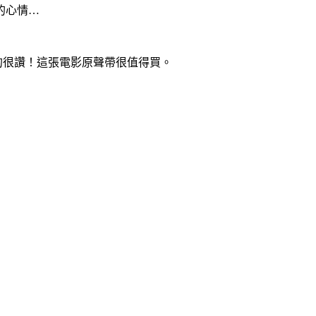
的心情…
的很讚！這張電影原聲帶很值得買。