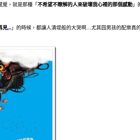
感覺，就是那種「
不希望不瞭解的人來破壞我心裡的那個感動
」
再見
.
..
」的時候，都讓人潰堤般的大哭啊…尤其囧男孩的配樂真