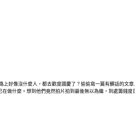
網路上好像沒什麼人，都去歡度國慶了？偷偷寫一篇有髒話的文章
己在做什麼。想到他們竟然拍片拍到最後無以為繼，到處籌錢度