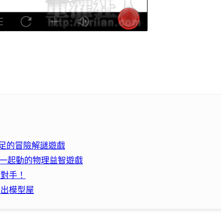
馨感十足的冒險解謎遊戲
不住一起動的物理益智遊戲
殺對手！
拼出模型屋