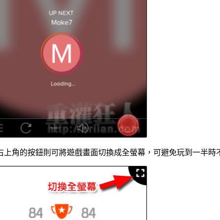
右上角的按鈕則可將遊戲畫面切換成全螢幕，可避免玩到一半時