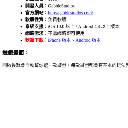
開發人員：
GabbleStudios
官方網站：
http://gabblestudios.com/
軟體性質：
免費軟體
系統支援：
iOS 10.0 以上 / Android 4.4 以上版本
網路需求：
不需網路即可使用
軟體下載
：
iPhone 版本
、
Android 版本
遊戲畫面：
開啟後就會自動幫你選一款遊戲，每款遊戲都會有基本的玩法