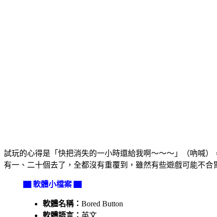
試玩的心得是「快把消失的一小時還給我啊～～～」（吶喊）
有一、二十個去了，全都沒有重覆到，雖然有些遊戲可能不合
▇ 軟體小檔案 ▇
軟體名稱：
Bored Button
軟體語言：
英文