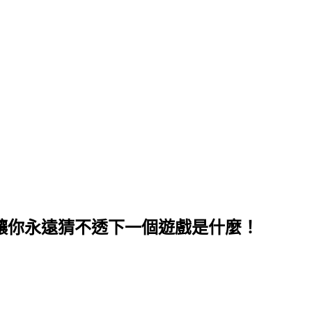
on」讓你永遠猜不透下一個遊戲是什麼！