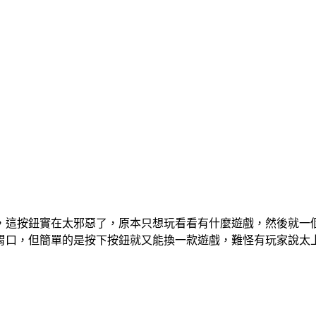
，這按鈕實在太邪惡了，原本只想玩看看有什麼遊戲，然後就一
胃口，但簡單的是按下按鈕就又能換一款遊戲，難怪有玩家說太