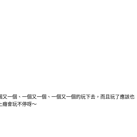
個又一個、一個又一個、一個又一個的玩下去，而且玩了應該也
上癮會玩不停呀～