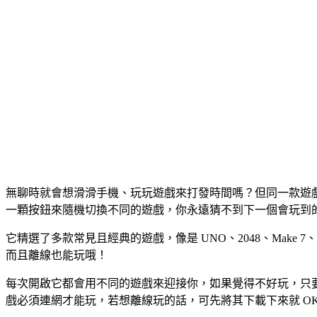
無聊時就會想滑滑手機、玩玩遊戲來打發時間嗎？但同一款遊戲玩
一顆按鈕來隨機切換不同的遊戲，你永遠猜不到下一個會玩到
它精選了多款常見且經典的遊戲，像是 UNO、2048、Make 7、
而且離線也能玩哦！
每次開啟它都會用不同的遊戲來迎接你，如果覺得不好玩，只
戲必須連網才能玩，若想離線玩的話，可先將其下載下來就 OK