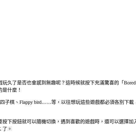
久了是否也會感到無趣呢？這時候就按下充滿驚喜的「Bored 
的是什麼！
四子棋、Flappy bird……等，以往想玩這些遊戲都必須各別下載
要按下按鈕就可以隨機切換，遇到喜歡的遊戲時，還可以選擇加
 了。