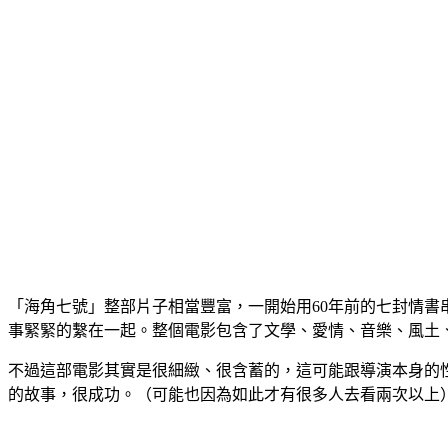
「海角七號」整部片子相當豐富，一開始用60年前的七封情書
事緊緊的繫在一起。整個電影包含了文學、愛情、音樂、風土
不過這部電影其實是很細緻、很含蓄的，這可能跟導演本身的
的故事，很成功。（可能也因為如此才有很多人去看兩次以上