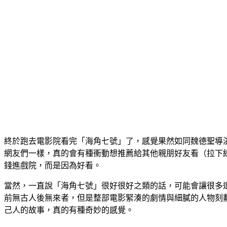
終於跑去電影院看完「海角七號」了，感覺果然如同魏德聖導
網友們一樣，真的會有種衝動想推薦給其他親朋好友看（拉下
錢進戲院，而是因為好看。
當然，一直說「海角七號」很好很好之類的話，可能會讓很多
前無古人後無來者，但是整部電影緊湊的劇情與細膩的人物刻
己人的故事，真的有種奇妙的感覺。