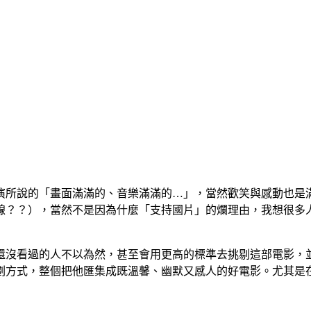
演所說的「畫面滿滿的、音樂滿滿的…」，當然歡笑與感動也是滿
線？？），當然不是因為什麼「支持國片」的爛理由，我想很多
還沒看過的人不以為然，甚至會用更高的標準去挑剔這部電影，
劃方式，整個把他匯集成既溫馨、幽默又感人的好電影。尤其是