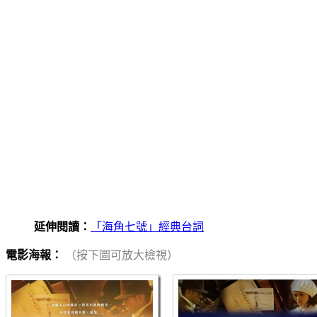
延伸閱讀：
「海角七號」經典台詞
電影海報：
（按下圖可放大檢視）