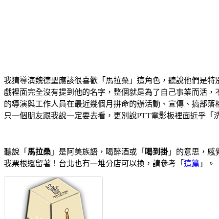
我猜導演魏德聖應該很喜歡「馬拉桑」這角色，聽說他們是特
戲裡面完全沒有提到他的名字，整個就是為了自己事業而活，
的導演與工作人員在最近幾個月拼命的辦活動、宣傳、搞部落
只一個朋友跟我說一定要去看，更別說PTT電影板裡面近乎「
聽說「
馬拉桑
」是阿美族語，喝醉酒或「
喝到掛
」的意思，感
我票根還留著！台北也有一堆分店可以換，請參考「
這篇
」。