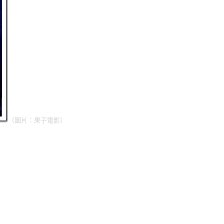
（圖片：果子電影）