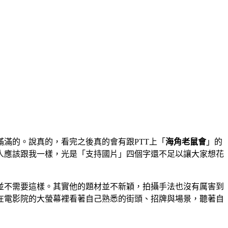
滿的。說真的，看完之後真的會有跟PTT上「
海角老鼠會
」的
人應該跟我一樣，光是「支持國片」四個字還不足以讓大家想花
並不需要這樣。其實他的題材並不新穎，拍攝手法也沒有厲害到
在電影院的大螢幕裡看著自己熟悉的街頭、招牌與場景，聽著自