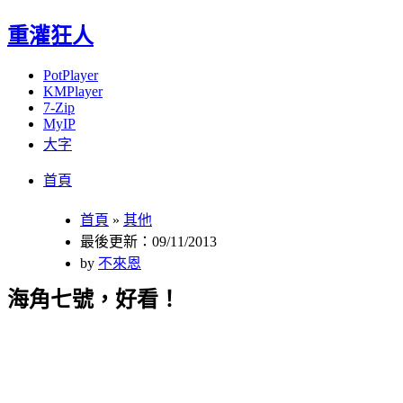
重灌狂人
PotPlayer
KMPlayer
7-Zip
MyIP
大字
Menu
Skip
首頁
to
content
首頁
»
其他
最後更新：09/11/2013
by
不來恩
海角七號，好看！