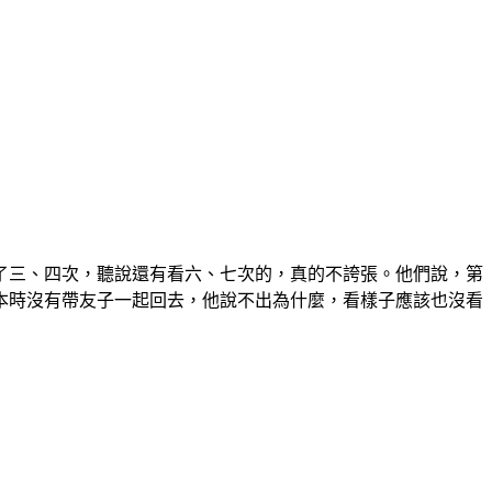
了三、四次，聽說還有看六、七次的，真的不誇張。他們說，第
本時沒有帶友子一起回去，他說不出為什麼，看樣子應該也沒看