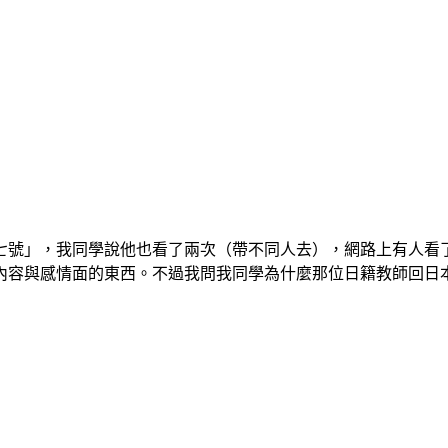
七號」，我同學說他也看了兩次（帶不同人去），網路上有人看
內容與感情面的東西。不過我問我同學為什麼那位日籍教師回日