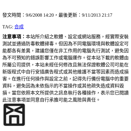
發文時間：9/6/2008 14:20，最後更新：9/11/2013 21:17
TAG:
合成
注意事項：
本站所介紹之軟體、設定或網站服務，經實際安裝
測試並通過防毒軟體掃毒。但因為不同電腦環境與軟體設定可
能都各有差異，建議您僅在非工作用的電腦先行測試，避免因
為不可預知的錯誤影響工作或電腦運作。從本站下載的軟體由
所屬公司提供，本站未經任何修改且無法保證軟體公司可能在
新版程式中自行安插廣告程式或其他維護不當等因素而造成損
害。在進行任何操作與設定之前，記得先行備份電腦中的重要
資料，避免因為未依指示的不當操作或其他疏失造成資料毀
損。當您依照本文所提供之訊息執行各種操作，表示您已閱讀
此注意事項並同意自行承擔可能之風險與責任。