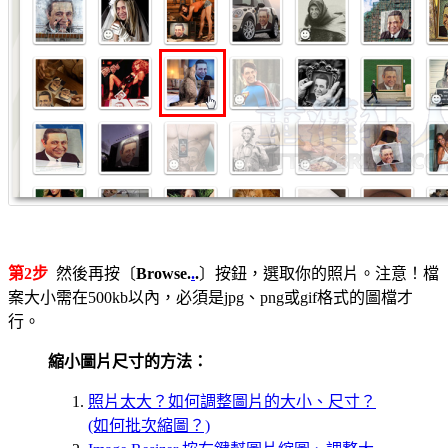
第2步
然後再按〔
Browse.
.
.
〕按鈕，選取你的照片。注意！檔
案大小需在500kb以內，必須是jpg、png或gif格式的圖檔才
行。
縮小圖片尺寸的方法：
照片太大？如何調整圖片的大小、尺寸？
(如何批次縮圖？)