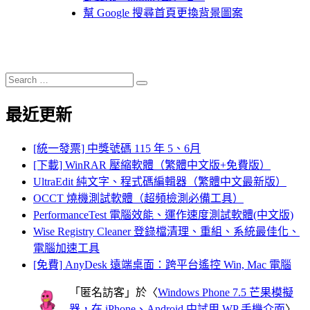
幫 Google 搜尋首頁更換背景圖案
Search
Search
for:
最近更新
[統一發票] 中獎號碼 115 年 5、6月
[下載] WinRAR 壓縮軟體（繁體中文版+免費版）
UltraEdit 純文字、程式碼編輯器（繁體中文最新版）
OCCT 燒機測試軟體（超頻檢測必備工具）
PerformanceTest 電腦效能、運作速度測試軟體(中文版)
Wise Registry Cleaner 登錄檔清理、重組、系統最佳化、
電腦加速工具
[免費] AnyDesk 遠端桌面：跨平台遙控 Win, Mac 電腦
「
匿名訪客
」於〈
Windows Phone 7.5 芒果模擬
器，在 iPhone、Android 中試用 WP 手機介面
〉