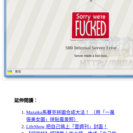
延伸閱讀：
Mazaika馬賽克拼圖合成大法！ （用「一萬
張美女圖」拼貼風景照）
LifeShow 把自己搞上「壹週刊」封面！