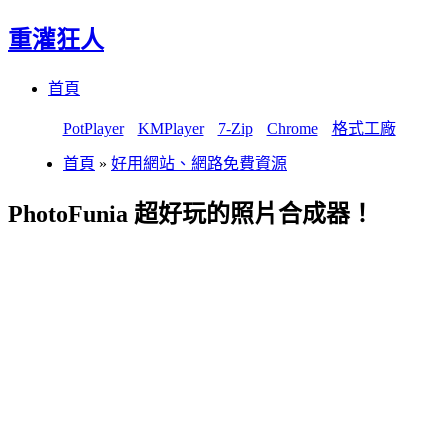
重灌狂人
Menu
Skip
首頁
to
content
PotPlayer
KMPlayer
7-Zip
Chrome
格式工廠
首頁
»
好用網站、網路免費資源
PhotoFunia 超好玩的照片合成器！