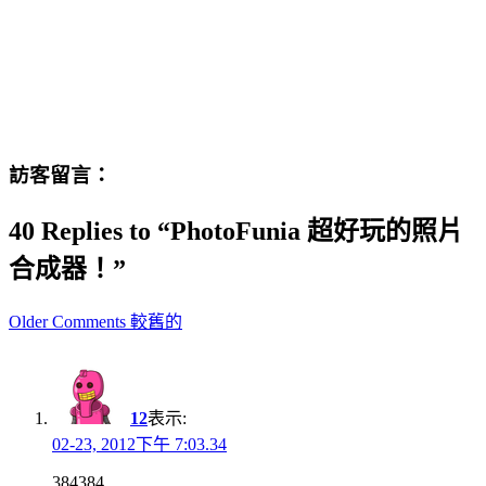
訪客留言：
40 Replies to “PhotoFunia 超好玩的照片
合成器！”
Comment
Older Comments 較舊的
navigation
12
表示:
02-23, 2012下午 7:03.34
384384