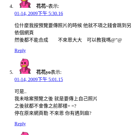
花花~
表示:
01-14, 2009下午 5:30.16
位什麼我按預覽要傳照片的時候 他就不項之錢會跳到另
依個網頁
然後都不能合成 不來恩大大 可以教我嗎@”@
Reply
花花yo
表示:
01-14, 2009下午 5:01.15
可是..
我未啥案預覽之後 就是要傳上自己照片
之後就都不會像之前那樣= =?
停在原來網頁勒 不來恩 你有遇到麻?
Reply