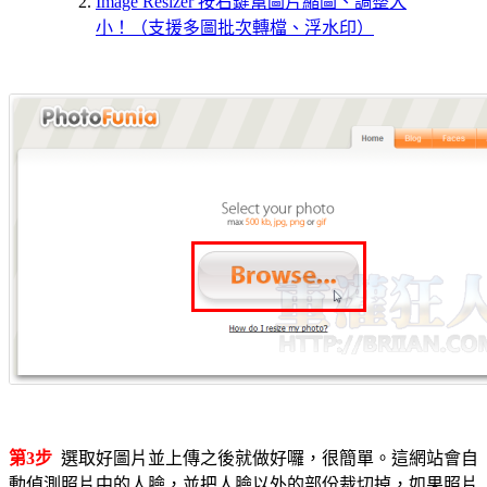
Image Resizer 按右鍵幫圖片縮圖、調整大
小！（支援多圖批次轉檔、浮水印）
第3步
選取好圖片並上傳之後就做好囉，很簡單。這網站會自
動偵測照片中的人臉，並把人臉以外的部份裁切掉，如果照片