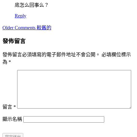
底怎么回事么？
Reply
Comment
Older Comments 較舊的
navigation
發佈留言
發佈留言必須填寫的電子郵件地址不會公開。
必填欄位標示
為
*
留言
*
顯示名稱