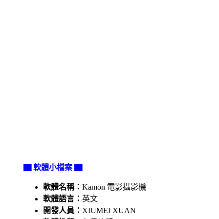
▇ 軟體小檔案 ▇
軟體名稱：
Kamon 電影攝影機
軟體語言：
英文
開發人員：
XIUMEI XUAN