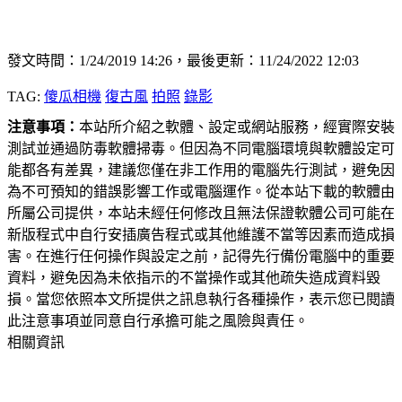
發文時間：1/24/2019 14:26，最後更新：11/24/2022 12:03
TAG:
傻瓜相機
復古風
拍照
錄影
注意事項：
本站所介紹之軟體、設定或網站服務，經實際安裝
測試並通過防毒軟體掃毒。但因為不同電腦環境與軟體設定可
能都各有差異，建議您僅在非工作用的電腦先行測試，避免因
為不可預知的錯誤影響工作或電腦運作。從本站下載的軟體由
所屬公司提供，本站未經任何修改且無法保證軟體公司可能在
新版程式中自行安插廣告程式或其他維護不當等因素而造成損
害。在進行任何操作與設定之前，記得先行備份電腦中的重要
資料，避免因為未依指示的不當操作或其他疏失造成資料毀
損。當您依照本文所提供之訊息執行各種操作，表示您已閱讀
此注意事項並同意自行承擔可能之風險與責任。
相關資訊