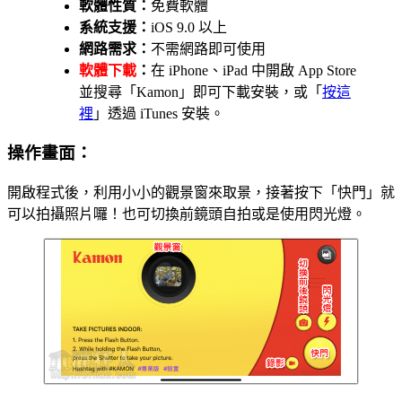
軟體性質：
免費軟體
系統支援：
iOS 9.0 以上
網路需求：
不需網路即可使用
軟體下載
：
在 iPhone、iPad 中開啟 App Store
並搜尋「Kamon」即可下載安裝，或「
按這
裡
」透過 iTunes 安裝。
操作畫面：
開啟程式後，利用小小的觀景窗來取景，接著按下「快門」就
可以拍攝照片囉！也可切換前鏡頭自拍或是使用閃光燈。