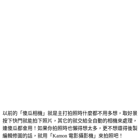
以前的「傻瓜相機」就是主打拍照時什麼都不用多想，取好景
按下快門就能拍下照片，其它的就交給全自動的相機來處理，
連傻瓜都會用！如果你拍照時也懶得想太多，更不想還得後製
編輯修圖的話，就用「Kamon 電影攝影機」來拍照吧！