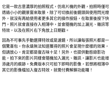
它是一款古意濃厚的拍照程式，仿底片機的外觀，拍照時僅可
透過小小的觀景窗來取景，除了可切換前後鏡頭與使用閃光燈
外，就沒有再給使用者更多其它的操作按鈕，在取景後按下快
門，照片就會直接存入相簿中，並會隨機的加上漏光、雜訊等
特效，以及在照片右下角放上日期戳。
因為不可事先手動選擇特效或是濾鏡，所以讓每張照片都是一
個驚喜包，你永遠無法知道獲得的照片會呈現什麼樣的效果，
但請放心，肯定都是復古味十足！另外，也提供動態錄影功
能，拍下來的影片同樣會隨機加入漏光、雜訊，讓影片也能增
添歲月的痕跡。免費版本只可拍下即時的影像，若想將相簿中
其它的影像檔加入復古特效，就需付費解鎖功能囉！