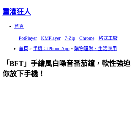
重灌狂人
Menu
Skip
首頁
to
content
PotPlayer
KMPlayer
7-Zip
Chrome
格式工廠
首頁
»
手機：iPhone App
»
購物理財、生活應用
「BFT」手繪風白噪音番茄鐘，軟性強迫
你放下手機！