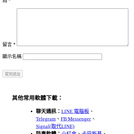
為
*
留言
*
顯示名稱
其他常用軟體下載：
聊天通訊：
LINE 電腦板
、
Telegram
、
FB Messenger
、
Signal(取代LINE)
防毒軟體：
小紅傘
、
卡巴斯基
、