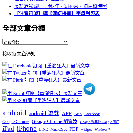
最新酒駕罰則：關3年、罰30萬、扣駕照牌照
【注音符號】轉【漢語拼音】字母對照表
全部文章分類
全
部
接收新文章通知
文
章
分
類
android
android 遊戲
APP
BBS
Facebook
Google Chrome 瀏覽器
Google Chrome
Google 與其他 Google 應用
iPhone
iPad
PDF
widget
LINE
Mac OS X
Windows 7