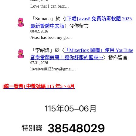
Love that I can batc…
「
Sumana
」於〈
[下載] avast! 免費防毒軟體 2025
最新繁體中文版
〉發佈留言
08-02, 2026
Avast has been my go…
「
李紹煒
」於〈
「MixerBox 鬧鐘」使用 YouTube
音樂當鬧鈴聲！讓你舒服的醒來～
〉發佈留言
07-31, 2026
liweiwei0123roy@gmai…
[統一發票] 中獎號碼 115 年5、6月