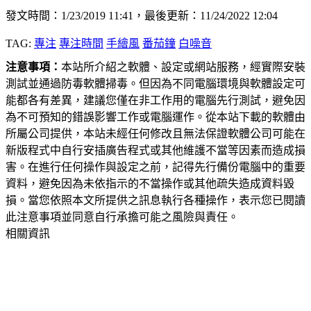
發文時間：1/23/2019 11:41，最後更新：11/24/2022 12:04
TAG:
專注
專注時間
手繪風
番茄鐘
白噪音
注意事項：
本站所介紹之軟體、設定或網站服務，經實際安裝
測試並通過防毒軟體掃毒。但因為不同電腦環境與軟體設定可
能都各有差異，建議您僅在非工作用的電腦先行測試，避免因
為不可預知的錯誤影響工作或電腦運作。從本站下載的軟體由
所屬公司提供，本站未經任何修改且無法保證軟體公司可能在
新版程式中自行安插廣告程式或其他維護不當等因素而造成損
害。在進行任何操作與設定之前，記得先行備份電腦中的重要
資料，避免因為未依指示的不當操作或其他疏失造成資料毀
損。當您依照本文所提供之訊息執行各種操作，表示您已閱讀
此注意事項並同意自行承擔可能之風險與責任。
相關資訊