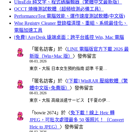
UltraEdit 純文字、程式碼編輯器（繁體中文最新版）
OCCT 燒機測試軟體（超頻檢測必備工具）
PerformanceTest 電腦效能、運作速度測試軟體(中文版)
Wise Registry Cleaner 登錄檔清理、重組、系統最佳化、
電腦加速工具
[免費] AnyDesk 遠端桌面：跨平台遙控 Win, Mac 電腦
「
匿名訪客
」於〈
LINE 電腦版官方下載 2026 最
新版（Win+Mac 版）
〉發佈留言
08-03, 2026
東京・大阪 日本女生預約指南 認準 千夏…
「
匿名訪客
」於〈
[下載] WinRAR 壓縮軟體（繁
體中文版+免費版）
〉發佈留言
08-03, 2026
東京・大阪 高級派遣サービス 【千夏の伊…
「
bowie 2674
」於〈
免下載！線上 Heic 轉
JPEG，可批次處理最多 50 張照片！（Convert
Heic to JPEG）
〉發佈留言
08-02, 2026