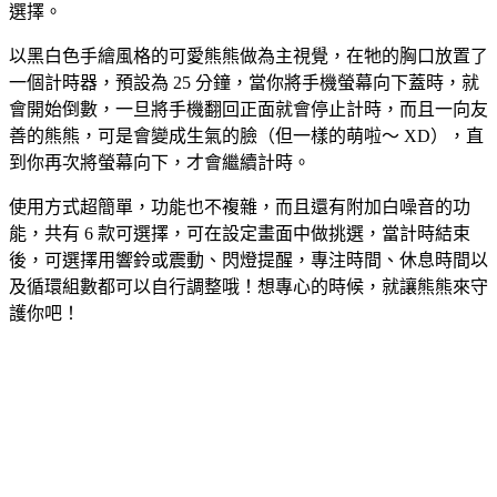
選擇。
以黑白色手繪風格的可愛熊熊做為主視覺，在牠的胸口放置了
一個計時器，預設為 25 分鐘，當你將手機螢幕向下蓋時，就
會開始倒數，一旦將手機翻回正面就會停止計時，而且一向友
善的熊熊，可是會變成生氣的臉（但一樣的萌啦～ XD），直
到你再次將螢幕向下，才會繼續計時。
使用方式超簡單，功能也不複雜，而且還有附加白噪音的功
能，共有 6 款可選擇，可在設定畫面中做挑選，當計時結束
後，可選擇用響鈴或震動、閃燈提醒，專注時間、休息時間以
及循環組數都可以自行調整哦！想專心的時候，就讓熊熊來守
護你吧！