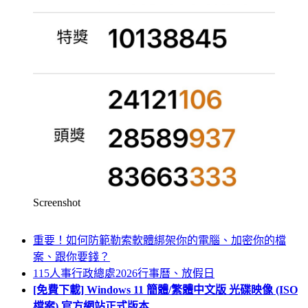
Screenshot
重要！如何防範勒索軟體綁架你的電腦、加密你的檔
案、跟你要錢？
115人事行政總處2026行事曆、放假日
[免費下載] Windows 11 簡體/繁體中文版 光碟映像 (ISO
檔案) 官方網站正式版本