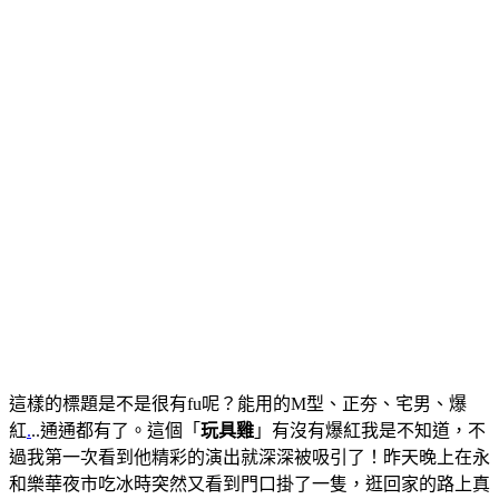
這樣的標題是不是很有fu呢？能用的M型、正夯、宅男、爆
紅
.
..通通都有了。這個「
玩具雞
」有沒有爆紅我是不知道，不
過我第一次看到他精彩的演出就深深被吸引了！昨天晚上在永
和樂華夜市吃冰時突然又看到門口掛了一隻，逛回家的路上真