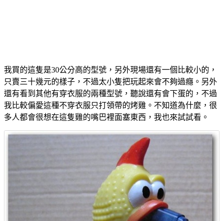
我買的這隻是30公分高的型號，另外現場還有一個比較小的，
只賣三十幾元的樣子，不過太小隻把玩起來會不夠過癮。另外
還有看到其他有穿衣服的兩種型號，聽說還有會下蛋的，不過
我比較偏愛這種不穿衣服只打領帶的烤雞。不知道為什麼，很
多人都會很想在這隻雞的嘴巴裡面塞東西，我也來試試看。