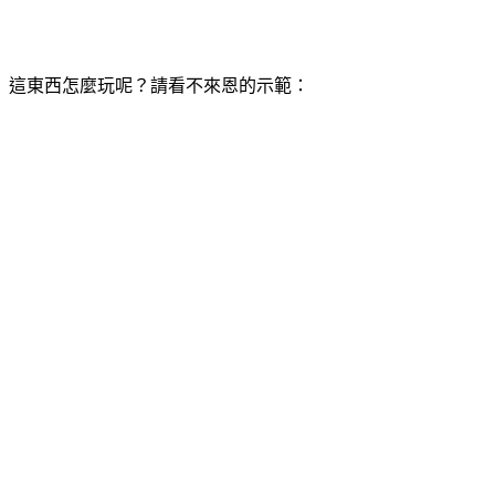
這東西怎麼玩呢？請看不來恩的示範：