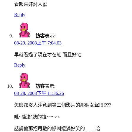
看起來好討人厭
Reply
訪客
表示:
08-29, 2008上午 7:04.03
早就看過了現在才在紅 而且好宅
Reply
訪客
表示:
08-28, 2008下午 11:36.26
怎麼都沒人注意到第三個影片的那個女聲!!!!???
吼~!超好聽的拉~~~><
話說他那招甩雞的慘叫還滿好笑的…….哈