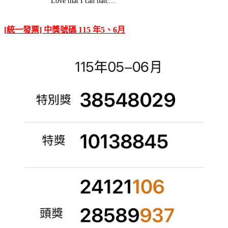
Love that I can batc…
[統一發票] 中獎號碼 115 年5、6月