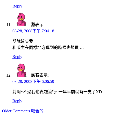
Reply
薰
表示:
08-28, 2008下午 7:04.18
話說這隻我
和版主在同樣地方逛到的時候也想買 …
Reply
訪客
表示:
08-28, 2008下午 6:06.59
對啊~不過我也真趕流行~一年半前就有一支了XD
Reply
Comment
Older Comments 較舊的