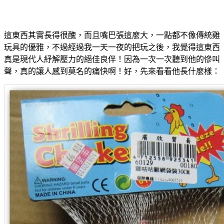
這東西其實長得很醜，而且嘴巴張這麼大，一點都不像傳統雞
玩具的優雅，不過經過我一天一夜的把玩之後，我覺得這東西
真是現代人紓解壓力的絕佳良伴！因為一次一次聽到他的慘叫
聲，真的讓人感到莫名的痛快啊！好，先來看看他長什麼樣：