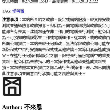
發文時間：8/27/2008 15:43，最後更新：9/11/2013 21:22
TAG:
慘叫雞
注意事項：
本站所介紹之軟體、設定或網站服務，經實際安裝
測試並通過防毒軟體掃毒。但因為不同電腦環境與軟體設定可
能都各有差異，建議您僅在非工作用的電腦先行測試，避免因
為不可預知的錯誤影響工作或電腦運作。從本站下載的軟體由
所屬公司提供，本站未經任何修改且無法保證軟體公司可能在
新版程式中自行安插廣告程式或其他維護不當等因素而造成損
害。在進行任何操作與設定之前，記得先行備份電腦中的重要
資料，避免因為未依指示的不當操作或其他疏失造成資料毀
損。當您依照本文所提供之訊息執行各種操作，表示您已閱讀
此注意事項並同意自行承擔可能之風險與責任。
Author:
不來恩