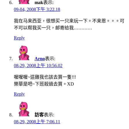
mak
表示:
09-04, 2008下午 3:22.18
我在马来西亚，很想买一只来玩一下。不来恩。。。可
不可以帮我买一只，邮寄给我…………
Reply
Arno
表示:
08-29, 2008上午 10:56.02
喔喔喔~這雞我也該去買一隻!!!
樂華是吧~下班殺過去買。XD
Reply
訪客
表示:
08-29, 2008上午 7:06.11