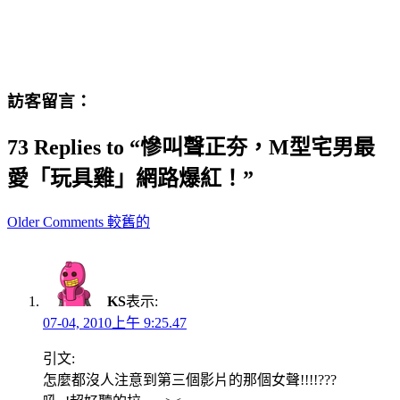
訪客留言：
73 Replies to “慘叫聲正夯，M型宅男最
愛「玩具雞」網路爆紅！”
Comment
Older Comments 較舊的
navigation
KS
表示:
07-04, 2010上午 9:25.47
引文:
怎麼都沒人注意到第三個影片的那個女聲!!!!???