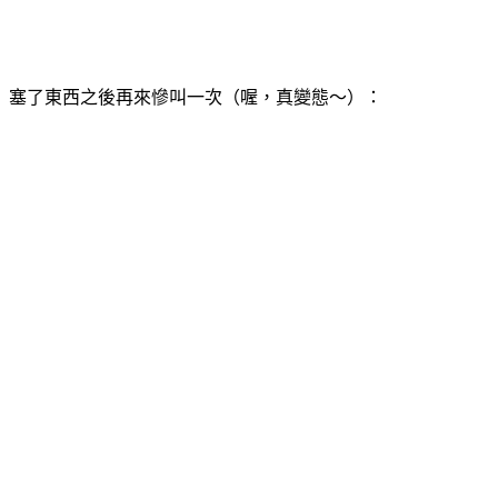
塞了東西之後再來慘叫一次（喔，真變態～）：