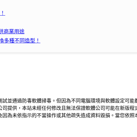
用！
可供商業用途
可變換多種不同造型！
測試並通過防毒軟體掃毒。但因為不同電腦環境與軟體設定可能
公司提供，本站未經任何修改且無法保證軟體公司可能在新版程
免因為未依指示的不當操作或其他疏失造成資料毀損。當您依照