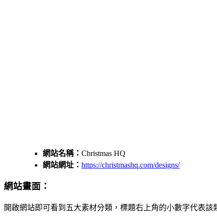
網站名稱：
Christmas HQ
網站網址：
https://christmashq.com/designs/
網站畫面：
開啟網站即可看到五大素材分類，標題右上角的小數字代表該