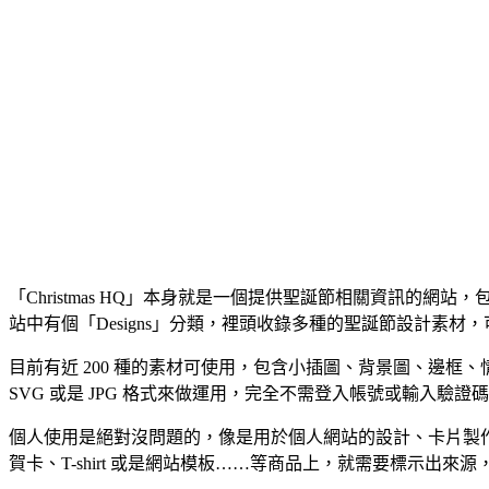
「Christmas HQ」本身就是一個提供聖誕節相關資訊
站中有個「Designs」分類，裡頭收錄多種的聖誕節設計素
目前有近 200 種的素材可使用，包含小插圖、背景圖、邊框
SVG 或是 JPG 格式來做運用，完全不需登入帳號或輸入驗
個人使用是絕對沒問題的，像是用於個人網站的設計、卡片製作
賀卡、T-shirt 或是網站模板……等商品上，就需要標示出來