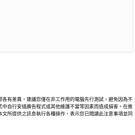
都各有差異，建議您僅在非工作用的電腦先行測試，避免因為不
式中自行安插廣告程式或其他維護不當等因素而造成損害。在進
本文所提供之訊息執行各種操作，表示您已閱讀此注意事項並同