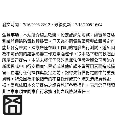
發文時間：7/16/2008 22:12，最後更新：7/18/2008 16:04
注意事項：
本站所介紹之軟體、設定或網站服務，經實際安裝
測試並通過防毒軟體掃毒。但因為不同電腦環境與軟體設定可
能都各有差異，建議您僅在非工作用的電腦先行測試，避免因
為不可預知的錯誤影響工作或電腦運作。從本站下載的軟體由
所屬公司提供，本站未經任何修改且無法保證軟體公司可能在
新版程式中自行安插廣告程式或其他維護不當等因素而造成損
害。在進行任何操作與設定之前，記得先行備份電腦中的重要
資料，避免因為未依指示的不當操作或其他疏失造成資料毀
損。當您依照本文所提供之訊息執行各種操作，表示您已閱讀
此注意事項並同意自行承擔可能之風險與責任。