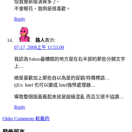
但我覺新版清爽多了~
不會眼花，我倒是很喜歡。
Reply
路人
表示:
07-17, 2008上午 11:53.09
我認為Yahoo最糟糕的地方是在右半部的那些分類文字
上…
總是喜歡加上那些自以為是的促銷/特價標語…
((Ex: Intel 也可以變成 Intel強悍處理器…
導致整個版面看起來就是超級混亂 而且又很不協調…
Reply
Comment
Older Comments 較舊的
navigation
發佈留言