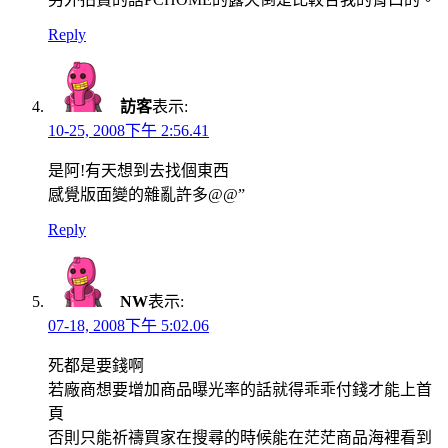
Reply
訪客
表示:
10-25, 2008下午 2:56.41
是阿!有天想到去找個東西
感覺版面變的雜亂許多@@”
Reply
NW
表示:
07-18, 2008下午 5:02.06
死都是要錢啊
若廠商想要增加商品曝光率的話就得乖乖付錢才能上首
頁
否則只能祈禱買家在搜尋的時候能在茫茫商品海裡看到