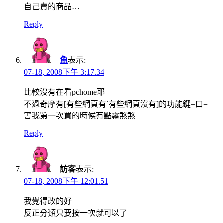
自己賣的商品…
Reply
魚
表示:
07-18, 2008下午 3:17.34
比較沒有在看pchome耶
不過奇摩有[有些網頁有ˋ有些網頁沒有]的功能鍵=口=
害我第一次買的時候有點霧煞煞
Reply
訪客
表示:
07-18, 2008下午 12:01.51
我覺得改的好
反正分類只要按一次就可以了