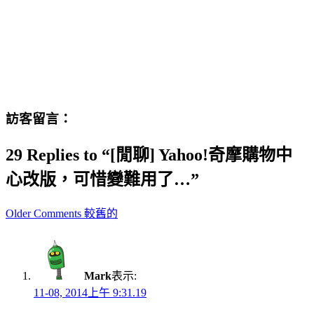
訪客留言：
29 Replies to “[閒聊] Yahoo!奇摩購物中
心改版，可惜變難用了…”
Comment
Older Comments 較舊的
navigation
Mark
表示:
11-08, 2014上午 9:31.19