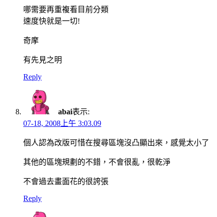
哪需要再重複看目前分類
速度快就是一切!
奇摩
有先見之明
Reply
abai
表示:
07-18, 2008上午 3:03.09
個人認為改版可惜在搜尋區塊沒凸顯出來，感覺太小了
其他的區塊規劃的不錯，不會很亂，很乾淨
不會過去畫面花的很誇張
Reply