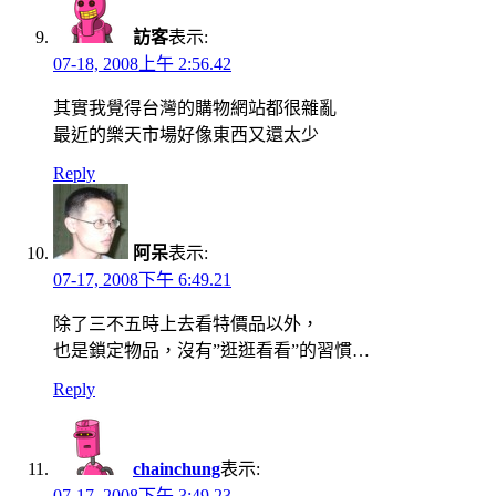
訪客
表示:
07-18, 2008上午 2:56.42
其實我覺得台灣的購物網站都很雜亂
最近的樂天市場好像東西又還太少
Reply
阿呆
表示:
07-17, 2008下午 6:49.21
除了三不五時上去看特價品以外，
也是鎖定物品，沒有”逛逛看看”的習慣…
Reply
chainchung
表示:
07-17, 2008下午 3:49.23