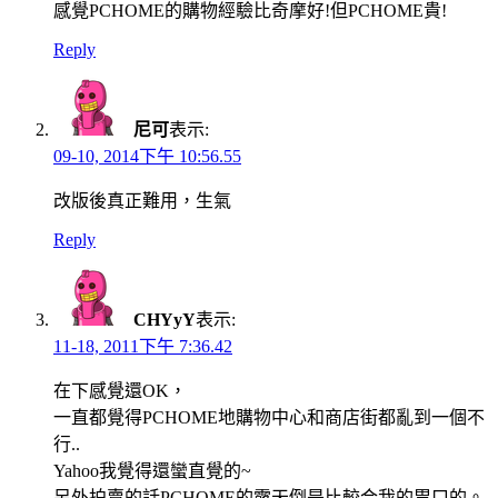
感覺PCHOME的購物經驗比奇摩好!但PCHOME貴!
Reply
尼可
表示:
09-10, 2014下午 10:56.55
改版後真正難用，生氣
Reply
CHYyY
表示:
11-18, 2011下午 7:36.42
在下感覺還OK，
一直都覺得PCHOME地購物中心和商店街都亂到一個不
行..
Yahoo我覺得還蠻直覺的~
另外拍賣的話PCHOME的露天倒是比較合我的胃口的。