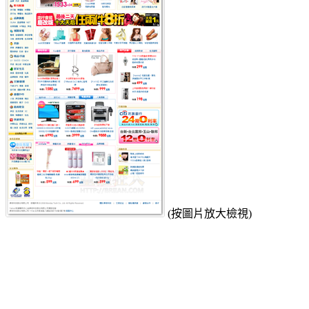
(按圖片放大檢視)