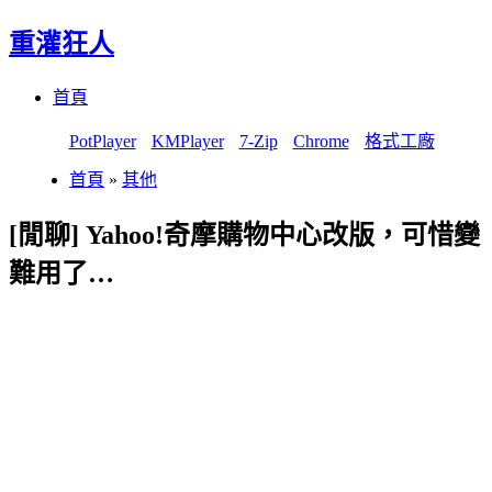
重灌狂人
Menu
Skip
首頁
to
content
PotPlayer
KMPlayer
7-Zip
Chrome
格式工廠
首頁
»
其他
[閒聊] Yahoo!奇摩購物中心改版，可惜變
難用了…