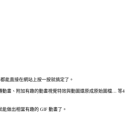
任務都能直接在網站上按一按就搞定了。
 影片轉動畫、附加有趣的動畫視覺特效與動圖還原成原始圖檔… 等4
做出相當有趣的 GIF 動畫了。