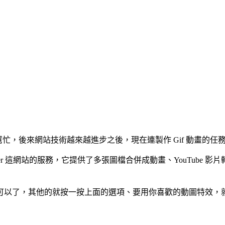
的幫忙，後來網站技術越來越進步之後，現在連製作 Gif 動畫的
aker 這網站的服務，它提供了多張圖檔合併成動畫、YouTube
以了，其他的就按一按上面的選項、要用你喜歡的動圖特效，就能