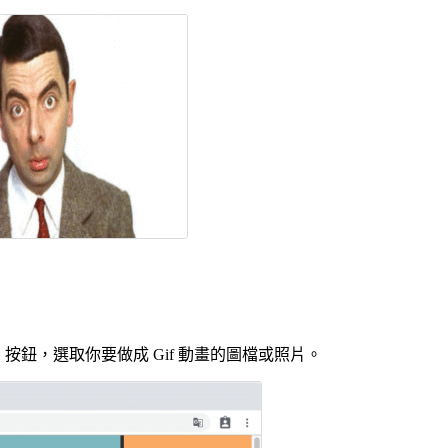
」按鈕，選取你要做成 Gif 動畫的圖檔或照片。