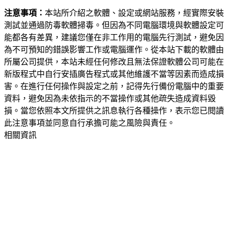
注意事項：
本站所介紹之軟體、設定或網站服務，經實際安裝
測試並通過防毒軟體掃毒。但因為不同電腦環境與軟體設定可
能都各有差異，建議您僅在非工作用的電腦先行測試，避免因
為不可預知的錯誤影響工作或電腦運作。從本站下載的軟體由
所屬公司提供，本站未經任何修改且無法保證軟體公司可能在
新版程式中自行安插廣告程式或其他維護不當等因素而造成損
害。在進行任何操作與設定之前，記得先行備份電腦中的重要
資料，避免因為未依指示的不當操作或其他疏失造成資料毀
損。當您依照本文所提供之訊息執行各種操作，表示您已閱讀
此注意事項並同意自行承擔可能之風險與責任。
相關資訊