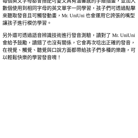
每個英文字母都會搭配可愛又具有溫馨感的手繪插畫，並加入
數個使用到相同字母的英文單字一同學習，孩子們可透過點擊
來聽取發音且可觸發動畫，Mr. UniUni 也會運用它誇張的嘴型
讓孩子進行模仿學習。
另外還可透過語音辨識技術進行發音測驗，讀對了 Mr. UniUni
會給予鼓勵，讀錯了也沒有關係，它會再次唸出正確的發音，
在視覺、觸覺、聽覺與口說方面都帶給孩子們多種的樂趣，可
以輕鬆快樂的學習發音唷！