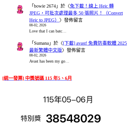
「
bowie 2674
」於〈
免下載！線上 Heic 轉
JPEG，可批次處理最多 50 張照片！（Convert
Heic to JPEG）
〉發佈留言
08-02, 2026
Love that I can batc…
「
Sumana
」於〈
[下載] avast! 免費防毒軟體 2025
最新繁體中文版
〉發佈留言
08-02, 2026
Avast has been my go…
[統一發票] 中獎號碼 115 年5、6月