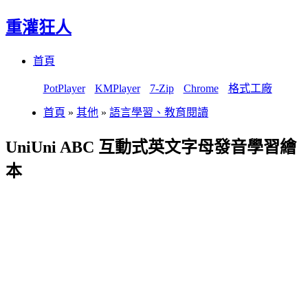
重灌狂人
Menu
Skip
首頁
to
content
PotPlayer
KMPlayer
7-Zip
Chrome
格式工廠
首頁
»
其他
»
語言學習、教育閱讀
UniUni ABC 互動式英文字母發音學習繪
本