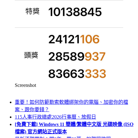
Screenshot
重要！如何防範勒索軟體綁架你的電腦、加密你的檔
案、跟你要錢？
115人事行政總處2026行事曆、放假日
[免費下載] Windows 11 簡體/繁體中文版 光碟映像 (ISO
檔案) 官方網站正式版本