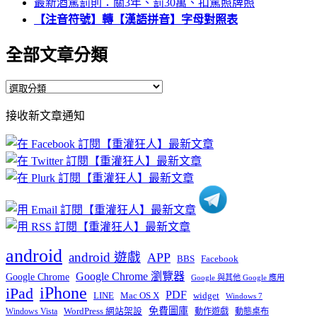
最新酒駕罰則：關3年、罰30萬、扣駕照牌照
【注音符號】轉【漢語拼音】字母對照表
全部文章分類
全
部
接收新文章通知
文
章
分
類
android
android 遊戲
APP
BBS
Facebook
Google Chrome 瀏覽器
Google Chrome
Google 與其他 Google 應用
iPhone
iPad
PDF
widget
LINE
Mac OS X
Windows 7
免費圖庫
Windows Vista
WordPress 網站架設
動作遊戲
動態桌布