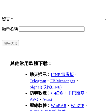
留言
*
顯示名稱
其他常用軟體下載：
聊天通訊：
LINE 電腦板
、
Telegram
、
FB Messenger
、
Signal(取代LINE)
防毒軟體：
小紅傘
、
卡巴斯基
、
AVG
、
Avast
壓縮軟體：
WinRAR
、
WinZIP
、