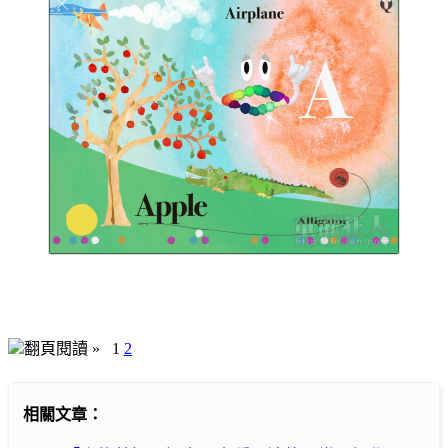
翻頁閱讀 »
1
2
相關文章：