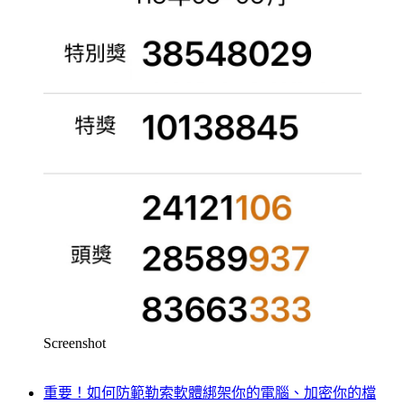
Screenshot
重要！如何防範勒索軟體綁架你的電腦、加密你的檔