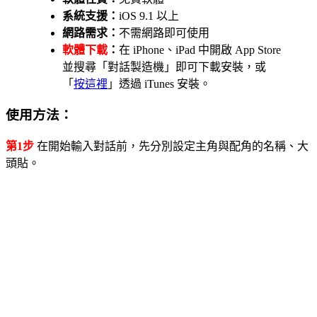
系統支援：
iOS 9.1 以上
網路需求：
不需網路即可使用
軟體下載
：
在 iPhone、iPad 中開啟 App Store
並搜尋「對話製造機」即可下載安裝，或
「
按這裡
」透過 iTunes 安裝。
使用方法：
第1步
在開始輸入對話前，先分別設定主角與配角的名稱、大
頭貼。