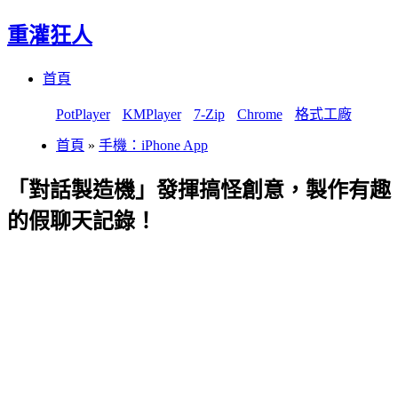
重灌狂人
Menu
Skip
首頁
to
content
PotPlayer
KMPlayer
7-Zip
Chrome
格式工廠
首頁
»
手機：iPhone App
「對話製造機」發揮搞怪創意，製作有趣
的假聊天記錄！