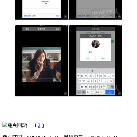
翻頁閱讀 »
1
2
3