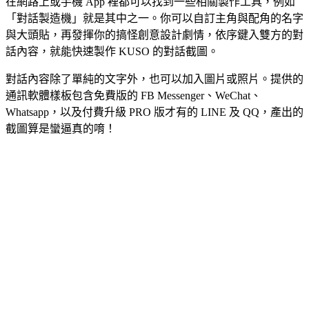
在網路上或手機 App 裡都可以找到一些相關製作工具，例如
「對話製造機」就是其中之一。你可以自訂主角與配角的名字
與大頭貼，再發揮你的搞怪創意設計劇情，依序鍵入雙方的對
話內容，就能快速製作 KUSO 的對話截圖。
對話內容除了單純的文字外，也可以加入圖片或照片。提供的
通訊軟體樣板包含免費版的 FB Messenger、WeChat、
Whatsapp，以及付費升級 PRO 版才有的 LINE 及 QQ，產出的
截圖算是蠻逼真的唷！