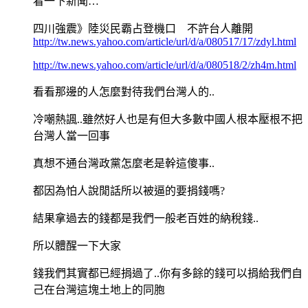
看一下新聞…
四川強震》陸災民霸占登機口 不許台人離開
http://tw.news.yahoo.com/article/url/d/a/080517/17/zdyl.html
http://tw.news.yahoo.com/article/url/d/a/080518/2/zh4m.html
看看那邊的人怎麼對待我們台灣人的..
冷嘲熱諷..雖然好人也是有但大多數中國人根本壓根不把
台灣人當一回事
真想不通台灣政黨怎麼老是幹這傻事..
都因為怕人說閒話所以被逼的要捐錢嗎?
結果拿過去的錢都是我們一般老百姓的納稅錢..
所以體醒一下大家
錢我們其實都已經捐過了..你有多餘的錢可以捐給我們自
己在台灣這塊土地上的同胞