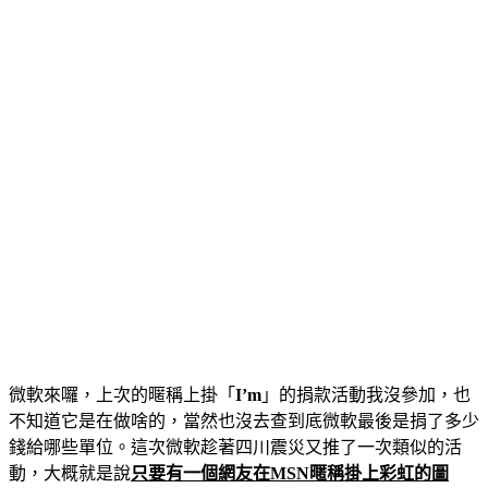
微軟來囉，上次的暱稱上掛「
I’m
」的捐款活動我沒參加，也
不知道它是在做啥的，當然也沒去查到底微軟最後是捐了多少
錢給哪些單位。這次微軟趁著四川震災又推了一次類似的活
動，大概就是說
只要有一個網友在MSN暱稱掛上彩虹的圖