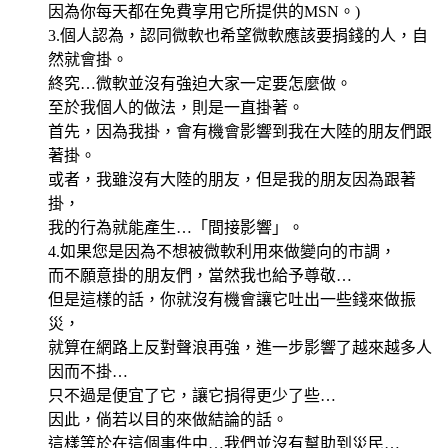
因為你每天都在免費享用它所提供的MSN。)
3.個人認為，認同微軟也希望微軟應該要捐錢的人，自
然就會掛。
終究…微軟並沒有強迫大家一定要怎麼做。
至於我個人的做法，則是一直掛著。
首先，因為我掛，會有機會影響到我在大陸的朋友們跟
著掛。
或者，我雖沒有大陸的朋友，但是我的朋友因為跟著
掛，
我的行為就能產生…「間接影響」。
4.如果您是因為不想被微軟利用來做變向的市調，
而不願意掛的朋友們，當然我也給予尊敬…
但是這樣的話，你就沒有機會讓它吐出一些錢來做振
災，
就算在網路上反對聲浪再強，進一步影響了越來越多人
因而不掛…
只不過是便宜了它，讓它捐得更少了些…
因此，倘若以目的來做結論的話。
這樣等於在這個事件中…我們並沒有幫助到災民…