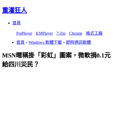
重灌狂人
Menu
Skip
首頁
to
content
PotPlayer
KMPlayer
7-Zip
Chrome
格式工廠
首頁
»
Windows 軟體下載
»
即時通訊軟體
MSN暱稱掛「彩虹」圖案，微軟捐0.1元
給四川災民？