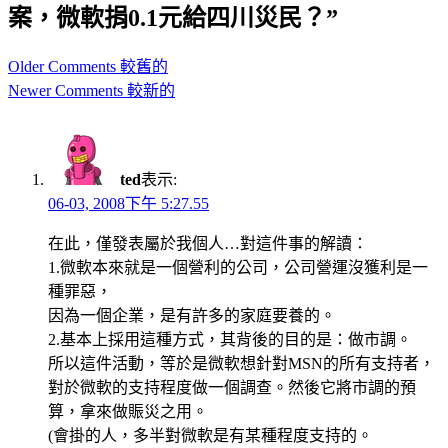
案，微軟捐0.1元給四川災民？”
Comment
Older Comments 較舊的
navigation
Newer Comments 較新的
ted
表示:
06-03, 2008下午 5:27.55
在此，僅發表屬於我個人…對這件事的解讀：
1.微軟本來就是一個營利的公司，公司營運沒獲利是一
種罪惡，
因為一個企業，是有許多的家庭要養的。
2.基本上採用這種方式，其背後的目的是：做市調。
所以這件活動，等於是微軟想針對MSN的所有支持者，
對於微軟的支持程度做一個調查。然後它將市調的預
算，拿來做賑災之用。
(會掛的人，多半對微軟是有某種程度支持的。