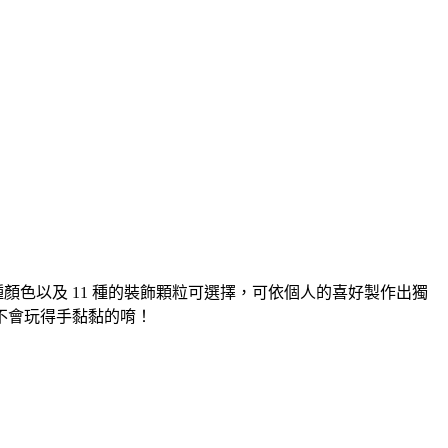
顏色以及 11 種的裝飾顆粒可選擇，可依個人的喜好製作出獨
不會玩得手黏黏的唷！