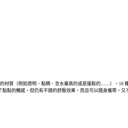
種的材質（例如透明、黏稠、含水量高的或是蓬鬆的……），18 種
了黏黏的觸感，但仍有不錯的舒壓效果，而且可以隨身攜帶，又