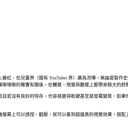
紅、在兒童界（還有 YouTuber 界）廣為流傳，無論是製
噗啾噗啾的聲響有關係，在觸覺、視覺與聽覺上都帶來極大的舒
而且若沒有良好的保存，也容易變得乾硬甚至是發霉變質，如果
機螢幕上可以揉捏、戳壓，就可以看到超逼真的視覺效果，搭配