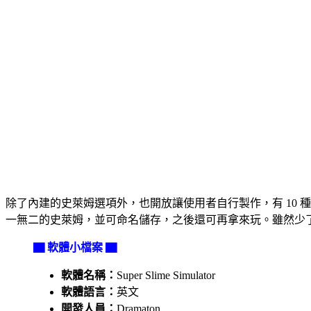
除了內建的史萊姆選項外，也開放讓使用者自行製作，有 10 
一無二的史萊姆，並可命名儲存，之後還可再拿來玩。雖然少
▇ 軟體小檔案 ▇
軟體名稱：
Super Slime Simulator
軟體語言：
英文
開發人員：
Dramaton