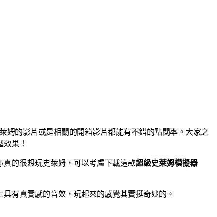
作史萊姆的影片或是相關的開箱影片都能有不錯的點閱率。大家之
壓效果！
你真的很想玩史萊姆，可以考慮下載這款
超級史萊姆模擬器
上具有真實感的音效，玩起來的感覺其實挺奇妙的。