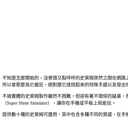
不知道怎麼開始的，沒骨頭又黏呼呼的史萊姆突然之間在網路上暴
所以會那麼為它瘋狂，絕對跟它揉捏起來的特殊手感以及發出
不過實體的史萊姆製作雖然不困難，但卻有著不環保的疑慮，
（Super Slime Simulator），讓你在手機或平板上就能玩。
提供數十種的史萊姆可選用，其中包含多種不同的質感，在手