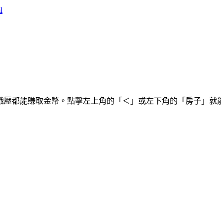
l
戳壓都能賺取金幣。點擊左上角的「＜」或左下角的「房子」就