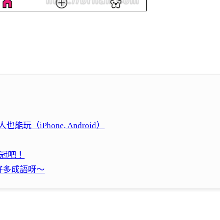
能玩（iPhone, Android）
之冠吧！
好多成語呀～