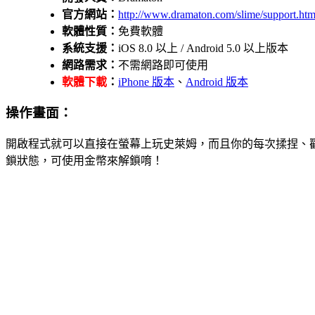
官方網站：
http://www.dramaton.com/slime/support.htm
軟體性質：
免費軟體
系統支援：
iOS 8.0 以上 / Android 5.0 以上版本
網路需求：
不需網路即可使用
軟體下載
：
iPhone 版本
、
Android 版本
操作畫面：
開啟程式就可以直接在螢幕上玩史萊姆，而且你的每次揉捏、
鎖狀態，可使用金幣來解鎖唷！