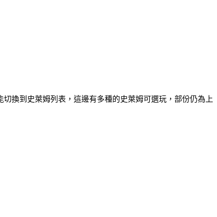
能切換到史萊姆列表，這邊有多種的史萊姆可選玩，部份仍為上