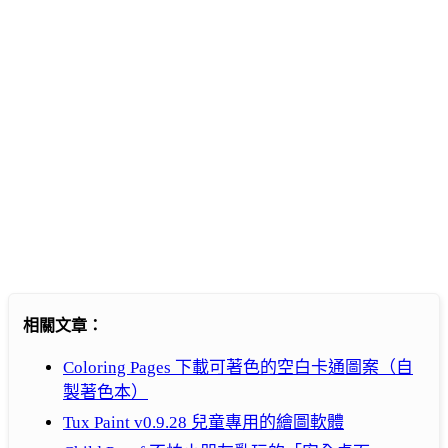
相關文章：
Coloring Pages 下載可著色的空白卡通圖案（自
製著色本）
Tux Paint v0.9.28 兒童專用的繪圖軟體