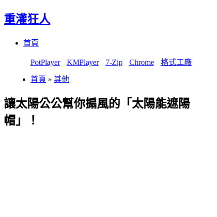
重灌狂人
Menu
Skip
首頁
to
content
PotPlayer
KMPlayer
7-Zip
Chrome
格式工廠
首頁
»
其他
讓太陽公公幫你搧風的「太陽能遮陽
帽」！