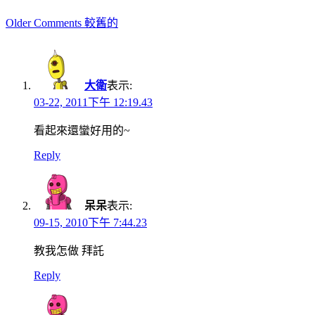
Comment
Older Comments 較舊的
navigation
大衛
表示:
03-22, 2011下午 12:19.43
看起來還蠻好用的~
Reply
呆呆
表示:
09-15, 2010下午 7:44.23
教我怎做 拜託
Reply