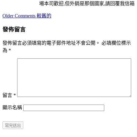
場本司歡迎,但外銷是那個國家,請回覆我信箱
Comment
Older Comments 較舊的
navigation
發佈留言
發佈留言必須填寫的電子郵件地址不會公開。
必填欄位標示
為
*
留言
*
顯示名稱