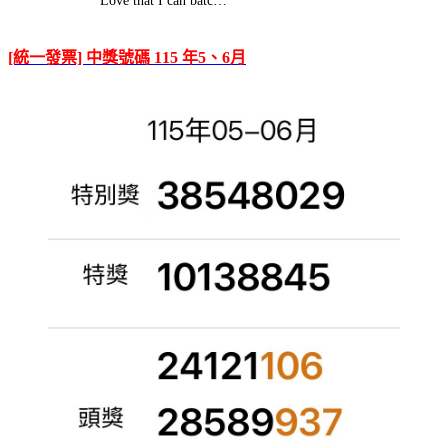
Love that I can batc…
[統一發票] 中獎號碼 115 年5、6月