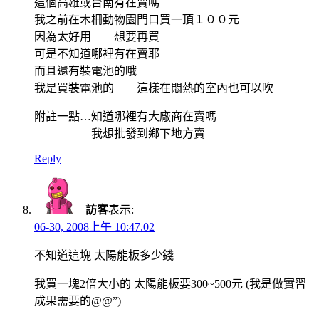
這個高雄或台南有在賣嗎
我之前在木柵動物園門口買一頂１００元
因為太好用 想要再買
可是不知道哪裡有在賣耶
而且還有裝電池的哦
我是買裝電池的 這樣在悶熱的室內也可以吹
附註一點…知道哪裡有大廠商在賣嗎
我想批發到鄉下地方賣
Reply
訪客
表示:
06-30, 2008上午 10:47.02
不知道這塊 太陽能板多少錢
我買一塊2倍大小的 太陽能板要300~500元 (我是做實習
成果需要的@@”)