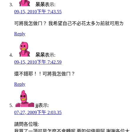
呆呆
表示:
09-15, 2010下午 7:43.55
可將我怎做ㄇ？ 我希望自己不必花太多ㄉ前就可用ㄌ
Reply
呆呆
表示:
09-15, 2010下午 7:42.59
還不錯耶！！可將我怎做ㄇ？
Reply
jj
表示:
07-27, 2009下午 2:03.35
請問各位哦:
我買了一頂可是怎麼不會轉呢,要如何使用阿 謝謝各位大