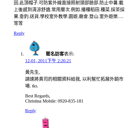
因.此頂帽子.可防紫外線直接照射頭部臉部.防止中暑.載
上後感到清涼舒適.常用層次.例如.播種稻田.種菜.採茶採
果.垂釣.送貨.學校室外教學.園遊.廟會.登山.室外遊樂….
等等
Reply
匿名訪客
表示:
12-01, 2011下午 2:20.21
黃先生,
請速將貴司的相關資料給我, 以利幫忙拓展外銷市
場. tks.
Best Regards,
Christina Mobile: 0920-835-181
Reply