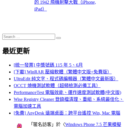
的 1942 飛機射擊大戰（iPhone,
iPad）
Search
Search
for:
最近更新
[統一發票] 中獎號碼 115 年 5、6月
[下載] WinRAR 壓縮軟體（繁體中文版+免費版）
UltraEdit 純文字、程式碼編輯器（繁體中文最新版）
OCCT 燒機測試軟體（超頻檢測必備工具）
PerformanceTest 電腦效能、運作速度測試軟體(中文版)
Wise Registry Cleaner 登錄檔清理、重組、系統最佳化、
電腦加速工具
[免費] AnyDesk 遠端桌面：跨平台遙控 Win, Mac 電腦
「
匿名訪客
」於〈
Windows Phone 7.5 芒果模擬