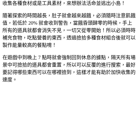
收集各種食材或是工具素材，來想辦法活命並逃出小島！
隨著探索的時間越長，肚子就會越來越餓，必須隨時注意飢餓
值，若低於 20% 就會收到警告，當餓昏頭歸零的時候，手上
所有的道具就都會消失不見，一切又從零開始！所以必須時時
補充食物，吃點營養的東西，透過撿拾多種食材組合後就可以
製作能量較高的餐點唷！
在遊戲中到晚上 7 點時就會強制回到休息的據點，隔天所有場
景中可撿拾的道具都會重置，所以可以反覆的進行搜索，最好
要記得哪些東西可以在哪裡撿到，這樣才能有助於加快收集的
速度。