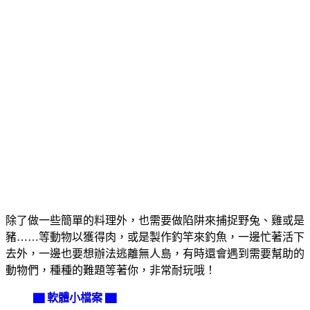
除了做一些簡單的料理外，也需要做陷阱來捕捉野兔、雞或是
豬……等動物以獲得肉，或是製作釣竿來釣魚，一邊忙著活下
去外，一邊也要想辦法逃離無人島，有時還會遇到需要幫助的
動物們，種種的難題等著你，非常耐玩哦！
▇ 軟體小檔案 ▇