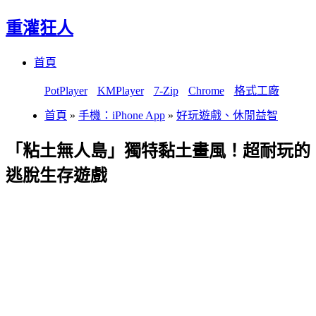
重灌狂人
Menu
Skip
首頁
to
content
PotPlayer
KMPlayer
7-Zip
Chrome
格式工廠
首頁
»
手機：iPhone App
»
好玩遊戲、休閒益智
「粘土無人島」獨特黏土畫風！超耐玩的
逃脫生存遊戲