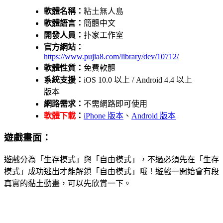
軟體名稱：
粘土無人島
軟體語言：
簡體中文
開發人員：
扑家工作室
官方網站：
https://www.pujia8.com/library/dev/10712/
軟體性質：
免費軟體
系統支援：
iOS 10.0 以上 / Android 4.4 以上
版本
網路需求：
不需網路即可使用
軟體下載
：
iPhone 版本
、
Android 版本
遊戲畫面：
遊戲分為「生存模式」與「自由模式」，不過必須先在「生存
模式」成功逃出才能解鎖「自由模式」哦！遊戲一開始會有段
真實的黏土動畫，可以先欣賞一下。