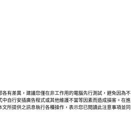
都各有差異，建議您僅在非工作用的電腦先行測試，避免因為不
式中自行安插廣告程式或其他維護不當等因素而造成損害。在進
本文所提供之訊息執行各種操作，表示您已閱讀此注意事項並同