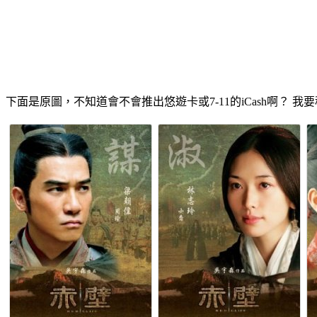
下面是原圖，不知道會不會推出悠遊卡或7-11的iCash啊？ 我