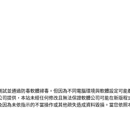
測試並通過防毒軟體掃毒。但因為不同電腦環境與軟體設定可能
公司提供，本站未經任何修改且無法保證軟體公司可能在新版程
免因為未依指示的不當操作或其他疏失造成資料毀損。當您依照