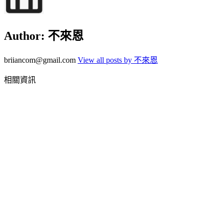
Author:
不來恩
briiancom@gmail.com
View all posts by 不來恩
相關資訊