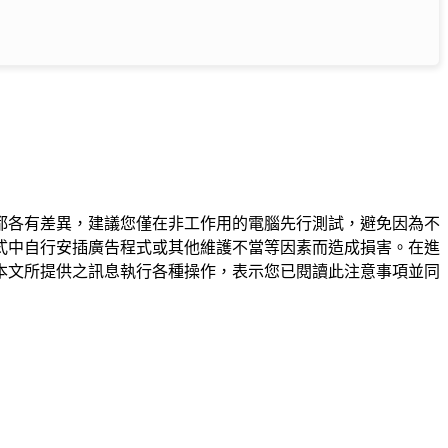
都各有差異，建議您僅在非工作用的電腦先行測試，避免因為不
式中自行安插廣告程式或其他維護不當等因素而造成損害。在進
本文所提供之訊息執行各種操作，表示您已閱讀此注意事項並同