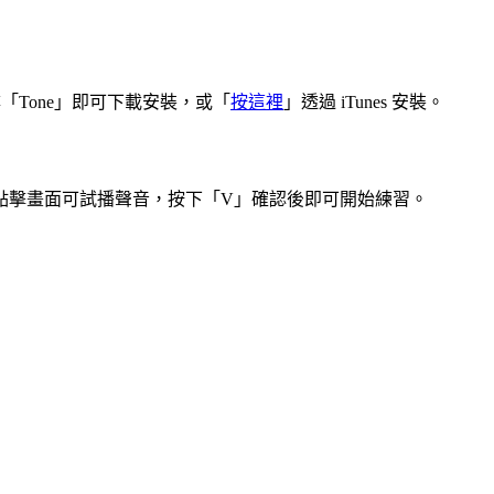
e 並搜尋「Tone」即可下載安裝，或「
按這裡
」透過 iTunes 安裝。
點擊畫面可試播聲音，按下「V」確認後即可開始練習。