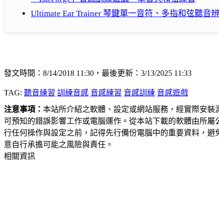
Ultimate Ear Trainer 琴鍵單一音符、多指和弦聽
發文時間：8/14/2018 11:30，最後更新：3/13/2025 11:33
TAG:
聽音練習
訓練音感
音感練習
音感訓練
音感遊戲
注意事項：
本站所介紹之軟體、設定或網站服務，經實際安裝
可預知的錯誤影響工作或電腦運作。從本站下載的軟體由所屬
行任何操作與設定之前，記得先行備份電腦中的重要資料，避
意自行承擔可能之風險與責任。
相關資訊