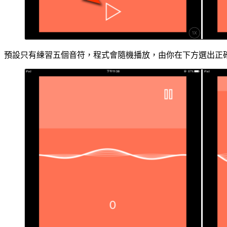
預設只有練習五個音符，程式會隨機播放，由你在下方選出正