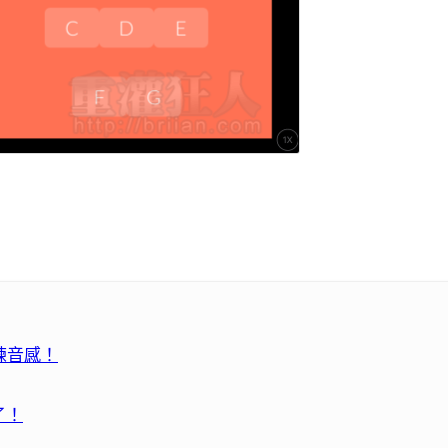
訓練音感！
了！