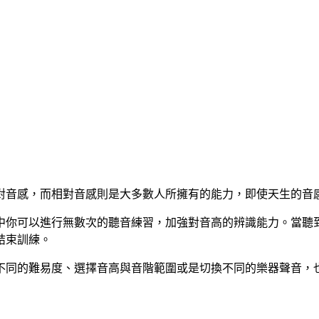
對音感，而相對音感則是大多數人所擁有的能力，即使天生的音
其中你可以進行無數次的聽音練習，加強對音高的辨識能力。當
結束訓練。
不同的難易度、選擇音高與音階範圍或是切換不同的樂器聲音，