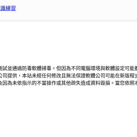
音辨識練習
測試並通過防毒軟體掃毒。但因為不同電腦環境與軟體設定可能
公司提供，本站未經任何修改且無法保證軟體公司可能在新版程
免因為未依指示的不當操作或其他疏失造成資料毀損。當您依照