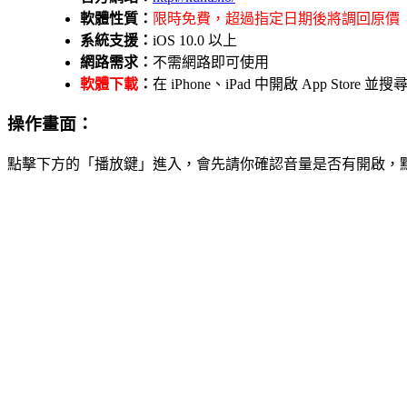
軟體性質：
限時免費，超過指定日期後將調回原價
系統支援：
iOS 10.0 以上
網路需求：
不需網路即可使用
軟體下載
：
在 iPhone、iPad 中開啟 App Stor
操作畫面：
點擊下方的「播放鍵」進入，會先請你確認音量是否有開啟，