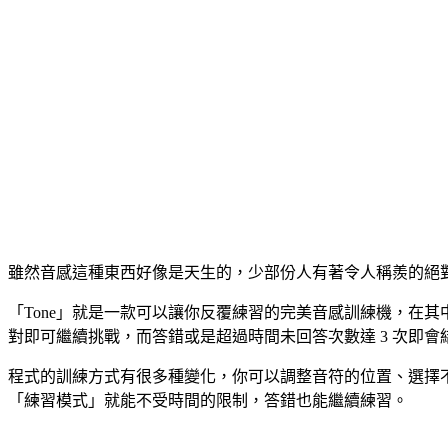
雖然音感這種東西好像是天生的，少部份人有著令人稱羨的絕
「Tone」就是一款可以讓你反覆練習的完美音感訓練機，在
對即可繼續挑戰，而答錯或是超過時間未回答次數達 3 次即會
程式的訓練方式有很多種變化，你可以調整音符的位置、選擇
「練習模式」就能不受時間的限制，答錯也能繼續練習。