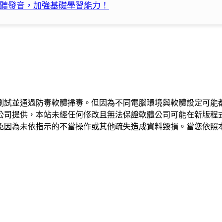
寫聽發音，加強基礎學習能力！
測試並通過防毒軟體掃毒。但因為不同電腦環境與軟體設定可能
公司提供，本站未經任何修改且無法保證軟體公司可能在新版程
免因為未依指示的不當操作或其他疏失造成資料毀損。當您依照