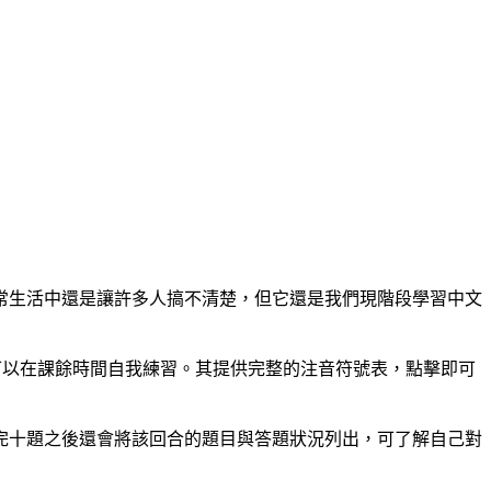
常生活中還是讓許多人搞不清楚，但它還是我們現階段學習中文
可以在課餘時間自我練習。其提供完整的注音符號表，點擊即可
完十題之後還會將該回合的題目與答題狀況列出，可了解自己對