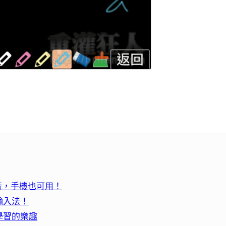
音，手機也可用！
輸入法！
學習的樂趣