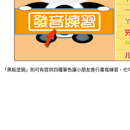
「黑板塗鴉」則可有提供四種筆色讓小朋友進行書寫練習，也