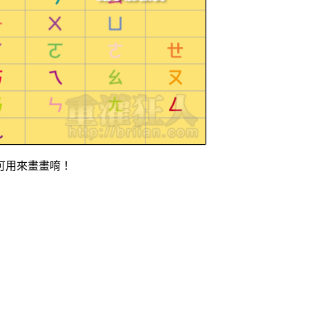
可用來畫畫唷！