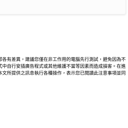
都各有差異，建議您僅在非工作用的電腦先行測試，避免因為不
式中自行安插廣告程式或其他維護不當等因素而造成損害。在進
本文所提供之訊息執行各種操作，表示您已閱讀此注意事項並同