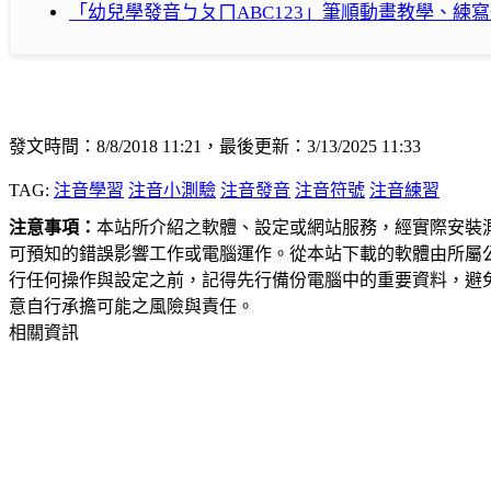
「幼兒學發音ㄅㄆㄇABC123」筆順動畫教學、練
發文時間：8/8/2018 11:21，最後更新：3/13/2025 11:33
TAG:
注音學習
注音小測驗
注音發音
注音符號
注音練習
注意事項：
本站所介紹之軟體、設定或網站服務，經實際安裝
可預知的錯誤影響工作或電腦運作。從本站下載的軟體由所屬
行任何操作與設定之前，記得先行備份電腦中的重要資料，避
意自行承擔可能之風險與責任。
相關資訊