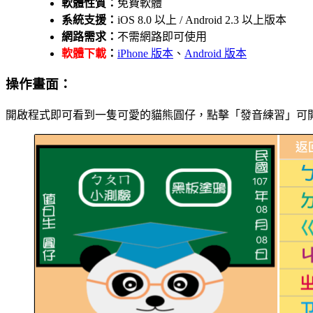
軟體性質：
免費軟體
系統支援：
iOS 8.0 以上 / Android 2.3 以上版本
網路需求：
不需網路即可使用
軟體下載
：
iPhone 版本
、
Android 版本
操作畫面：
開啟程式即可看到一隻可愛的貓熊圓仔，點擊「發音練習」可