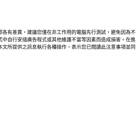
都各有差異，建議您僅在非工作用的電腦先行測試，避免因為不
式中自行安插廣告程式或其他維護不當等因素而造成損害。在進
本文所提供之訊息執行各種操作，表示您已閱讀此注意事項並同