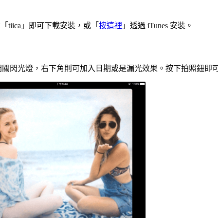
 並搜尋「tiica」即可下載安裝，或「
按這裡
」透過 iTunes 安裝。
開關閃光燈，右下角則可加入日期或是漏光效果。按下拍照鈕即