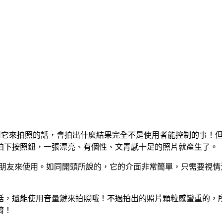
為用它來拍照的話，會拍出什麼結果完全不是使用者能控制的事！但
拍下按照鈕，一張漂亮、有個性、文青感十足的照片就產生了。
享照片的朋友來使用。如同開頭所說的，它的介面非常簡單，只需要
話，還能使用音量鍵來拍照哦！不過拍出的照片顆粒感蠻重的，
唷！