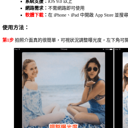
系統支援：
iOS 9.0 以上
網路需求：
不需網路即可使用
軟體下載
：
在 iPhone、iPad 中開啟 App Store
使用方法：
第1步
拍照介面真的很簡單，可視狀況調整曝光度，左下角可