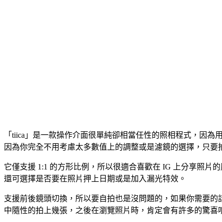
「tiica」是一款操作介面很單純卻相當任性的照相程式，因
因為你完全不用考慮太多數值上的調整或是濾鏡的選擇，只要
它僅支援 1:1 的方形比例，所以很適合喜歡在 IG 上分
還可選擇是否要在照片押上日期或是加入漏光特效。
支援前後鏡頭切換，所以要自拍也是沒問題的，如果你需要的
中隨性的拍上幾張，之後在瀏覽照片時，肯定會有許多的驚喜