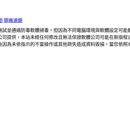
相
隨機濾鏡
測試並通過防毒軟體掃毒。但因為不同電腦環境與軟體設定可能
公司提供，本站未經任何修改且無法保證軟體公司可能在新版程
免因為未依指示的不當操作或其他疏失造成資料毀損。當您依照