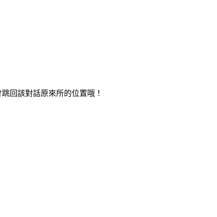
會跳回該對話原來所的位置哦！