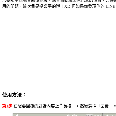
只要點擊該組合回覆訊息，還會自動跳回原訊息的位置，方便回顧瀏覽
用的問題，這次倒是挺公平的哦！XD 但如果你發現你的 LINE
使用方法：
第1步
在想要回覆的對話內容上＂長按＂，然後選擇「回覆」