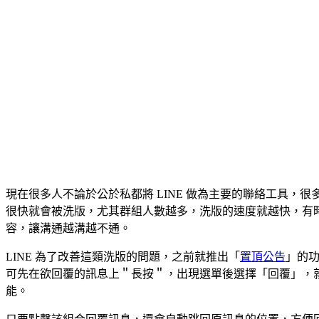
現在很多人不論於公於私都將 LINE 做為主要的聯絡工具，
很快就會被洗版，尤其群組人數越多，洗版的速度就越快，有
容，讓溝通越溝越不通。
LINE 為了改善這類洗版的問題，之前就推出「
置頂公告
」的
可先在欲回覆的訊息上＂長按＂，出現選單後選擇「回覆」，
能。