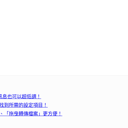
，傳訊息也可以超低調！
快找到所需的設定項目！
」、「拖曳轉傳檔案」更方便！