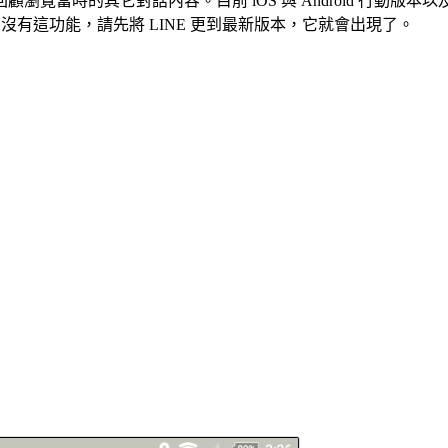
當時的其它對話內容。目前 iOS 與 Android 行動版本以
 沒有這功能，請先將 LINE 更到最新版本，它就會出現了。
。