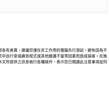
都各有差異，建議您僅在非工作用的電腦先行測試，避免因為不
式中自行安插廣告程式或其他維護不當等因素而造成損害。在進
本文所提供之訊息執行各種操作，表示您已閱讀此注意事項並同