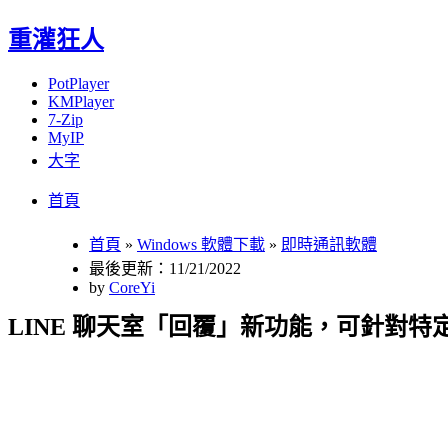
重灌狂人
PotPlayer
KMPlayer
7-Zip
MyIP
大字
Menu
Skip
首頁
to
content
首頁
»
Windows 軟體下載
»
即時通訊軟體
最後更新：11/21/2022
by
CoreYi
LINE 聊天室「回覆」新功能，可針對