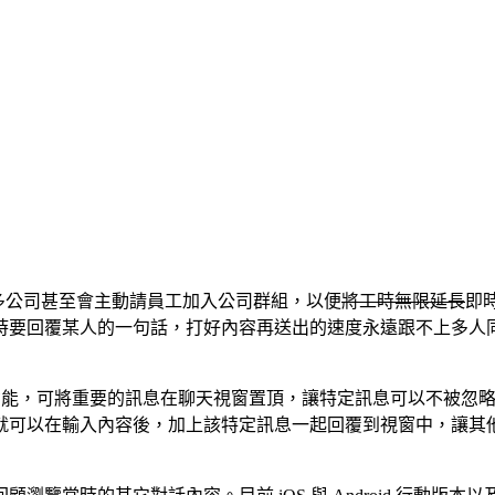
很多公司甚至會主動請員工加入公司群組，以便
將工時無限延長
即
時要回覆某人的一句話，打好內容再送出的速度永遠跟不上多人
功能，可將重要的訊息在聊天視窗置頂，讓特定訊息可以不被忽
就可以在輸入內容後，加上該特定訊息一起回覆到視窗中，讓其