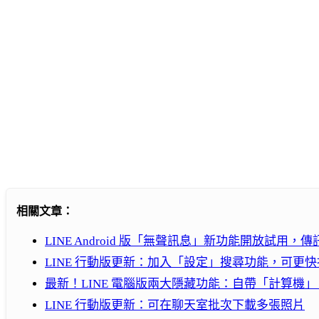
相關文章：
LINE Android 版「無聲訊息」新功能開放試用
LINE 行動版更新：加入「設定」搜尋功能，可更
最新！LINE 電腦版兩大隱藏功能：自帶「計算機
LINE 行動版更新：可在聊天室批次下載多張照片