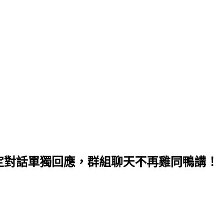
特定對話單獨回應，群組聊天不再雞同鴨講！