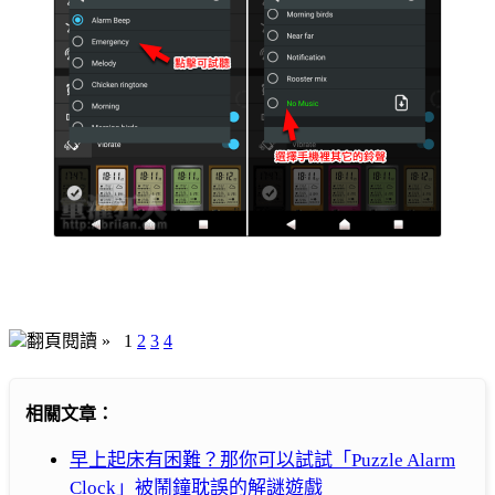
翻頁閱讀 »
1
2
3
4
相關文章：
早上起床有困難？那你可以試試「Puzzle Alarm
Clock」被鬧鐘耽誤的解謎遊戲