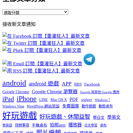
全
部
接收新文章通知
文
章
分
類
android
android 遊戲
APP
BBS
Facebook
Google Chrome 瀏覽器
Google Chrome
Google 與其他 Google 應用
iPhone
iPad
PDF
widget
LINE
Mac OS X
Windows 7
免費圖庫
Windows Vista
WordPress 網站架設
動作遊戲
動態桌布
好玩遊戲
好玩遊戲、休閒益智
學英文
學日文
播放器
拍照app
待辦事項
手機桌布
學英語
日文學習
桌布
照片編輯