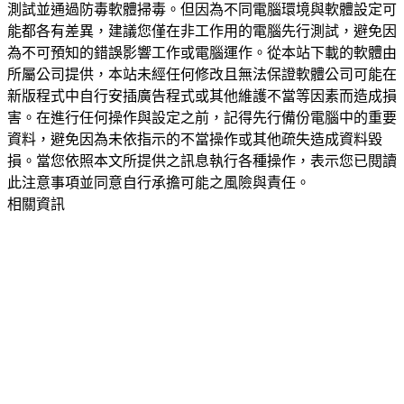
測試並通過防毒軟體掃毒。但因為不同電腦環境與軟體設定可
能都各有差異，建議您僅在非工作用的電腦先行測試，避免因
為不可預知的錯誤影響工作或電腦運作。從本站下載的軟體由
所屬公司提供，本站未經任何修改且無法保證軟體公司可能在
新版程式中自行安插廣告程式或其他維護不當等因素而造成損
害。在進行任何操作與設定之前，記得先行備份電腦中的重要
資料，避免因為未依指示的不當操作或其他疏失造成資料毀
損。當您依照本文所提供之訊息執行各種操作，表示您已閱讀
此注意事項並同意自行承擔可能之風險與責任。
相關資訊