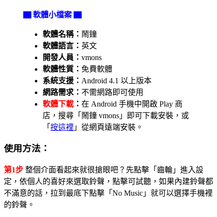
▇ 軟體小檔案 ▇
軟體名稱：
鬧鐘
軟體語言：
英文
開發人員：
vmons
軟體性質：
免費軟體
系統支援：
Android 4.1 以上版本
網路需求：
不需網路即可使用
軟體下載
：
在 Android 手機中開啟 Play 商
店，搜尋「鬧鐘 vmons」即可下載安裝，或
「
按這裡
」從網頁遠端安裝。
使用方法：
第1步
整個介面看起來就很搶眼吧？先點擊「齒輪」進入設
定，依個人的喜好來選取鈴聲，點擊可試聽，如果內建鈴聲都
不滿意的話，拉到最底下點擊「No Music」就可以選擇手機裡
的鈴聲。