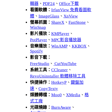
輯器
、
PDF24
、
Office下載
看圖軟體：
IrfanView 免費看圖軟
體
、
ImageGlass
、
XnView
螢幕抓圖：
ShareX
、
FastStone
、
WinSnap
影片播放：
KMPlayer
、
PotPlayer
、
MPC影音播放器
音樂播放：
WinAMP
、
KKBOX
、
Spotify
影音下載：
FreeStudio
、
CutYouTube
系統工具：
CCleaner
、
RevoUninstaller 軟體移除工具
快捷操作：
HotkeyP
、
鍵盤加
速
、
CopyTexty
媒體轉檔：
Moo0
、
XMedia
、
格
式工廠
光碟燒錄：
BurnAware
、