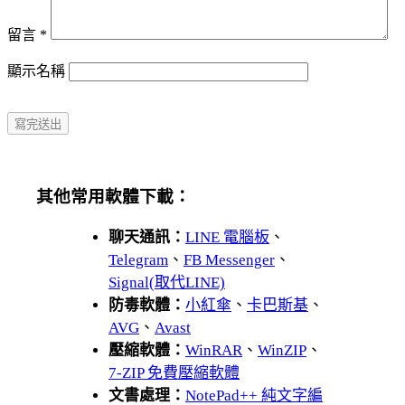
留言
*
顯示名稱
其他常用軟體下載：
聊天通訊：
LINE 電腦板
、
Telegram
、
FB Messenger
、
Signal(取代LINE)
防毒軟體：
小紅傘
、
卡巴斯基
、
AVG
、
Avast
壓縮軟體：
WinRAR
、
WinZIP
、
7-ZIP 免費壓縮軟體
文書處理：
NotePad++ 純文字編