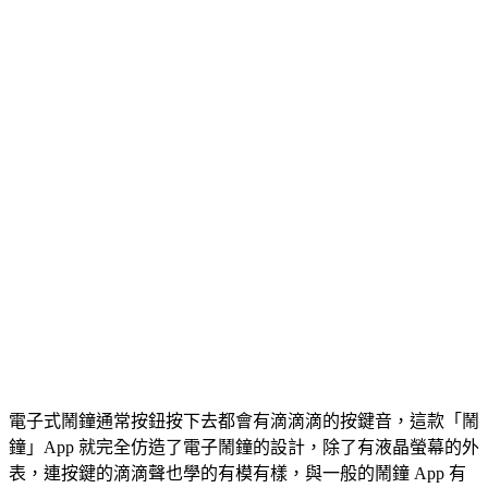
電子式鬧鐘通常按鈕按下去都會有滴滴滴的按鍵音，這款「鬧
鐘」App 就完全仿造了電子鬧鐘的設計，除了有液晶螢幕的外
表，連按鍵的滴滴聲也學的有模有樣，與一般的鬧鐘 App 有