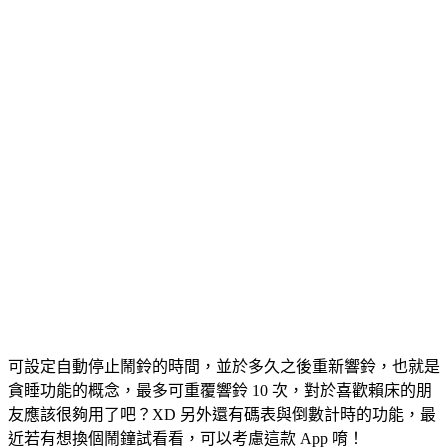
可設定自動停止鬧鈴的時間，並於多久之後重新響鈴，也就是
貪睡功能的概念，最多可重覆響鈴 10 次，對於喜歡賴床的朋
友應該很夠用了吧？XD 另外還有碼表與倒數計時的功能，最
近若有想換個鬧鐘試看看，可以考慮這款 App 唷！