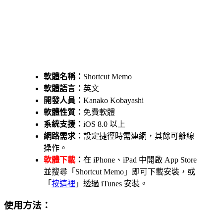
軟體名稱：
Shortcut Memo
軟體語言：
英文
開發人員：
Kanako Kobayashi
軟體性質：
免費軟體
系統支援：
iOS 8.0 以上
網路需求：
設定捷徑時需連網，其餘可離線
操作。
軟體下載
：
在 iPhone、iPad 中開啟 App Store
並搜尋「Shortcut Memo」即可下載安裝，或
「
按這裡
」透過 iTunes 安裝。
使用方法：