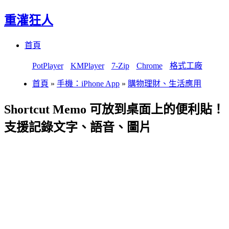
重灌狂人
Menu
Skip
首頁
to
content
PotPlayer
KMPlayer
7-Zip
Chrome
格式工廠
首頁
»
手機：iPhone App
»
購物理財、生活應用
Shortcut Memo 可放到桌面上的便利貼！
支援記錄文字、語音、圖片