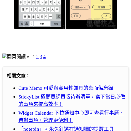
翻頁閱讀 »
1
2
3
4
相關文章：
Cute Memo 可愛與實用性兼具的桌面備忘錄
StickyList 極簡風網頁版待辦清單，寫下當日必做
的事項來提高效率！
Widget Calendar 下拉通知中心即可查看行事曆、
待辦事項，管理更便利！
「notepin」可永久釘選在通知欄的提醒工具