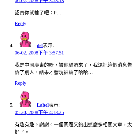
06-02, 2008下午 3:58.18
認真你就輸了吧：P…
Reply
dsf
表示:
06-02, 2008下午 3:57.51
我是中國廣東的呀，被你騙過來了，我還把這個消息告
訴了別人，結果才發現被騙了哈哈…
Reply
Label
表示:
05-20, 2008下午 4:18.25
有趣有趣。謝謝。一個問題又釣出這麼多相關文章，太
好了。