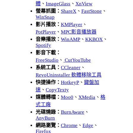
體
、
ImageGlass
、
XnView
螢幕抓圖：
ShareX
、
FastStone
、
WinSnap
影片播放：
KMPlayer
、
PotPlayer
、
MPC影音播放器
音樂播放：
WinAMP
、
KKBOX
、
Spotify
影音下載：
FreeStudio
、
CutYouTube
系統工具：
CCleaner
、
RevoUninstaller 軟體移除工具
快捷操作：
HotkeyP
、
鍵盤加
速
、
CopyTexty
媒體轉檔：
Moo0
、
XMedia
、
格
式工廠
光碟燒錄：
BurnAware
、
AnyBurn
網路瀏覽：
Chrome
、
Edge
、
Firefox