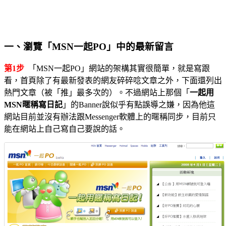
一、瀏覽「MSN一起PO」中的最新留言
第1步
「MSN一起PO」網站的架構其實很簡單，就是寫跟
看，首頁除了有最新發表的網友碎碎唸文章之外，下面還列出
熱門文章（被「推」最多次的）。不過網站上那個「
一起用
MSN暱稱寫日記
」的Banner說似乎有點誤導之嫌，因為他這
網站目前並沒有辦法跟Messenger軟體上的暱稱同步，目前只
能在網站上自己寫自己要說的話。