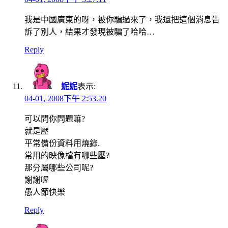
我是中國廣東的呀，被你騙過來了，我還把這個消息告
訴了別人，結果才發現被騙了哈哈…
Reply
妮妮
表示:
04-01, 2008下午 2:53.20
可以問你問題嘛?
就是壓
平常備份資料用燒錄.
常用的映像檔有哪些壓?
那分屬哪些公司呢?
謝謝喔
愚人節快樂
Reply