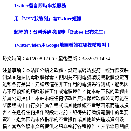
Twitter留言即時串接服務
用「MSN狀態列」寫Twitter短訊
超棒的！台灣碎碎唸服務「Buboo 巴布先生」
TwitterVision用Google地圖看誰在哪裡吱吱叫！
發文時間：4/1/2008 12:05，最後更新：3/8/2025 14:34
注意事項：
本站所介紹之軟體、設定或網站服務，經實際安裝
測試並通過防毒軟體掃毒。但因為不同電腦環境與軟體設定可
能都各有差異，建議您僅在非工作用的電腦先行測試，避免因
為不可預知的錯誤影響工作或電腦運作。從本站下載的軟體由
所屬公司提供，本站未經任何修改且無法保證軟體公司可能在
新版程式中自行安插廣告程式或其他維護不當等因素而造成損
害。在進行任何操作與設定之前，記得先行備份電腦中的重要
資料，避免因為未依指示的不當操作或其他疏失造成資料毀
損。當您依照本文所提供之訊息執行各種操作，表示您已閱讀