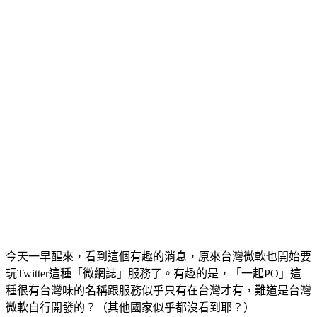
今天一早醒來，看到這個有趣的消息，原來台灣微軟也開始要
玩Twitter這種「微網誌」服務了。有趣的是，「一起PO」這
種很有台灣味的名稱跟服務似乎只有在台灣才有，難道是台灣
微軟自行開發的？（其他國家似乎都沒看到耶？）