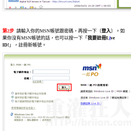
第2步
請輸入你的MSN帳號跟密碼，再按一下〔
登入
〕。如
果你沒有MSN帳號的話，也可以按一下「
我要註冊L
i
ve
ID!
」，註冊新帳號。