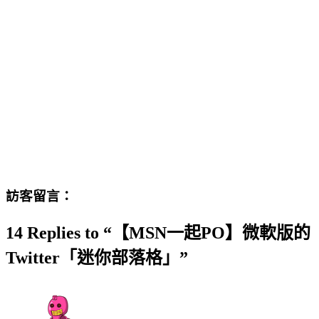
訪客留言：
14 Replies to “【MSN一起PO】微軟版的
Twitter「迷你部落格」”