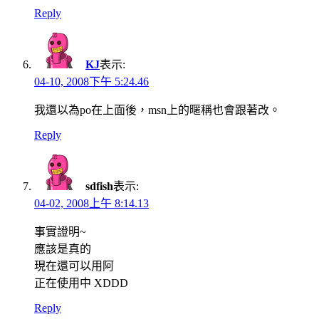
Reply
KJ
表示:
04-10, 2008下午 5:24.46
我還以為po在上面後，msn上的暱稱也會跟著改。
Reply
sdfish
表示:
04-02, 2008上午 8:14.13
事實證明~
應該是真的
現在還可以用阿
正在使用中 XDDD
Reply