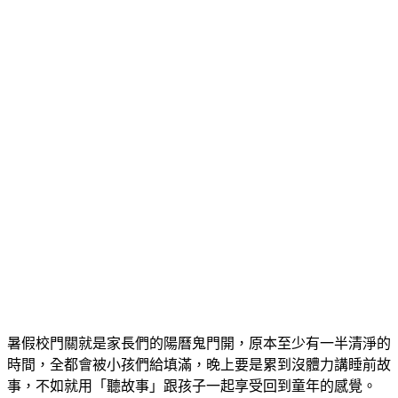
暑假校門關就是家長們的陽曆鬼門開，原本至少有一半清淨的
時間，全都會被小孩們給填滿，晚上要是累到沒體力講睡前故
事，不如就用「聽故事」跟孩子一起享受回到童年的感覺。