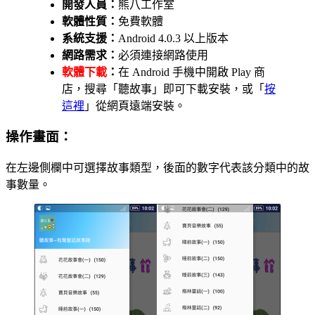
開發人員：
熊八工作室
軟體性質：
免費軟體
系統支援：
Android 4.0.3 以上版本
網路需求：
必須連接網路使用
軟體下載
：
在 Android 手機中開啟 Play 商
店，搜尋「聽故事」即可下載安裝，或「
按
這裡
」從網頁遠端安裝。
操作畫面：
在左邊側欄中可選擇故事類型，後面的數字代表該分類中的故
事數量。