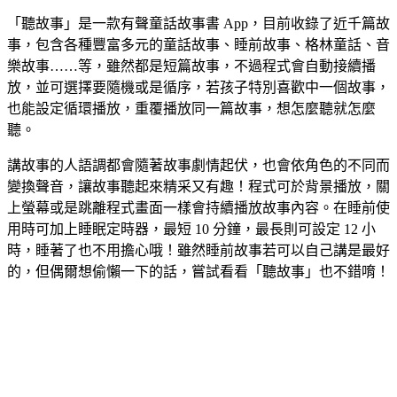
「聽故事」是一款有聲童話故事書 App，目前收錄了近千篇故
事，包含各種豐富多元的童話故事、睡前故事、格林童話、音
樂故事……等，雖然都是短篇故事，不過程式會自動接續播
放，並可選擇要隨機或是循序，若孩子特別喜歡中一個故事，
也能設定循環播放，重覆播放同一篇故事，想怎麼聽就怎麼
聽。
講故事的人語調都會隨著故事劇情起伏，也會依角色的不同而
變換聲音，讓故事聽起來精采又有趣！程式可於背景播放，關
上螢幕或是跳離程式畫面一樣會持續播放故事內容。在睡前使
用時可加上睡眠定時器，最短 10 分鐘，最長則可設定 12 小
時，睡著了也不用擔心哦！雖然睡前故事若可以自己講是最好
的，但偶爾想偷懶一下的話，嘗試看看「聽故事」也不錯唷！