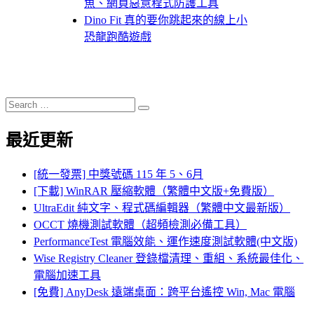
魚、網頁惡意程式防護工具
Dino Fit 真的要你跳起來的線上小
恐龍跑酷遊戲
Search
Search
for:
最近更新
[統一發票] 中獎號碼 115 年 5、6月
[下載] WinRAR 壓縮軟體（繁體中文版+免費版）
UltraEdit 純文字、程式碼編輯器（繁體中文最新版）
OCCT 燒機測試軟體（超頻檢測必備工具）
PerformanceTest 電腦效能、運作速度測試軟體(中文版)
Wise Registry Cleaner 登錄檔清理、重組、系統最佳化、
電腦加速工具
[免費] AnyDesk 遠端桌面：跨平台遙控 Win, Mac 電腦