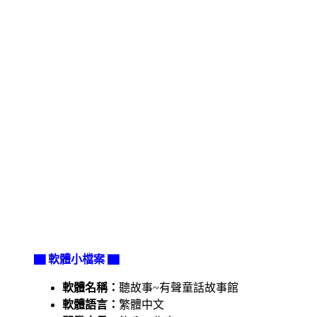
▇ 軟體小檔案 ▇
軟體名稱：
聽故事~有聲童話故事館
軟體語言：
繁體中文