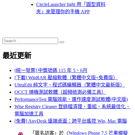
CircleLauncher light 用「圓型資料
夾」來管理你的手機 APP
Search
Search
for:
最近更新
[統一發票] 中獎號碼 115 年 5、6月
[下載] WinRAR 壓縮軟體（繁體中文版+免費版）
UltraEdit 純文字、程式碼編輯器（繁體中文最新版）
OCCT 燒機測試軟體（超頻檢測必備工具）
PerformanceTest 電腦效能、運作速度測試軟體(中文版)
Wise Registry Cleaner 登錄檔清理、重組、系統最佳化、
電腦加速工具
[免費] AnyDesk 遠端桌面：跨平台遙控 Win, Mac 電腦
「
匿名訪客
」於〈
Windows Phone 7.5 芒果模擬