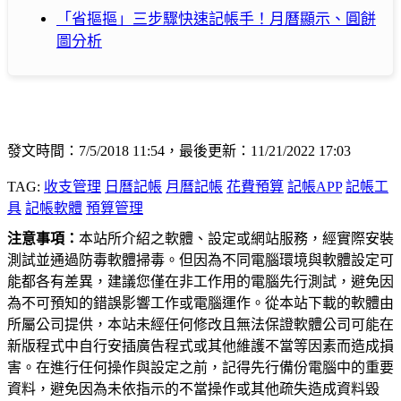
「省摳摳」三步驟快速記帳手！月曆顯示、圓餅
圖分析
發文時間：7/5/2018 11:54，最後更新：11/21/2022 17:03
TAG:
收支管理
日曆記帳
月曆記帳
花費預算
記帳APP
記帳工
具
記帳軟體
預算管理
注意事項：
本站所介紹之軟體、設定或網站服務，經實際安裝
測試並通過防毒軟體掃毒。但因為不同電腦環境與軟體設定可
能都各有差異，建議您僅在非工作用的電腦先行測試，避免因
為不可預知的錯誤影響工作或電腦運作。從本站下載的軟體由
所屬公司提供，本站未經任何修改且無法保證軟體公司可能在
新版程式中自行安插廣告程式或其他維護不當等因素而造成損
害。在進行任何操作與設定之前，記得先行備份電腦中的重要
資料，避免因為未依指示的不當操作或其他疏失造成資料毀