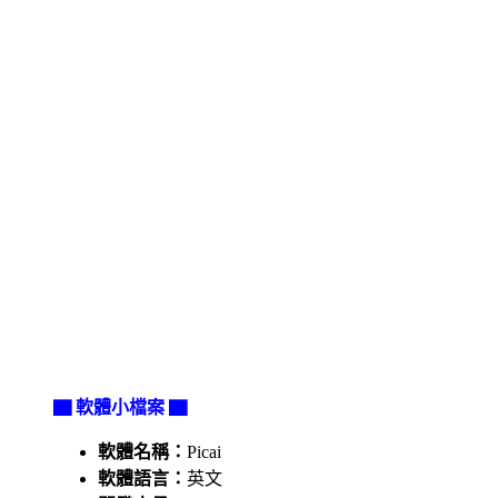
▇ 軟體小檔案 ▇
軟體名稱：
Picai
軟體語言：
英文