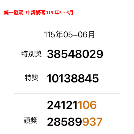
[統一發票] 中獎號碼 115 年5、6月