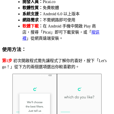
開發人員：
Picai.co
軟體性質：
免費軟體
系統支援：
Android 6.0 以上版本
網路需求：
不需網路即可使用
軟體下載
：
在 Android 手機中開啟 Play 商
店，搜尋「Picai」即可下載安裝，或「
按這
裡
」從網頁遠端安裝。
使用方法：
第1步
初次開啟程式需先讓程式了解你的喜好，按下「Let’s
go！」從下方的兩個選項選出你較喜歡的。