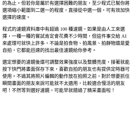
的為止。但若你是屬於有選擇困難的朋友，至少程式已幫你將
選項縮小範圍到二選一的程度，直接從中選一個，可有效加快
選擇的速度。
程式的濾鏡資料庫中有超過 100 種濾鏡，如果是由人工來選
擇，一種一種的嘗試肯定會花費不少時間，但這件事交給 AI
來處理可就快上許多，不論是拍食物、拍風景、拍靜物還是愛
自拍，它都能迅速的找出最佳濾鏡給你參考。
選定想要的濾鏡後還可調整效果強度以及整體亮度，接著就能
按下快門將畫面保存下來，喜歡自拍的朋友也有提供定時器可
使用。不過其將照片編輯的動作放在拍照之前，對於想要抓住
瞬間畫面的朋友來說可能就不太適用，比較適合慢活的朋友
吧！不然等到選好濾鏡，可能早就錯過了精采畫面啦！