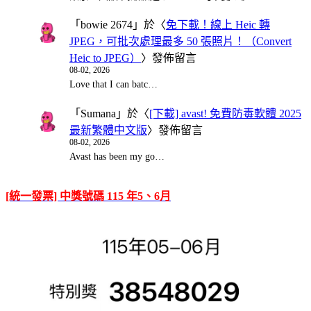
「
bowie 2674
」於〈
免下載！線上 Heic 轉
JPEG，可批次處理最多 50 張照片！（Convert
Heic to JPEG）
〉發佈留言
08-02, 2026
Love that I can batc…
「
Sumana
」於〈
[下載] avast! 免費防毒軟體 2025
最新繁體中文版
〉發佈留言
08-02, 2026
Avast has been my go…
[統一發票] 中獎號碼 115 年5、6月