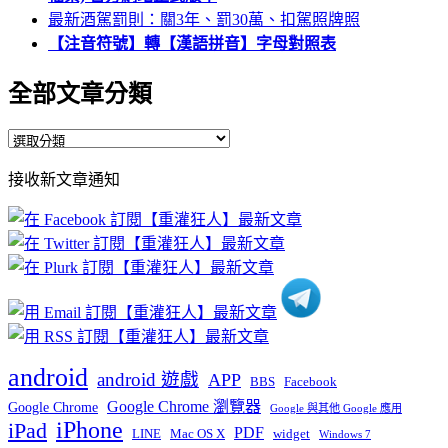
最新酒駕罰則：關3年、罰30萬、扣駕照牌照
【注音符號】轉【漢語拼音】字母對照表
全部文章分類
全
部
接收新文章通知
文
章
分
類
android
android 遊戲
APP
BBS
Facebook
Google Chrome 瀏覽器
Google Chrome
Google 與其他 Google 應用
iPhone
iPad
PDF
widget
LINE
Mac OS X
Windows 7