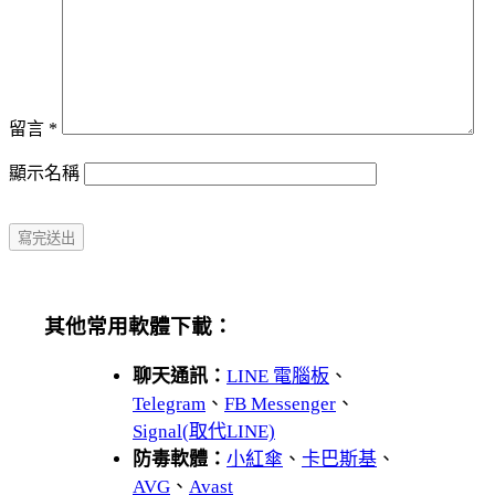
留言
*
顯示名稱
其他常用軟體下載：
聊天通訊：
LINE 電腦板
、
Telegram
、
FB Messenger
、
Signal(取代LINE)
防毒軟體：
小紅傘
、
卡巴斯基
、
AVG
、
Avast