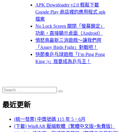
APK Downloader v2.0 輕鬆下載
Google Play 商店裡的應用程式 apk
檔案
No Lock Screen 關閉「螢幕鎖定」
功能，直接顯示桌面（Android）
憤怒鳥最新三消遊戲～讓我們用
「Angry Birds Fight」對戰吧！
快節奏乒乓球遊戲「I’m Ping Pong
King :)」我要成為乒乓王！
Search
Search
for:
最近更新
[統一發票] 中獎號碼 115 年 5、6月
[下載] WinRAR 壓縮軟體（繁體中文版+免費版）