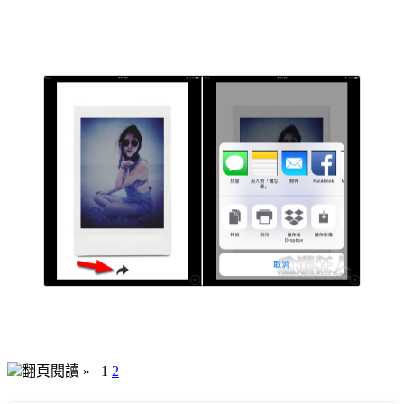
翻頁閱讀 »
1
2