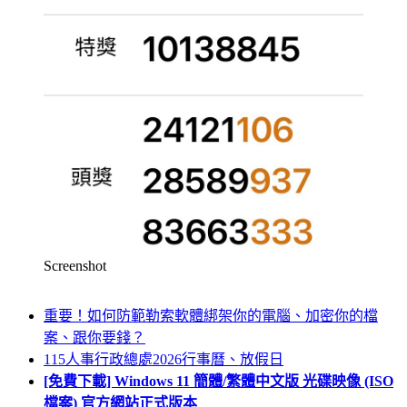
Screenshot
重要！如何防範勒索軟體綁架你的電腦、加密你的檔
案、跟你要錢？
115人事行政總處2026行事曆、放假日
[免費下載] Windows 11 簡體/繁體中文版 光碟映像 (ISO
檔案) 官方網站正式版本