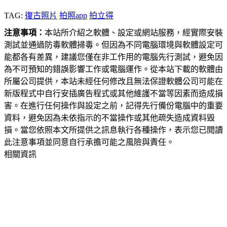
TAG:
復古照片
拍照app
拍立得
注意事項：
本站所介紹之軟體、設定或網站服務，經實際安裝
測試並通過防毒軟體掃毒。但因為不同電腦環境與軟體設定可
能都各有差異，建議您僅在非工作用的電腦先行測試，避免因
為不可預知的錯誤影響工作或電腦運作。從本站下載的軟體由
所屬公司提供，本站未經任何修改且無法保證軟體公司可能在
新版程式中自行安插廣告程式或其他維護不當等因素而造成損
害。在進行任何操作與設定之前，記得先行備份電腦中的重要
資料，避免因為未依指示的不當操作或其他疏失造成資料毀
損。當您依照本文所提供之訊息執行各種操作，表示您已閱讀
此注意事項並同意自行承擔可能之風險與責任。
相關資訊