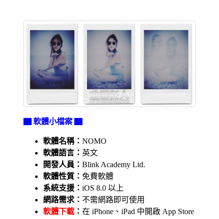
▇ 軟體小檔案 ▇
軟體名稱：
NOMO
軟體語言：
英文
開發人員：
Blink Academy Ltd.
軟體性質：
免費軟體
系統支援：
iOS 8.0 以上
網路需求：
不需網路即可使用
軟體下載
：
在 iPhone、iPad 中開啟 App Store