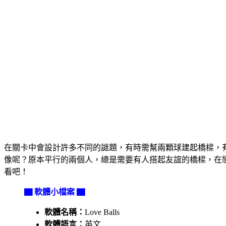
在關卡中會設計許多不同的謎題，有時需幫兩顆球建起橋樑，
像呢？原本平行的兩個人，總是需要有人搭起友誼的橋樑，在
看吧！
▇ 軟體小檔案 ▇
軟體名稱：
Love Balls
軟體語言：
英文