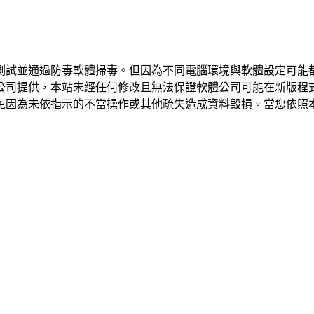
測試並通過防毒軟體掃毒。但因為不同電腦環境與軟體設定可能
公司提供，本站未經任何修改且無法保證軟體公司可能在新版程
免因為未依指示的不當操作或其他疏失造成資料毀損。當您依照