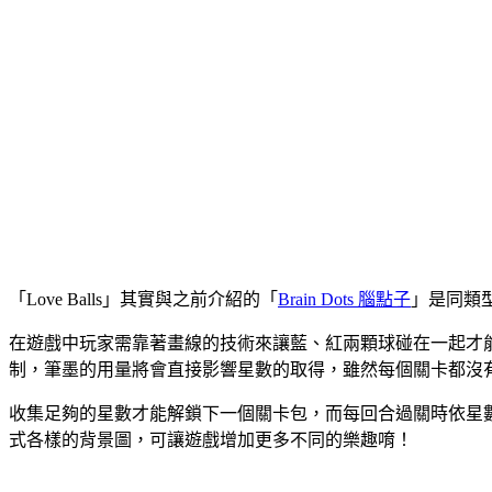
「Love Balls」其實與之前介紹的「
Brain Dots 腦點子
」是同類
在遊戲中玩家需靠著畫線的技術來讓藍、紅兩顆球碰在一起才能
制，筆墨的用量將會直接影響星數的取得，雖然每個關卡都沒
收集足夠的星數才能解鎖下一個關卡包，而每回合過關時依星數
式各樣的背景圖，可讓遊戲增加更多不同的樂趣唷！