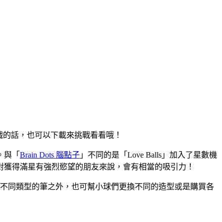
戲的話，也可以下載來挑戰看看哦！
。與「
Brain Dots 腦點子
」不同的是「Love Balls」加入了星數機
對獲得滿星有強烈慾望的朋友來說，會有相當的吸引力！
種不同類型的筆之外，也可幫小球們更換不同的造型或是購買各