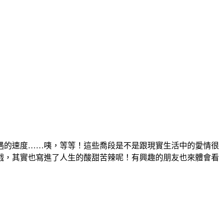
遇的速度……咦，等等！這些喬段是不是跟現實生活中的愛情很
戲，其實也寫進了人生的酸甜苦辣呢！有興趣的朋友也來體會看