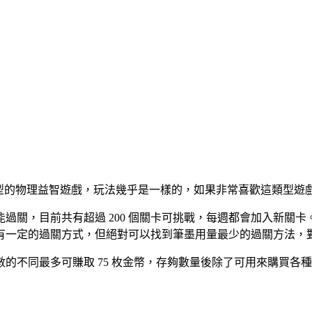
型的物理益智遊戲，玩法幾乎是一樣的，如果非常喜歡這類型遊
過關，目前共有超過 200 個關卡可挑戰，每週都會加入新關卡
有一定的過關方式，但絕對可以找到筆墨用量最少的過關方法，
的不同最多可賺取 75 枚金幣，存夠數量後除了可用來購買各