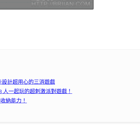
卡設計超用心的三消遊戲
可 8 人一起玩的超刺激派對遊戲！
的收納能力！