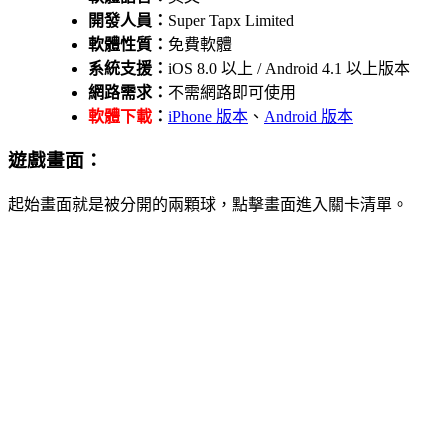
開發人員：
Super Tapx Limited
軟體性質：
免費軟體
系統支援：
iOS 8.0 以上 / Android 4.1 以上版本
網路需求：
不需網路即可使用
軟體下載
：
iPhone 版本
、
Android 版本
遊戲畫面：
起始畫面就是被分開的兩顆球，點擊畫面進入關卡清單。