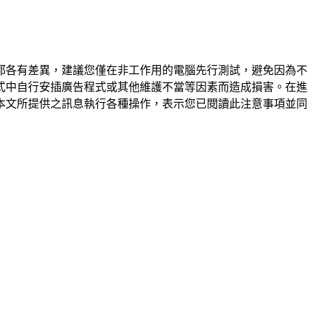
都各有差異，建議您僅在非工作用的電腦先行測試，避免因為不
式中自行安插廣告程式或其他維護不當等因素而造成損害。在進
本文所提供之訊息執行各種操作，表示您已閱讀此注意事項並同