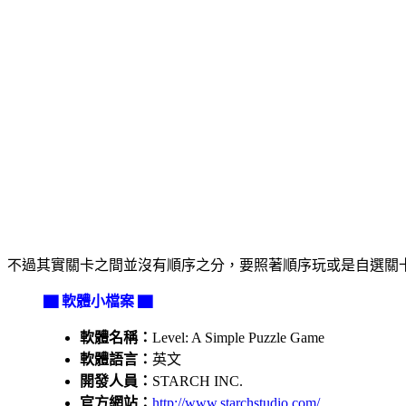
不過其實關卡之間並沒有順序之分，要照著順序玩或是自選關卡
▇ 軟體小檔案 ▇
軟體名稱：
Level: A Simple Puzzle Game
軟體語言：
英文
開發人員：
STARCH INC.
官方網站：
http://www.starchstudio.com/