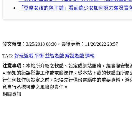
「豆腐女孩的包子舖」看面癱少女如何努力奮發賣
發文時間：3/25/2018 08:30，最後更新：11/20/2022 23:57
TAG:
好玩遊戲
平衡
益智遊戲
解謎遊戲
邏輯
注意事項：
本站所介紹之軟體、設定或網站服務，經實際安裝
可預知的錯誤影響工作或電腦運作。從本站下載的軟體由所屬
行任何操作與設定之前，記得先行備份電腦中的重要資料，避
意自行承擔可能之風險與責任。
相關資訊