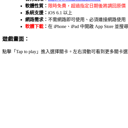
軟體性質：
限時免費，超過指定日期後將調回原價
系統支援：
iOS 6.1 以上
網路需求：
不需網路即可使用、必須連接網路使用
軟體下載
：
在 iPhone、iPad 中開啟 App Store 並
遊戲畫面：
點擊「Tap to play」進入選擇關卡。左右滑動可看到更多關卡