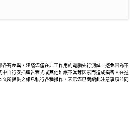
都各有差異，建議您僅在非工作用的電腦先行測試，避免因為不
式中自行安插廣告程式或其他維護不當等因素而造成損害。在進
本文所提供之訊息執行各種操作，表示您已閱讀此注意事項並同