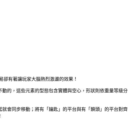
容易卻有著讓玩家大腦熱烈激盪的效果！
不動的，這些元素的型態包含實體與空心，形狀則依重量等級分
起就會同步移動；將有「鑰匙」的平台與有「鎖頭」的平台對齊
！