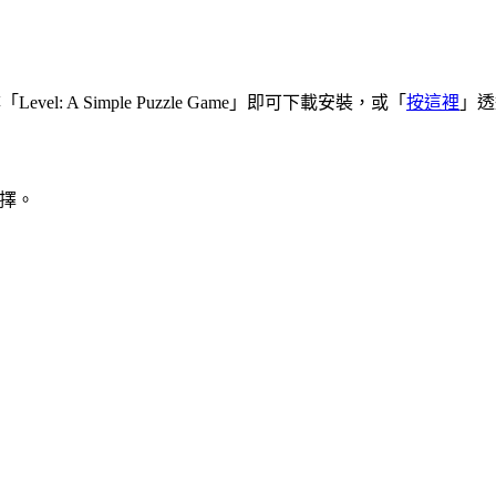
搜尋「Level: A Simple Puzzle Game」即可下載安裝，或「
按這裡
」透過
選擇。