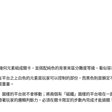
黑白幾何元素組成關卡，並搭配純色的背景來區分難度等級，看似
在平台之上白色的元素是玩家可以控制的部份，而黑色則是鎖定
輕重量。
」圖樣的平台就不會移動；將兩個有「磁鐵」圖樣的平台吸在一
驗著玩家的邏輯判斷力，必須在關卡限定的步數內完成才能過關