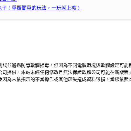
包子！重覆簡單的玩法，一玩就上癮！
測試並通過防毒軟體掃毒。但因為不同電腦環境與軟體設定可能
公司提供，本站未經任何修改且無法保證軟體公司可能在新版程
免因為未依指示的不當操作或其他疏失造成資料毀損。當您依照