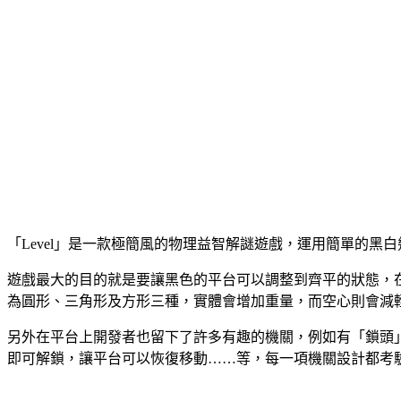
「Level」是一款極簡風的物理益智解謎遊戲，運用簡單的
遊戲最大的目的就是要讓黑色的平台可以調整到齊平的狀態，
為圓形、三角形及方形三種，實體會增加重量，而空心則會減
另外在平台上開發者也留下了許多有趣的機關，例如有「鎖頭
即可解鎖，讓平台可以恢復移動……等，每一項機關設計都考