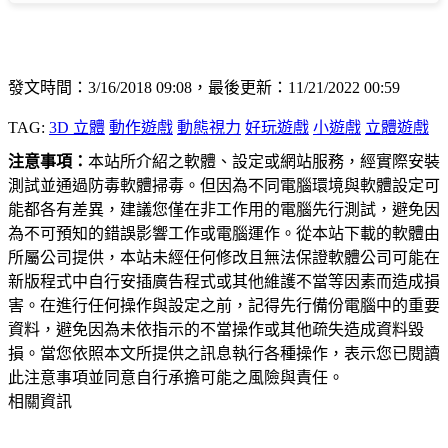
發文時間：3/16/2018 09:08，最後更新：11/21/2022 00:59
TAG:
3D 立體
動作遊戲
動態視力
好玩遊戲
小遊戲
立體遊戲
注意事項：
本站所介紹之軟體、設定或網站服務，經實際安裝
測試並通過防毒軟體掃毒。但因為不同電腦環境與軟體設定可
能都各有差異，建議您僅在非工作用的電腦先行測試，避免因
為不可預知的錯誤影響工作或電腦運作。從本站下載的軟體由
所屬公司提供，本站未經任何修改且無法保證軟體公司可能在
新版程式中自行安插廣告程式或其他維護不當等因素而造成損
害。在進行任何操作與設定之前，記得先行備份電腦中的重要
資料，避免因為未依指示的不當操作或其他疏失造成資料毀
損。當您依照本文所提供之訊息執行各種操作，表示您已閱讀
此注意事項並同意自行承擔可能之風險與責任。
相關資訊