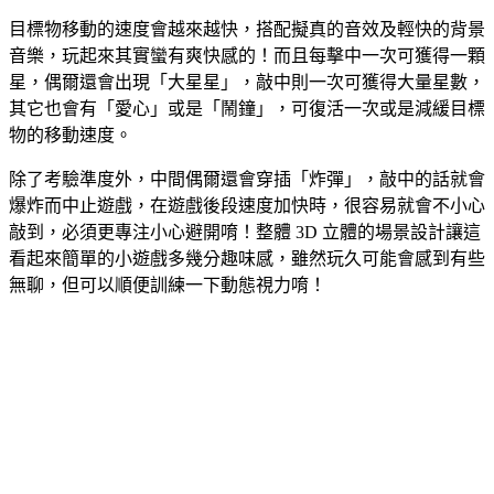
目標物移動的速度會越來越快，搭配擬真的音效及輕快的背景
音樂，玩起來其實蠻有爽快感的！而且每擊中一次可獲得一顆
星，偶爾還會出現「大星星」，敲中則一次可獲得大量星數，
其它也會有「愛心」或是「鬧鐘」，可復活一次或是減緩目標
物的移動速度。
除了考驗準度外，中間偶爾還會穿插「炸彈」，敲中的話就會
爆炸而中止遊戲，在遊戲後段速度加快時，很容易就會不小心
敲到，必須更專注小心避開唷！整體 3D 立體的場景設計讓這
看起來簡單的小遊戲多幾分趣味感，雖然玩久可能會感到有些
無聊，但可以順便訓練一下動態視力唷！