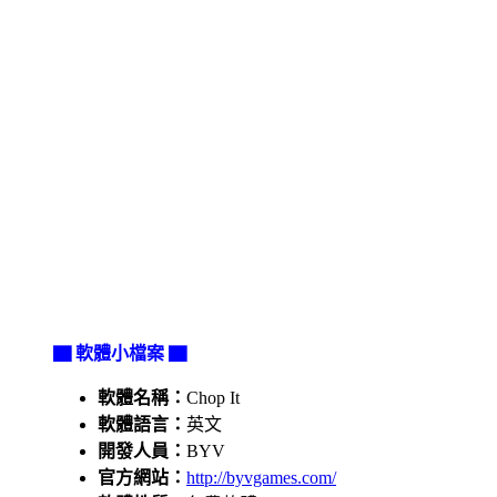
▇ 軟體小檔案 ▇
軟體名稱：
Chop It
軟體語言：
英文
開發人員：
BYV
官方網站：
http://byvgames.com/