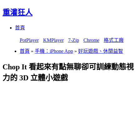
重灌狂人
Menu
Skip
首頁
to
content
PotPlayer
KMPlayer
7-Zip
Chrome
格式工廠
首頁
»
手機：iPhone App
»
好玩遊戲、休閒益智
Chop It 看起來有點無聊卻可訓練動態視
力的 3D 立體小遊戲