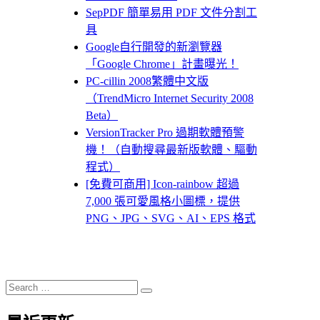
SepPDF 簡單易用 PDF 文件分割工
具
Google自行開發的新瀏覽器
「Google Chrome」計畫曝光！
PC-cillin 2008繁體中文版
（TrendMicro Internet Security 2008
Beta）
VersionTracker Pro 過期軟體預警
機！（自動搜尋最新版軟體、驅動
程式）
[免費可商用] Icon-rainbow 超過
7,000 張可愛風格小圖標，提供
PNG、JPG、SVG、AI、EPS 格式
Search
Search
for: