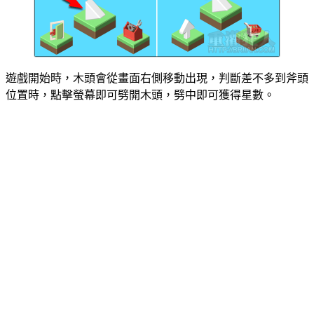
遊戲開始時，木頭會從畫面右側移動出現，判斷差不多到斧頭
位置時，點擊螢幕即可劈開木頭，劈中即可獲得星數。