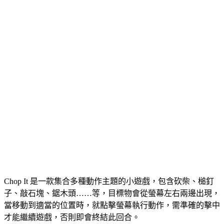
Chop It 是一款集合多種動作主題的小遊戲，包含砍柴、槌釘
子、敲石塊、鋸木頭……等，目標物會從螢幕左右兩邊出現，
當移動到適當的位置時，就點擊螢幕執行動作，需準確的擊中
才能繼續遊戲，否則即會終結此回合。