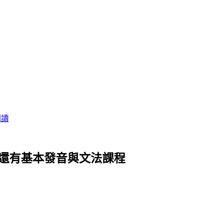
閱讀
嬌！還有基本發音與文法課程