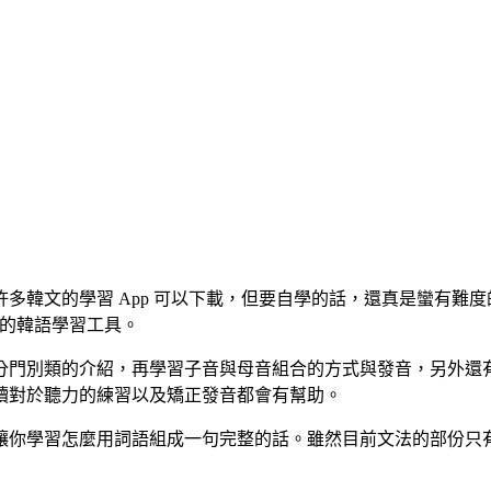
多韓文的學習 App 可以下載，但要自學的話，還真是蠻有難
簡單學上手的韓語學習工具。
分門別類的介紹，再學習子音與母音組合的方式與發音，另外還
讀對於聽力的練習以及矯正發音都會有幫助。
讓你學習怎麼用詞語組成一句完整的話。雖然目前文法的部份只