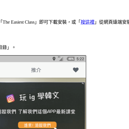
The Easiest Class」即可下載安裝，或「
按這裡
」從網頁遠端安
目錄」。