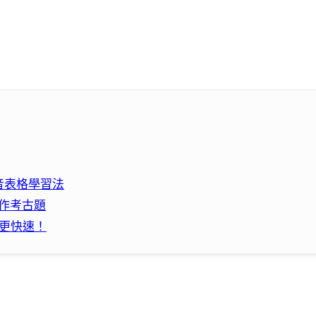
音表格學習法
寫作考古題
習更快速！