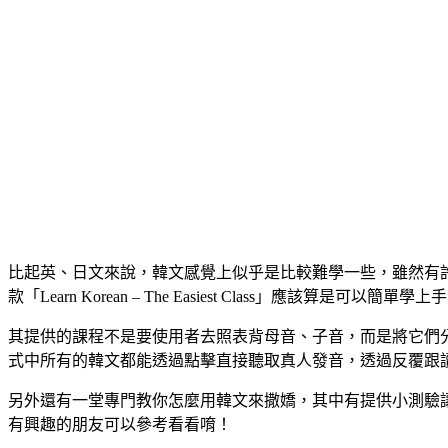
比起英、日文來說，韓文感覺上似乎是比較難學一些，雖然有許
款「Learn Korean – The Easiest Class」應該算是可以
其提供的課程不是要使用者去照表背母音、子音，而是將它們
式中所有的韓文都能透過點擊直接聽取真人發音，透過反覆跟
另外還有一堂專門教你怎麼用韓文來撒嬌，其中有提供小測驗
有興趣的朋友可以參考看看唷！