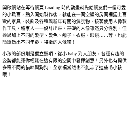
開啟網站在等待網頁 Loading 時的動畫就先給網友們一個可愛
的小驚喜，點入開始製作後，就能在一間空盪的房間裡擺上喜
歡的家具、裝飾及各種與新年有關的氣氛物，接著使用人像製
作工具，將家人一一設計出來，基礎的人像雖然只分性別，但
透過加上不同的髮型、髮色、鬍子、衣服、眼鏡……等，也能
簡單做出不同年齡、特徵的人像唷！
小孩的部份則是獨立選項，從小 baby 到大朋友，各種有趣的
姿勢都能讓你輕鬆在這有限的空間中發揮創意！另外也有提供
多種不同的貓咪與狗狗，全家福當然也不能忘了這些毛小孩
哦！