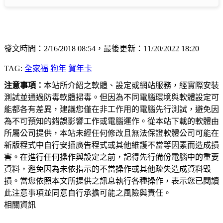
發文時間：2/16/2018 08:54，最後更新：11/20/2022 18:20
TAG:
全家福
狗年
賀年卡
注意事項：
本站所介紹之軟體、設定或網站服務，經實際安裝
測試並通過防毒軟體掃毒。但因為不同電腦環境與軟體設定可
能都各有差異，建議您僅在非工作用的電腦先行測試，避免因
為不可預知的錯誤影響工作或電腦運作。從本站下載的軟體由
所屬公司提供，本站未經任何修改且無法保證軟體公司可能在
新版程式中自行安插廣告程式或其他維護不當等因素而造成損
害。在進行任何操作與設定之前，記得先行備份電腦中的重要
資料，避免因為未依指示的不當操作或其他疏失造成資料毀
損。當您依照本文所提供之訊息執行各種操作，表示您已閱讀
此注意事項並同意自行承擔可能之風險與責任。
相關資訊