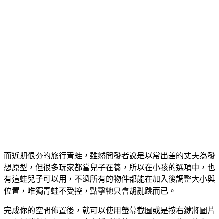
而近期很夯的旅行青蛙，雖然開發者說是以常出差的丈夫為發
想原型，但很多玩家都當兒子在養，所以在小孩的選項中，也
有這蛙兒子可以用，不過所有的物件都能在加入後調整大小與
位置，唯獨青蛙不受控，點擊牠只會胡亂跳而已。
完成你的空間佈置後，就可以使用螢幕截圖或是按右鍵將圖片