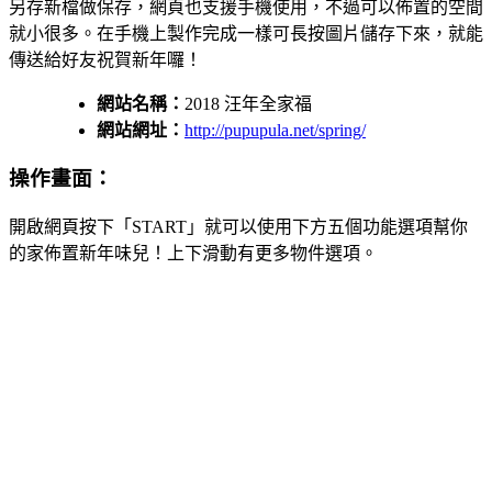
另存新檔做保存，網頁也支援手機使用，不過可以佈置的空間
就小很多。在手機上製作完成一樣可長按圖片儲存下來，就能
傳送給好友祝賀新年囉！
網站名稱：
2018 汪年全家福
網站網址：
http://pupupula.net/spring/
操作畫面：
開啟網頁按下「START」就可以使用下方五個功能選項幫你
的家佈置新年味兒！上下滑動有更多物件選項。