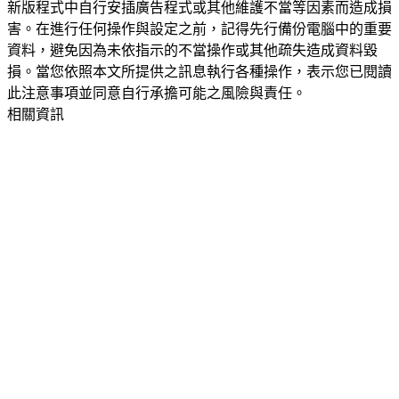
新版程式中自行安插廣告程式或其他維護不當等因素而造成損
害。在進行任何操作與設定之前，記得先行備份電腦中的重要
資料，避免因為未依指示的不當操作或其他疏失造成資料毀
損。當您依照本文所提供之訊息執行各種操作，表示您已閱讀
此注意事項並同意自行承擔可能之風險與責任。
相關資訊