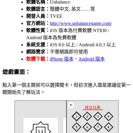
軟體名稱：
Unbalance
軟體語言：
簡體中文, 英文……等
開發人員：
TVEE
官方網站：
http://www.unbalancegame.com/
軟體性質：
iOS 版本為付費軟體 NT$30 /
Android 版本為免費軟體
系統支援：
iOS 8.0 以上 / Android 4.0.3 以上
網路需求：
不需網路即可使用
軟體下載
：
iPhone 版本
、
Android 版本
遊戲畫面：
點入第一個主題就可以選擇關卡，但初次進入還是建議從第一
關開始先了解玩法。