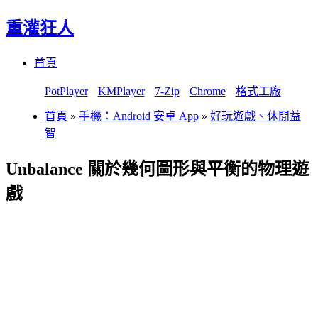
重灌狂人
Menu
Skip
首頁
to
content
PotPlayer
KMPlayer
7-Zip
Chrome
格式工廠
首頁
»
手機：Android 安卓 App
»
好玩遊戲、休閒益
智
Unbalance 關於幾何圖形與平衡的物理遊
戲