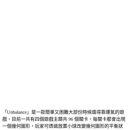
「Unbalance」是一款簡單又困難大部份時候還得靠運氣的遊
戲，目前一共有四個遊戲主題共 96 個關卡，每關卡都會出現
一個幾何圖形，玩家可透過放置小球改變幾何圖形的平衡狀