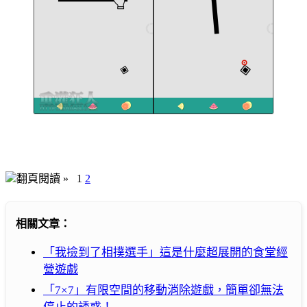
翻頁閱讀 »
1
2
相關文章：
「我撿到了相撲選手」這是什麼超展開的食堂經
營遊戲
「7×7」有限空間的移動消除遊戲，簡單卻無法