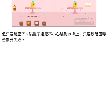
但只要跳歪了、跳慢了還是不小心跳到冰塊上，只要跌落蛋糕
台就算失敗。