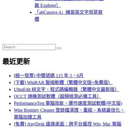
啟 Explorer）
「abCursive 4」練習英文字母草寫
體
Search
Search
for:
最近更新
[統一發票] 中獎號碼 115 年 5、6月
[下載] WinRAR 壓縮軟體（繁體中文版+免費版）
UltraEdit 純文字、程式碼編輯器（繁體中文最新版）
OCCT 燒機測試軟體（超頻檢測必備工具）
PerformanceTest 電腦效能、運作速度測試軟體(中文版)
Wise Registry Cleaner 登錄檔清理、重組、系統最佳化、
電腦加速工具
[免費] AnyDesk 遠端桌面：跨平台遙控 Win, Mac 電腦