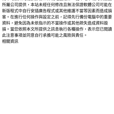
所屬公司提供，本站未經任何修改且無法保證軟體公司可能在
新版程式中自行安插廣告程式或其他維護不當等因素而造成損
害。在進行任何操作與設定之前，記得先行備份電腦中的重要
資料，避免因為未依指示的不當操作或其他疏失造成資料毀
損。當您依照本文所提供之訊息執行各種操作，表示您已閱讀
此注意事項並同意自行承擔可能之風險與責任。
相關資訊