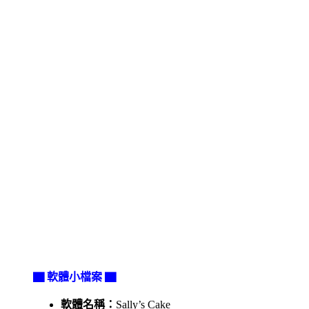
▇ 軟體小檔案 ▇
軟體名稱：
Sally’s Cake