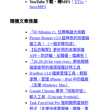
YouTube下載、轉MP3：
YT1s
、
SaveMP3
隨機文章推薦
「IQ Mission 2」任務解謎大挑戰
Picture Resizer v3.0 超神奇的快速縮
圖工具！（一個步驟完成）
【反詐戰警】更好用的來電辨識
APP，防詐騙、反騷擾、擋廣告！
「20-20-20 for your eyes」避免眼睛
過度疲勞的循環提醒計時工具
iFunBox v3.0 檔案管理工具，輕鬆
瀏覽、管理 iPhone、iPad 中的檔案
（支援 Windows, Mac）
Google Chrome 專用「特殊符號」
輸入工具（Unicode Symbols）
Task ForceQuit Pro 強制關閉當掉的
程式（支援快速重開機、關機、重