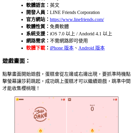
軟體語言：
英文
開發人員：
LINE Friends Corporation
官方網站：
https://www.linefriends.com/
軟體性質：
免費軟體
系統支援：
iOS 7.0 以上 / Andorid 4.1 以上
網路需求：
不需網路即可使用
軟體下載
：
iPhone 版本
、
Android 版本
遊戲畫面：
點擊畫面開始遊戲，蛋糕會從左邊或右邊出現，要抓準時機點
擊螢幕讓莎莉跳起，成功跳上蛋糕才可以繼續遊戲，跳準中間
才能收集櫻桃哦！