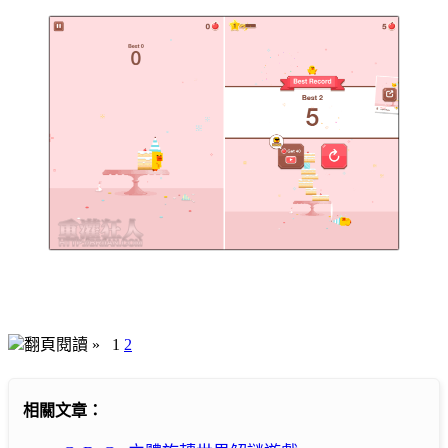
翻頁閱讀 »
1
2
相關文章：