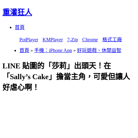
重灌狂人
Menu
Skip
首頁
to
content
PotPlayer
KMPlayer
7-Zip
Chrome
格式工廠
首頁
»
手機：iPhone App
»
好玩遊戲、休閒益智
LINE 貼圖的「莎莉」出頭天！在
「Sally’s Cake」擔當主角，可愛但讓人
好虐心啊！